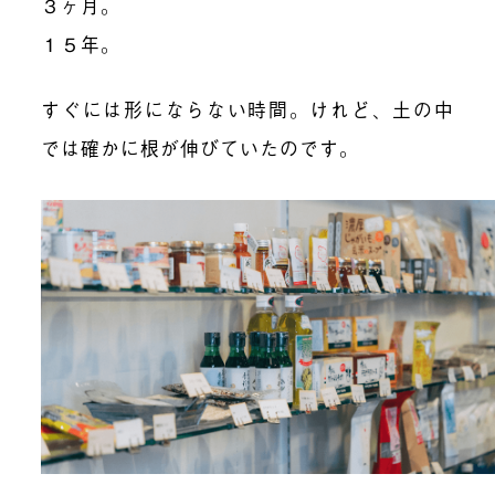
３ヶ月。
１５年。
すぐには形にならない時間。けれど、土の中
では確かに根が伸びていたのです。