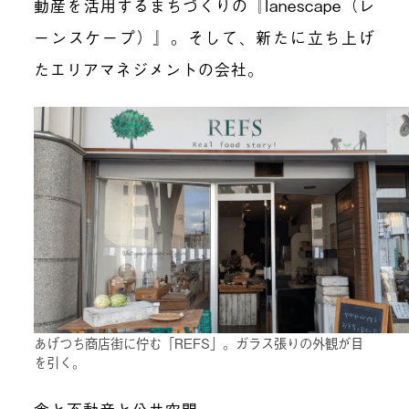
動産を活用するまちづくりの『lanescape（レ
ーンスケープ）』。そして、新たに立ち上げ
たエリアマネジメントの会社。
あげつち商店街に佇む「REFS」。ガラス張りの外観が目
を引く。