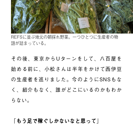
REFSに並ぶ地元の朝採れ野菜。一つひとつに生産者の物
語が詰まっている。
その後、東京からUターンをして、八百屋を
始める前に、小松さんは半年をかけて西伊豆
の生産者を巡りました。今のようにSNSもな
く、紹介もなく、誰がどこにいるのかもわか
らない。
「
もう足で稼ぐしかないなと思って
」