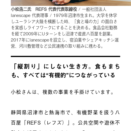
小松浩二氏 REFS 代表代表取締役
/ 一般社団法人
lanescape 代表理事 / 1979年沼津市生まれ。大学を休学
しユーラシア大陸を横断した時、「食と場の力」の面白さ
を実感しライフワークにすることを決める。食品会社勤務
を経て2009年にUターンをし沼津で産直八百屋を創業。
2017年にlanescapeを設立し、宿泊業やシェアキッチン運
営、河川敷管理など公民連携の取り組みに携わる。
「縦割り」にしない生き方。食もまち
も、すべては“有機的”につながっている
小松さんは、複数の事業を手掛けています。
静岡県沼津市と熱海市で、有機野菜を扱う八
百屋「REFS（レフズ）」。公共空間や遊休不