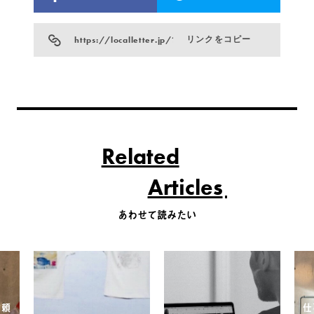
https://localletter.jp/?p=18635
リンクをコピー
Related
Articles
あわせて読みたい
信頼
仕