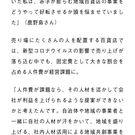
いた私は、赤字が膨らむ地域百貨店の事業を
どうやって好転させるか頭を悩ませていまし
た」（鹿野島さん）
売
り
場にたくさんの人を配置する百貨店で
は、新型コロナウイルスの影響で売り上げが
落ち込む中でも、固定費として大きな割合を
占める人件費が経営課題に。
「人件費が課題なら、その人材を活かして会
社が利益を上げられるような提案ができない
かと考えたんです。自治体や地域の事業者と
一緒に自社の人材が汗をかいて、地域を盛り
上げる、社内人材活用による地域共創事業を