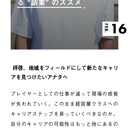
る “副業” のススメ
16
FEB.
拝啓、地域をフィールドにして新たなキャリ
アを見つけたいアナタへ
プレイヤーとしての仕事が減って現場の感覚
が失われていく。このまま経営層クラスへの
キャリアステップを昇っていくべきなのか。
自分のキャリアの可能性はもっと他にあるの