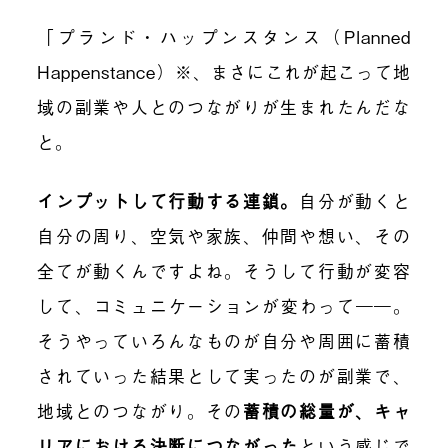
「プランド・ハップンスタンス（Planned
Happenstance）※、まさにこれが起こって地
域の副業や人とのつながりが生まれたんだな
と。
インプットして行動する連鎖
。
自分が動くと
自分の周り、空気や家族、仲間や想い、その
全てが動くんですよね。そうして行動が変容
して、コミュニケーションが変わって――。
そうやっていろんなものが自分や周囲に蓄積
されていった結果として実ったのが副業で、
地域とのつながり。その
蓄積の総量が、キャ
リアにおける決断につながった
という感じで