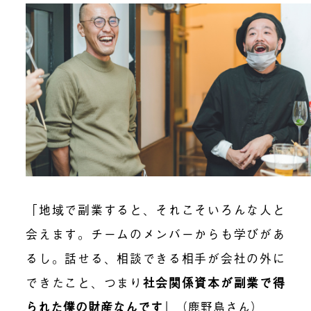
「地域で副業すると、それこそいろんな人と
会えます。チームのメンバーからも学びがあ
るし。話せる、相談できる相手が会社の外に
できたこと、つまり
社会関係資本が副業で得
られた僕の財産なんです
」（鹿野島さん）