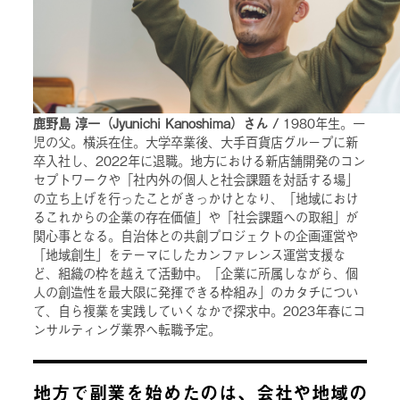
鹿野島 淳一（Jyunichi Kanoshima）さん /
1980年生。一
児の父。横浜在住。大学卒業後、大手百貨店グループに新
卒入社し、2022年に退職。地方における新店舗開発のコン
セプトワークや「社内外の個人と社会課題を対話する場」
の立ち上げを行ったことがきっかけとなり、「地域におけ
るこれからの企業の存在価値」や「社会課題への取組」が
関心事となる。自治体との共創プロジェクトの企画運営や
「地域創生」をテーマにしたカンファレンス運営支援な
ど、組織の枠を越えて活動中。「企業に所属しながら、個
人の創造性を最大限に発揮できる枠組み」のカタチについ
て、自ら複業を実践していくなかで探求中。2023年春にコ
ンサルティング業界へ転職予定。
地方で副業を始めたのは、会社や地域の