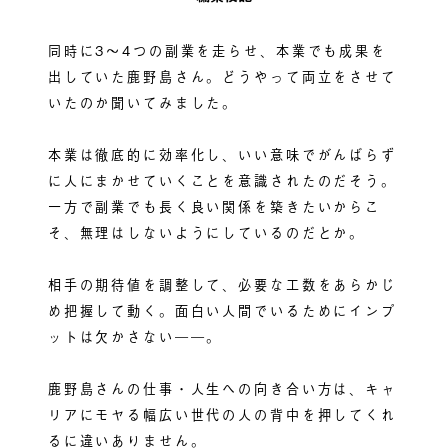
同時に3〜4つの副業を走らせ、本業でも成果を
出していた鹿野島さん。どうやって両立をさせて
いたのか聞いてみました。
本業は徹底的に効率化し、いい意味でがんばらず
に人にまかせていくことを意識されたのだそう。
一方で副業でも長く良い関係を築きたいからこ
そ、無理はしないようにしているのだとか。
相手の期待値を調整して、必要な工数をあらかじ
め把握して動く。面白い人間でいるためにインプ
ットは欠かさない――。
鹿野島さんの仕事・人生への向き合い方は、キャ
リアにモヤる幅広い世代の人の背中を押してくれ
るに違いありません。