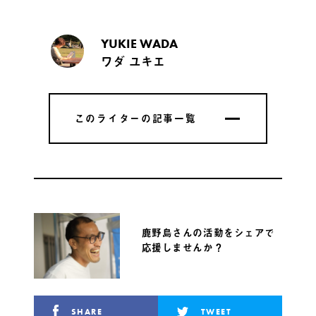
YUKIE WADA
ワダ ユキエ
このライターの記事一覧
このライターの記事一覧
鹿野島さんの活動をシェアで
応援しませんか？
SHARE
TWEET