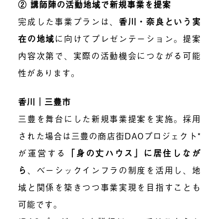
② 講師陣の活動地域で新規事業を提案
完成した事業プランは、
香川・奈良という実
在の地域
に向けてプレゼンテーション。提案
内容次第で、実際の活動機会につながる可能
性があります。
香川｜三豊市
三豊を舞台にした新規事業提案を実施。採用
された場合は三豊の商店街DAOプロジェクト*
が運営する
「
身の丈ハウス」に居住しなが
ら
、ベーシックインフラの制度を活用し、地
域と関係を築きつつ事業実現を目指すことも
可能です。