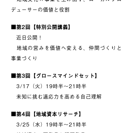
デューサーの価値と役割
■第2回【特別公開講義】
近日公開！
地域の営みを価値へ変える、仲間づくりと
事業づくり
■第3回【グロースマインドセット】
3/17（火）
19時半〜21時半
未知に挑む適応力を高める自己理解
■第4回【地域資本リサーチ】
3/25（水）19時半〜21時半