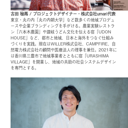
古田 秘馬 / プロジェクトデザイナー・株式会社umari代表
東京・丸の内「丸の内朝大学」など数多くの地域プロデュ
ースや企業ブランディングを手がける。農業実験レストラ
ン「六本木農園」や讃岐うどん文化を伝える宿「UDON
HOUSE」など、都市と地域、日本と海外をつなぐ仕組み
づくりを実践。現在はWILLER株式会社、CAMPFIRE、自
然電力株式会社の顧問や医療法人の理事を兼任。2021年に
は香川県三豊市で地域事業者とともに宿「URASHIMA
VILLAGE」を開業し、地域の共助の社会システムデザイン
を専門とする。