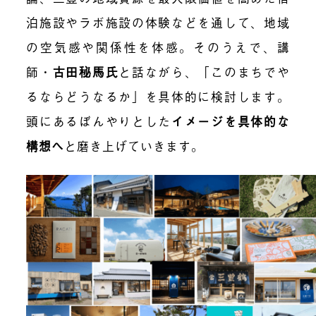
泊施設やラボ施設の体験などを通して、地域
の空気感や関係性を体感。そのうえで、講
師・
古田秘馬氏
と話ながら、「このまちでや
るならどうなるか」を具体的に検討します。
頭にあるぼんやりとし
た
イメージを具体的な
構想へ
と磨き上げていきます。