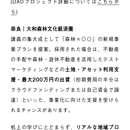
(DAOプロジェクト詳細については
こちらか
ら
)
奈良｜大和森林文化経済圏
講義の集大成として「森林×〇〇」の新規事
業プランを提案。採用された場合は、不動産
の手配や森林・遊休不動産を活用したテスト
マーケティングなどの
土地・アセット利用支
援・最大200万円の出資
（初期費用の半分は
クラウドファンディングまたは自己資金で調
達）といった、事業化に向けた支援を受けら
れるチャンスがあります。
机上の学びにとどまらず、
リアルな地域プロ