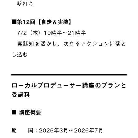
壁打ち
■第12回【自走＆実装】
7/2（木）19時半〜21時半
実践知を活かし、次なるアクションに落と
し込む
ローカルプロデューサー講座のプランと
受講料
■
講座概要
期 間：2026年3月～2026年7月