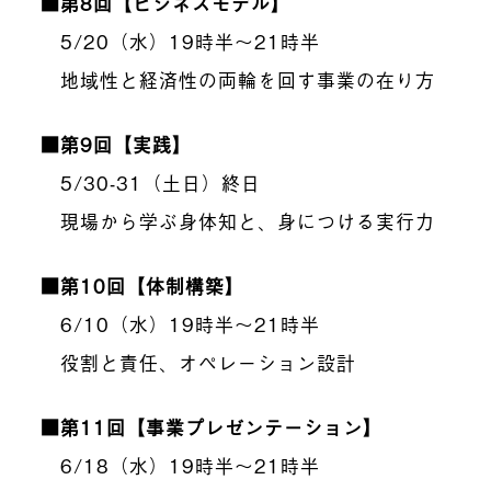
■第8回【ビジネスモデル】
5/20（水）19時半〜21時半
地域性と経済性の両輪を回す事業の在り方
■第9回【実践】
5/30-31（土日）終日
現場から学ぶ身体知と、身につける実行力
■第10回【体制構築】
6/10（水）19時半〜21時半
役割と責任、オペレーション設計
■第11回【事業プレゼンテーション】
6/18（水）19時半〜21時半