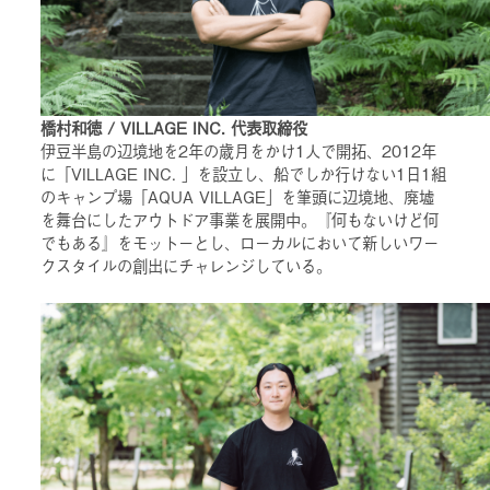
橋村和徳 / VILLAGE INC. 代表取締役
伊豆半島の辺境地を2年の歳月をかけ1人で開拓、2012年
に「VILLAGE INC. 」を設立し、船でしか行けない1日1組
のキャンプ場「AQUA VILLAGE」を筆頭に辺境地、廃墟
を舞台にしたアウトドア事業を展開中。『何もないけど何
でもある』をモットーとし、ローカルにおいて新しいワー
クスタイルの創出にチャレンジしている。