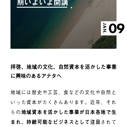
期いよいよ開講
09
JAN.
拝啓、地域の文化、自然資本を活かした事業
に興味のある
アナタへ
地域には歴史や工芸、食などの文化や自然と
いった資本がたくさんあります。近年、それ
らの
地域資本を活かした事業が日本各地で生
まれ、持続可能なビジネスとして注目
されて