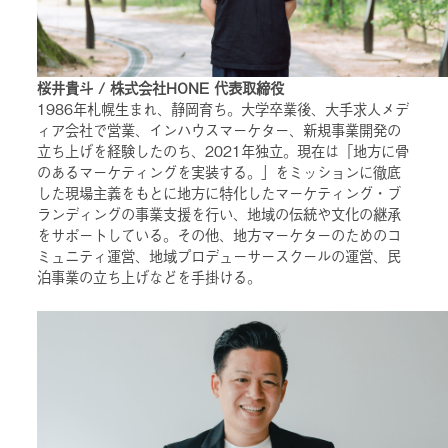
桜井貴斗 / 株式会社HONE 代表取締役
1986年札幌生まれ、静岡育ち。大学卒業後、大手求人メデ
ィア会社で営業、インハウスマーケター、新規事業開発の
立ち上げを経験したのち、2021年独立。現在は「地方に骨
のあるマーケティングを実装する。」をミッションに徹底
した現場主義をもとに地方に特化したマーケティング・ブ
ランディングの事業支援を行い、地域の伝統や文化の継承
をサポートしている。その他、地方マーケターのためのコ
ミュニティ運営、地域プロデューサースクールの運営、民
泊事業の立ち上げなどを手掛ける。