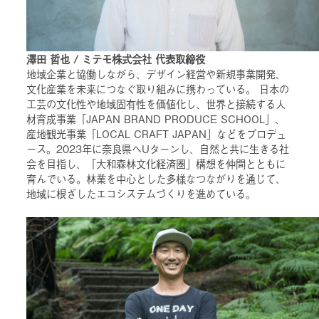
澤田 哲也 / ミテモ株式会社 代表取締役
地域企業と協働しながら、デザイン経営や新規事業開発、
文化産業を未来につなぐ取り組みに携わっている。 日本の
工芸の文化性や地域固有性を価値化し、世界と接続する人
材育成事業「JAPAN BRAND PRODUCE SCHOOL」、
産地観光事業「LOCAL CRAFT JAPAN」などをプロデュ
ース。2023年に奈良県へUターンし、自然と共に生きる社
会を目指し、「大和森林文化経済圏」構想を仲間とともに
育んでいる。林業を中心とした多様なつながりを通じて、
地域に根ざしたエコシステムづくりを進めている。