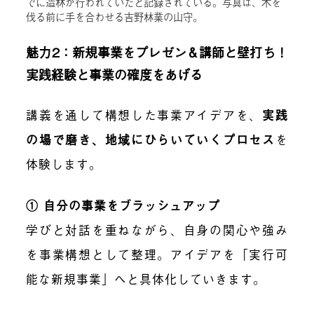
でに造林が行われていたと記録されている。写真は、木を
伐る前に手を合わせる吉野林業の山守。
魅力2：新規事業をプレゼン＆講師と壁打ち！
実践経験と事業の確度をあげる
講義を通して構想した事業アイデアを、
実践
の場で磨き、地域にひらいていくプロセス
を
体験します。
① 自分の事業をブラッシュアップ
学びと対話を重ねながら、自身の関心や強み
を事業構想として整理。アイデアを「実行可
能な新規事業」へと具体化していきます。