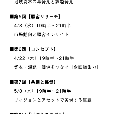
地域資本の再発見と課題発見
■第5回【顧客リサーチ】
4/8（水）19時半〜21時半
市場動向と顧客インサイト
■第6回【コンセプト】
4/22（水）19時半〜21時半
資本・課題・価値をつなぐ［企画編集力］
■第7回【共創と協働】
5/8（水）19時半〜21時半
ヴィジョンとアセットで実現する座組