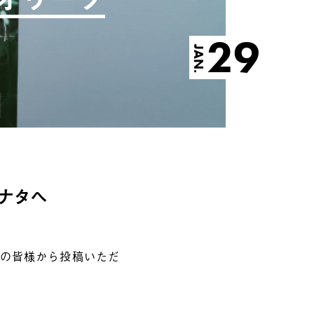
29
JAN.
ナタへ
の皆様から投稿いただ