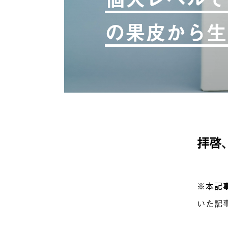
の果皮から生
拝啓
※本記
いた記