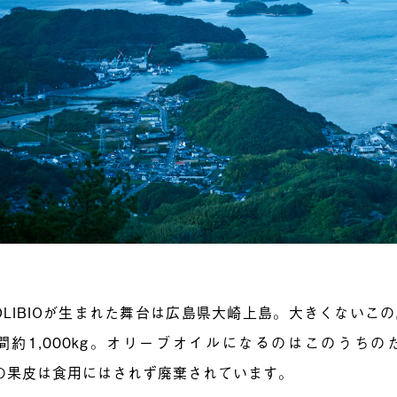
OLIBIOが生まれた舞台は広島県大崎上島。大きくないこ
間約1,000kg。オリーブオイルになるのはこのうちのた
kgの果皮は食用にはされず廃棄されています。