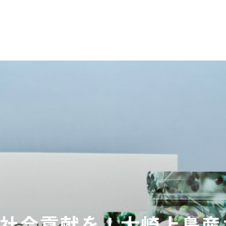
社会貢献を！大崎上島産