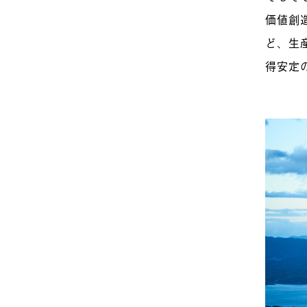
価値創
ど、生
得安定