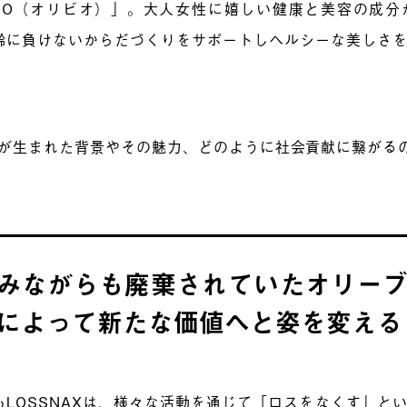
IBIO（オリビオ）」。大人女性に嬉しい健康と美容の成
齢に負けないからだづくりをサポートしヘルシーな美しさ
。
BIOが生まれた背景やその魅力、どのように社会貢献に繋がる
みながらも廃棄されていたオリー
によって新たな価値へと姿を変える
もLOSSNAXは、様々な活動を通じて「ロスをなくす」と