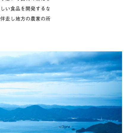
新しい食品を開発するな
を伴走し地方の農家の所