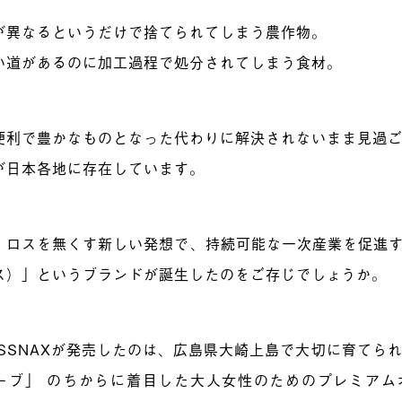
が異なるというだけで捨てられてしまう農作物。
い道があるのに加工過程で処分されてしまう食材。
便利で豊かなものとなった代わりに解決されないまま見過
が日本各地に存在しています。
、ロスを無くす新しい発想で、持続可能な一次産業を促進
ス）
」というブランドが誕生したのをご存じでしょうか。
OSSNAXが発売したのは、広島県大崎上島で大切に育てら
ーブ」 のちからに着目した大人女性のためのプレミアム