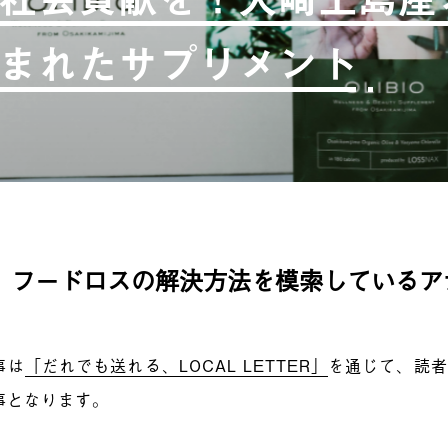
まれたサプリメント
、フードロスの解決方法を模索しているア
事は
「だれでも送れる、LOCAL LETTER」
を通じて、読者
事となります。