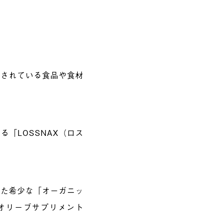
ごされている食品や食材
する「
LOSSNAX（ロス
れた希少な「オーガニッ
オリーブサプリメント