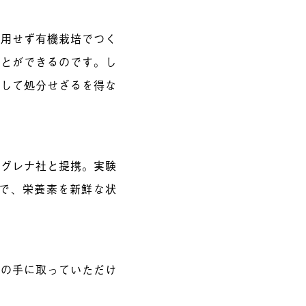
使用せず有機栽培でつく
ことができるのです。し
として処分せざるを得な
ーグレナ社と提携。実験
とで、栄養素を新鮮な状
方の手に取っていただけ