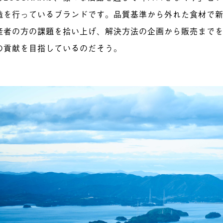
造を行っているブランドです。品質基準から外れた食材で
産者の方の課題を拾い上げ、解決方法の企画から販売まで
の貢献を目指しているのだそう。