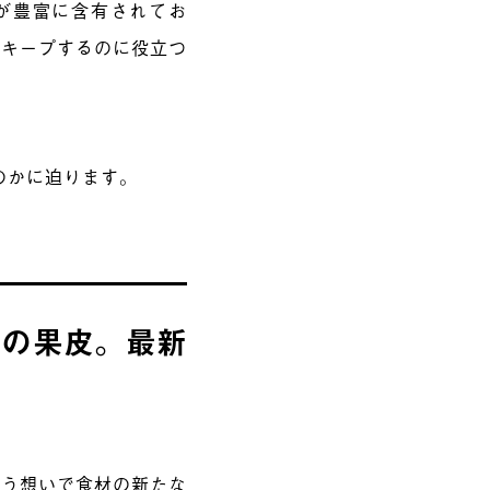
分が豊富に含有されてお
をキープするのに役立つ
のかに迫ります。
ブの果皮。最新
いう想いで食材の新たな