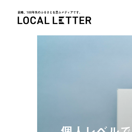
前略、100年先のふるさとを思ふメディアです。
LOCAL LETTER
個人レベルで