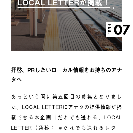
LOCAL LETTERが掲載！
07
FEB.
拝啓、PRしたいローカル情報をお持ちのアナ
タへ
あっという間に第五回目の募集となりまし
た、LOCAL LETTERにアナタの提供情報が掲
載できる本企画「だれでも送れる、LOCAL
LETTER（通称：
#だれでも送れるレター