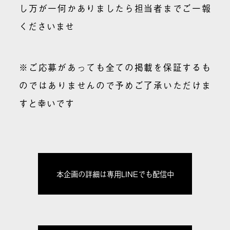
し万が一何かありましたら担当者までご一報
くださいませ
※ご応募があっても全ての掲載を保証するも
のではありませんので予めご了承いただけま
すと幸いです
本企画の詳細は専用LINEでも配信中