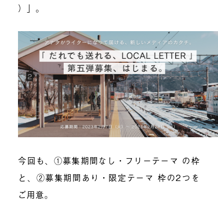
）」。
今回も、①募集期間なし・フリーテーマ の枠
と、②募集期間あり・限定テーマ 枠の2つを
ご用意。