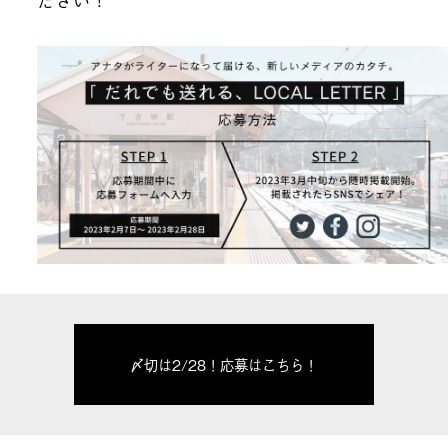
〆切は2/28！応募はこちら！