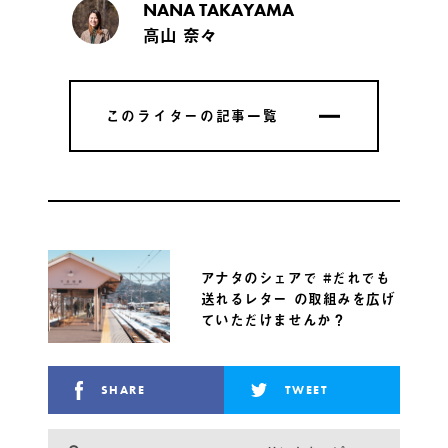
NANA TAKAYAMA
高山 奈々
このライターの記事一覧
このライターの記事一覧
アナタのシェアで #だれでも
送れるレター の取組みを広げ
ていただけませんか？
SHARE
TWEET