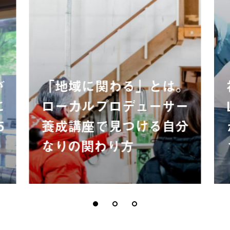
が
「地域に関わる」とは。
に
ローカルプロデューサー
5
養成講座で見つける自分
なりの関わり方