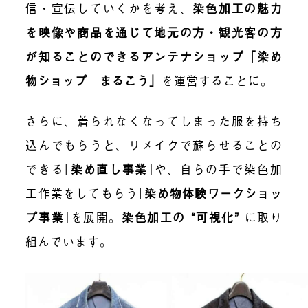
信・宣伝していくかを考え、
染色加工の魅力
を映像や商品を通じて地元の方・観光客の方
が知ることのできるアンテナショップ「染め
物ショップ まるこう」
を運営することに。
さらに、着られなくなってしまった服を持ち
込んでもらうと、リメイクで蘇らせることの
できる
｢
染め直し事業
｣
や、自らの手で染色加
工作業をしてもらう
｢
染め物体験ワークショッ
プ事業
｣
を展開。
染色加工の “可視化”
に取り
組んでいます。