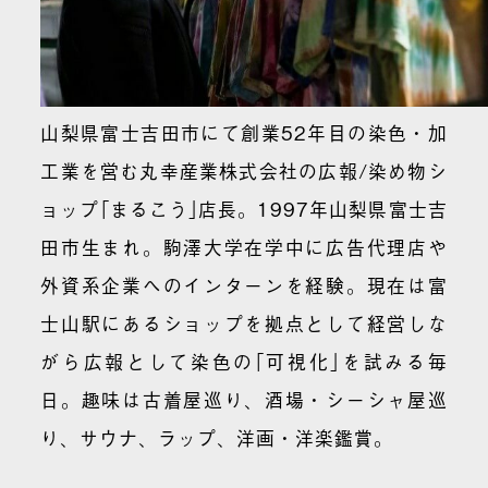
山梨県富士吉田市にて創業52年目の染色・加
工業を営む丸幸産業株式会社の広報/染め物シ
ョップ｢まるこう｣店長。1997年山梨県富士吉
田市生まれ。駒澤大学在学中に広告代理店や
外資系企業へのインターンを経験。現在は富
士山駅にあるショップを拠点として経営しな
がら広報として染色の｢可視化｣を試みる毎
日。趣味は古着屋巡り、酒場・シーシャ屋巡
り、サウナ、ラップ、洋画・洋楽鑑賞。