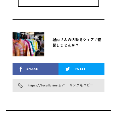
堀内さんの活動をシェアで応
援しませんか？
SHARE
TWEET
https://localletter.jp/?p=16071
リンクをコピー