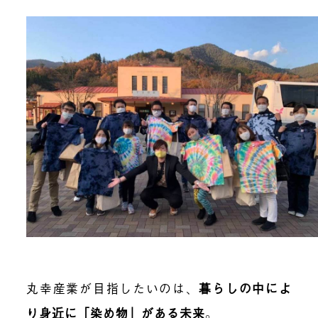
丸幸産業が目指したいのは、
暮らしの中によ
り身近に「染め物」がある未来
。