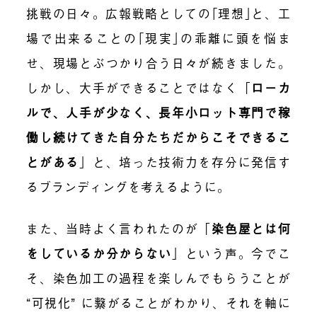
挑戦の日々。広報戦略としての｢理想｣と、工
場で出来ることの｢現実｣の乖離に頭を悩ま
せ、現場とぶつかり合う日々が続きました。
しかし、大手ができることではなく
「
ローカ
ルで、人手が少なく、長年小ロット専門で稼
働し続けてきた自分たちだからこそできるこ
とがある
」
と、培った技術力を存分に発信す
るブランディングを考えるように。
また、当時よく言われたのが
「
染色屋とは何
をしているか分からない
」
という声。今でこ
そ、染色加工の過程を楽しんでもらうことが
“可視化” に繋がることがわかり、それを軸に