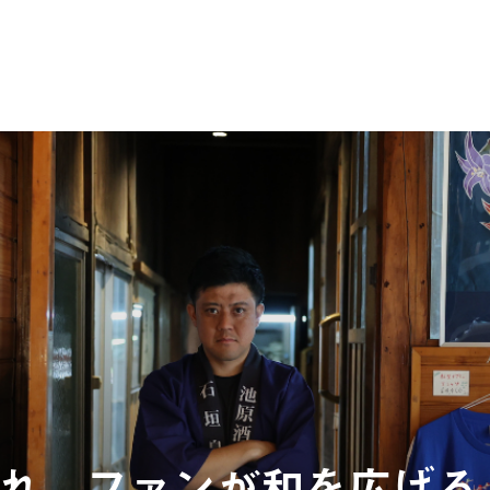
れ、ファンが和を広げる