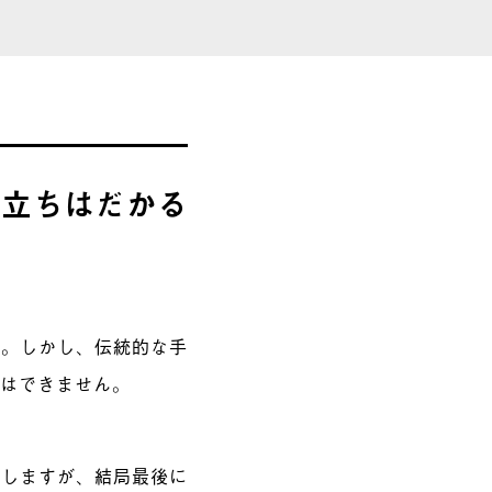
に立ちはだかる
ん。しかし、伝統的な手
とはできません。
もしますが
、
結局
最後に