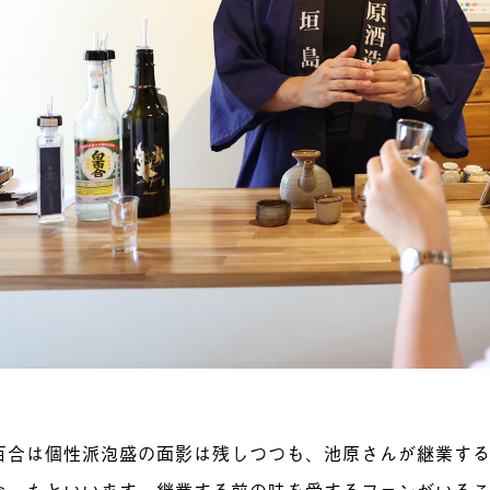
百合は個性派泡盛の面影は残しつつも、池原さんが継業す