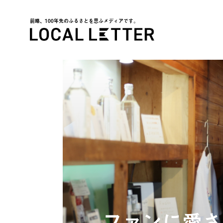
前略、100年先のふるさとを思ふメディアです。
LOCAL LETTER
ファンに愛さ