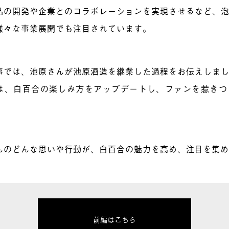
品の開発や企業とのコラボレーションを実現させるなど、
様々な事業展開でも注目されています。
事では、池原さんが池原酒造を継業した過程をお伝えしま
は、白百合の楽しみ方をアップデートし、ファンを惹きつ
んのどんな思いや行動が、白百合の魅力を高め、注目を集
前編はこちら