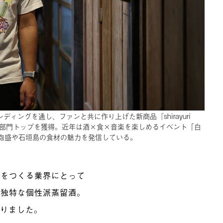
ディングを通し、ファンと共に作り上げた新商品『shirayuri
金賞や部門トップを獲得。近年は酒×食×音楽を楽しめるイベント「白
泡盛や石垣島の食材の魅力を発信している。
品をつくる業界にとって
も独特な個性派蒸留酒。
ありました。