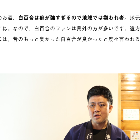
のお酒、
白百合は癖が強すぎるので地域では嫌われ者
。地
すね。なので、白百合のファンは県外の方が多いです。遠
には、昔のもっと臭かった白百合が良かったと度々言われ
）