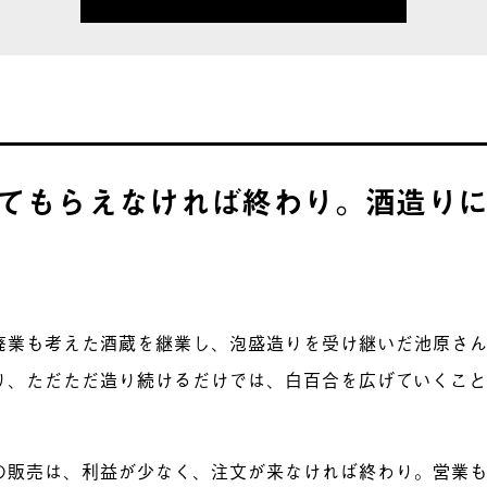
てもらえなければ終わり。酒造り
廃業も考えた酒蔵を継業し、泡盛造りを受け継いだ池原さ
り、ただただ造り続けるだけでは、白百合を広げていくこ
の販売は、利益
が
少なく
、
注文が来なければ終わり
。
営業