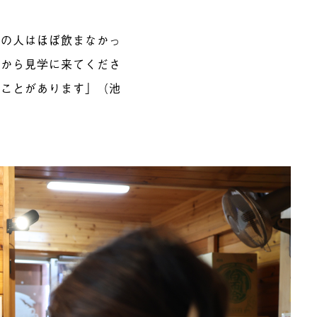
元の人はほぼ飲まなかっ
方から見学に来てくださ
ることがあります
」（池