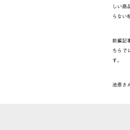
しい商
らない
前編記
ちらで
す。
池原さ