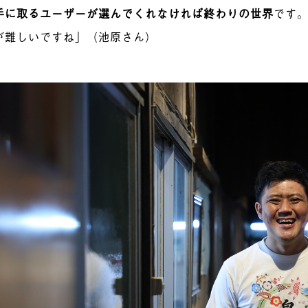
手に取るユーザーが選んでくれなければ終わりの世界
です
が
難しい
ですね」（池原さん）