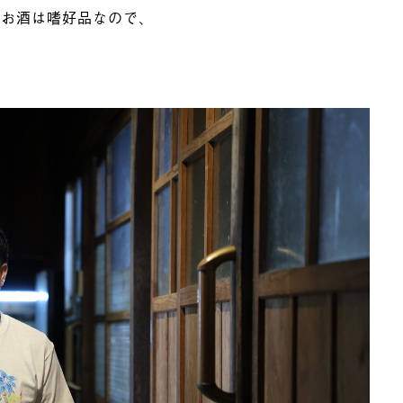
。お酒は嗜好品なので、