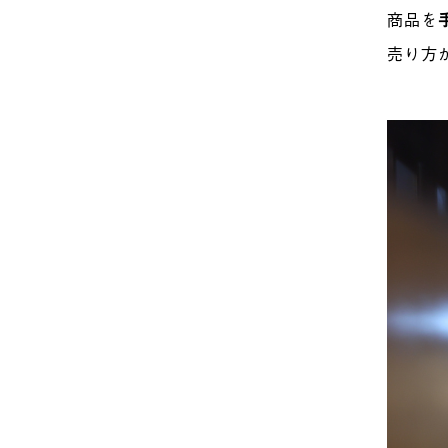
商品を
売り方