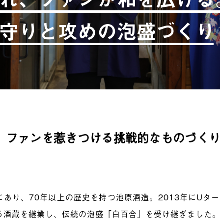
守りと攻めの泡盛づくり
、ファンを惹きつける挑戦的なものづく
にあり、70年以上の歴史を持つ池原酒造。2013年にUタ
る酒蔵を継業し、伝統の泡盛「白百合」
を受け継ぎました