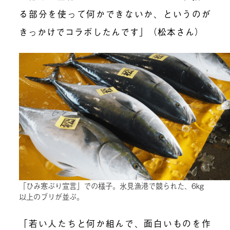
る部分を使って何かできないか、というのが
きっかけでコラボしたんです」（松本さん）
「ひみ寒ぶり宣言」での様子。氷見漁港で競られた、6kg
以上のブリが並ぶ。
「若い人たちと何か組んで、面白いものを作