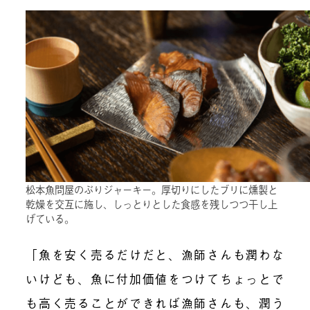
松本魚問屋のぶりジャーキー。厚切りにしたブリに燻製と
乾燥を交互に施し、しっとりとした食感を残しつつ干し上
げている。
「魚を安く売るだけだと、漁師さんも潤わな
いけども、魚に付加価値をつけてちょっとで
も高く売ることができれば漁師さんも、潤う