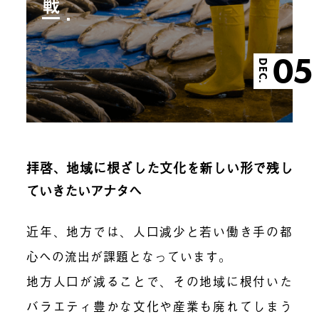
戦
05
DEC.
拝啓、地域に根ざした文化を新しい形で残し
ていきたいアナタへ
近年、地方では、人口減少と若い働き手の都
心への流出が課題となっています。
地方人口が減ることで、その地域に根付いた
バラエティ豊かな文化や産業も廃れてしまう