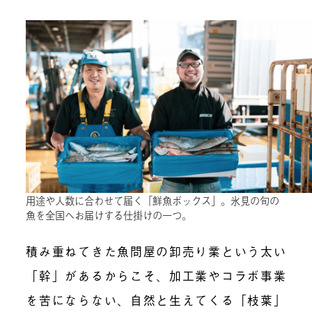
用途や人数に合わせて届く「鮮魚ボックス」。氷見の旬の
魚を全国へお届けする仕掛けの一つ。
積み重ねてきた魚問屋の卸売り業という太い
「幹」があるからこそ、加工業やコラボ事業
を苦にならない、自然と生えてくる「枝葉」