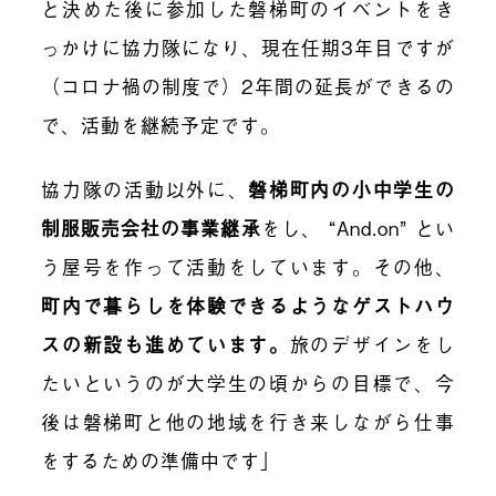
と決めた後に参加した磐梯町のイベントをき
っかけに協力隊になり、現在任期3年目ですが
（コロナ禍の制度で）2年間の延長ができるの
で、活動を継続予定です。
協力隊の活動以外に、
磐梯町内の小中学生の
制服販売会社の事業継承
をし、 “And.on” とい
う屋号を作って活動をしています。その他、
町内で暮らしを体験できるようなゲストハウ
スの新設も進めています
。
旅のデザインをし
たいというのが大学生の頃からの目標で、今
後は磐梯町と他の地域を行き来しながら仕事
をするための準備中です」