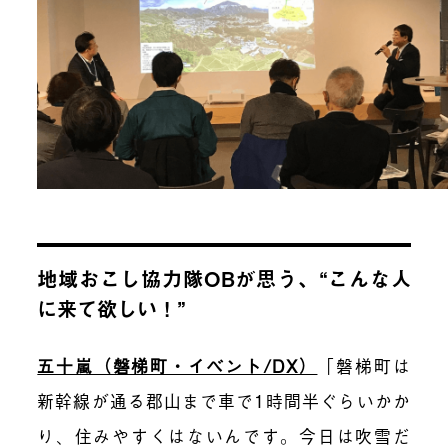
地域おこし協力隊OBが思う、“こんな人
に来て欲しい！”
五十嵐（磐梯町・イベント/DX）
「磐梯町は
新幹線が通る郡山まで車で1時間半ぐらいかか
り、住みやすくはないんです。今日は吹雪だ