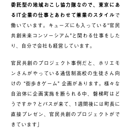
委託型の地域おこし協力隊なので、東京にあ
るIT企業の仕事とあわせて兼業のスタイル
で
働いています。キューズにも入っている“官民
共創未来コンソーシアム”と関わる仕事をした
り、自分で会社も経営しています。
官民共創のプロジェクト事例だと、ホリエモ
ンさんがやっている通信制高校の生徒さん向
けの “街歩きゲーム” 企画があります。様々な
自治体に企画実施を断られる中、磐梯町はど
うですか？とパスが来て、1週間後には町長に
直接プレゼン、官民共創のプロジェクトがで
きています」