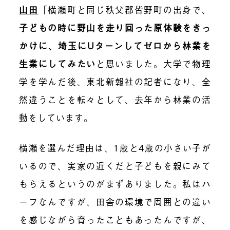
山田
「横瀬町と同じ秩父郡皆野町の出身で、
子どもの時に野山を走り回った原体験をきっ
かけに、埼玉にUターンしてゼロから林業を
生業にしてみたい
と思いました。大学で物理
学を学んだ後、東北新報社の記者になり、全
然違うことを転々として、去年から林業の活
動をしています。
横瀬を選んだ理由は、1歳と4歳の小さい子が
いるので、実家の近くだと子どもを親にみて
もらえるというのがまずありました。私はハ
ーフなんですが、田舎の環境で周囲との違い
を感じながら育ったこともあったんですが、