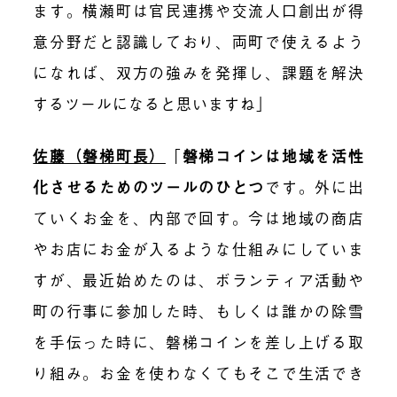
ます。横瀬町は官民連携や交流人口創出が得
意分野だと認識しており、両町で使えるよう
になれば、双方の強みを発揮し、課題を解決
するツールになると思いますね」
佐藤（磐梯町長）
「
磐梯コインは地域を活性
化させるためのツールのひとつ
です。外に出
ていくお金を、内部で回す。今は地域の商店
やお店にお金が入るような仕組みにしていま
すが、最近始めたのは、ボランティア活動や
町の行事に参加した時、もしくは誰かの除雪
を手伝った時に、磐梯コインを差し上げる取
り組み。お金を使わなくてもそこで生活でき