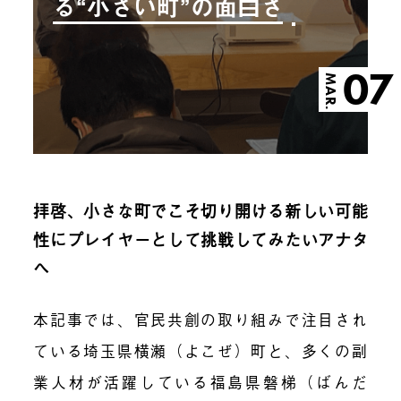
る“小さい町”の面白さ
07
MAR.
拝啓、小さな町でこそ切り開ける新しい可能
性にプレイヤーとして挑戦してみたいアナタ
へ
本記事では、官民共創の取り組みで注目され
ている埼玉県横瀬（よこぜ）町と、多くの副
業人材が活躍している福島県磐梯（ばんだ