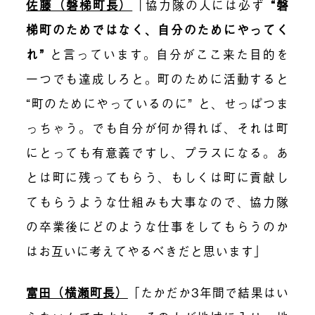
佐藤（磐梯町長）
「協力隊の人には必ず
“磐
梯町のためではなく、自分のためにやってく
れ”
と言っています。自分がここ来た目的を
一つでも達成しろと。町のために活動すると
“町のためにやっているのに” と、せっぱつま
っちゃう。でも自分が何か得れば、それは町
にとっても有意義ですし、プラスになる。あ
とは町に残ってもらう、もしくは町に貢献し
てもらうような仕組みも大事なので、協力隊
の卒業後にどのような仕事をしてもらうのか
はお互いに考えてやるべきだと思います」
富田（横瀬町長）
「たかだか3年間で結果はい