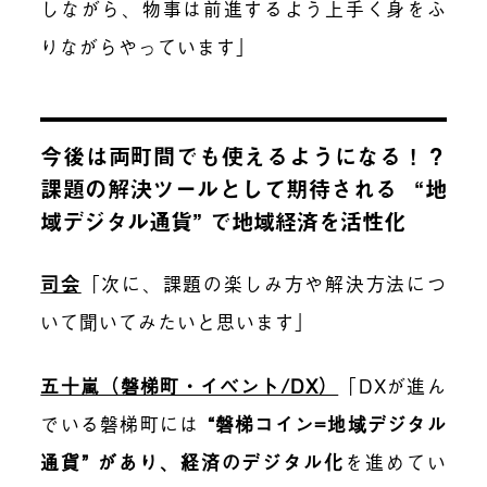
しながら、物事は前進するよう上手く身をふ
りながらやっています」
今後は両町間でも使えるようになる！？
課題の解決ツールとして期待される “地
域デジタル通貨” で地域経済を活性化
司会
「次に、課題の楽しみ方や解決方法につ
いて聞いてみたいと思います」
五十嵐（磐梯町・イベント/DX）
「DXが進ん
でいる磐梯町には
“磐梯コイン=地域デジタル
通貨” があり、経済のデジタル化
を進めてい