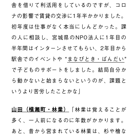
舎を借りて利活用をしているのですが、コロ
ナの影響で賃貸の交渉に1年半かかりました。
初年度は仕事がなく本当にしんどかった。課
の人に相談し、宮城県のNPO法人に1年目の
半年間はインターンさせてもらい、2年目から
駅舎でのイベントや “
まなびとき・ばんだい
”
で子どものサポートをしました。結局自分か
ら動かないと始まらないというのが、課題と
いうより苦労したことかな」
山田（横瀬町・林業）
「林業は覚えることが
多く、一人前になるのに年数がかかります。
あと、昔から営まれている林業は、杉や檜な