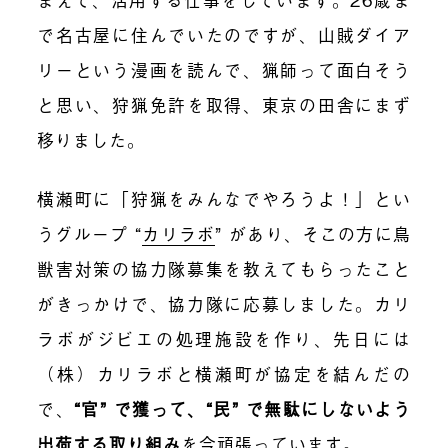
で名古屋に住んでいたのですが、山賊ダイア
リーという漫画を読んで、猟師って面白そう
と思い、狩猟免許を取得、東京の田舎にまず
移りました。
横瀬町に「狩猟をみんなでやろうよ！」とい
うグループ “
カリラボ
” があり、そこの方に鳥
獣害対策の協力隊募集を教えてもらったこと
がきっかけで、協力隊に応募しました。カリ
ラボがジビエの処理施設を作り、先日には
（株）カリラボと横瀬町が協定を結んだの
で、
“官” で獲って、“民” で無駄にしないよう
出荷する取り組み
を今頑張っています。