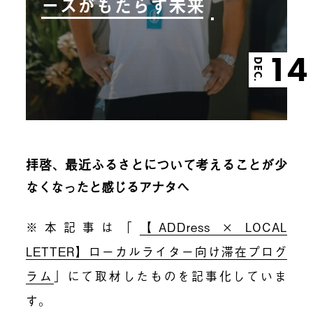
ースがもたらす未来
14
DEC.
拝啓、最近ふるさとについて考えることが少
なくなったと感じるアナタへ
※本記事は「
【ADDress × LOCAL
LETTER】ローカルライター向け滞在プログ
ラム
」にて取材したものを記事化していま
す。