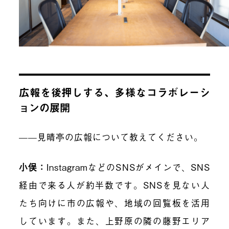
広報を後押しする、多様なコラボレーシ
ョンの展開
——見晴亭の広報について教えてください。
小俣：
InstagramなどのSNSがメインで、SNS
経由で来る人が約半数です。SNSを見ない人
たち向けに市の広報や、地域の回覧板を活用
しています。また、上野原の隣の藤野エリア