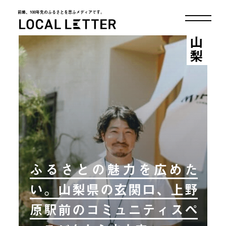
前略、100年先のふるさとを思ふメディアです。
LOCAL LETTER
山梨
ふるさとの魅力を広めた
い。山梨県の玄関口、上野
原駅前のコミュニティスペ