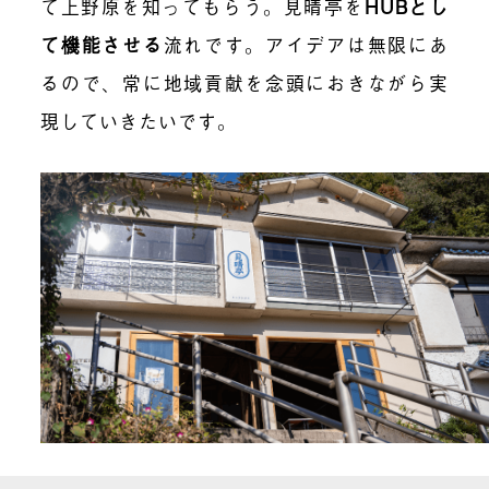
て上野原を知ってもらう。見晴亭を
HUBとし
て機能させる
流れです。アイデアは無限にあ
るので、常に地域貢献を念頭におきながら実
現していきたいです。