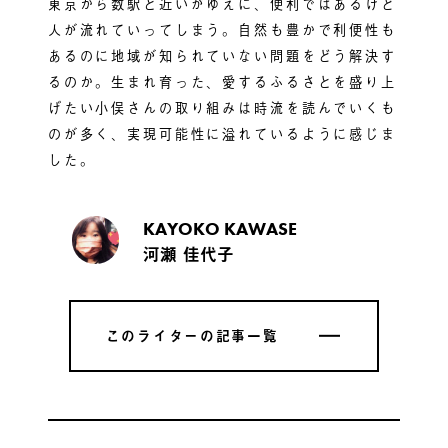
東京から数駅と近いがゆえに、便利ではあるけど
人が流れていってしまう。自然も豊かで利便性も
あるのに地域が知られていない問題をどう解決す
るのか。生まれ育った、愛するふるさとを盛り上
げたい小俣さんの取り組みは時流を読んでいくも
のが多く、実現可能性に溢れているように感じま
した。
KAYOKO KAWASE
河瀬 佳代子
このライターの記事一覧
このライターの記事一覧