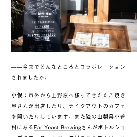
——今までどんなところとコラボレーション
されましたか。
小俣：
市外から上野原へ移ってきたたこ焼き
屋さんが出店したり、テイクアウトのカフェ
を開いたりしています。また隣の山梨県小菅
村にある
Far Yeast Brewing
さんがボトルショ