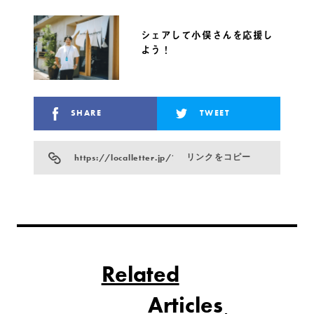
シェアして小俣さんを応援し
よう！
SHARE
TWEET
https://localletter.jp/?p=24454
リンクをコピー
Related
Articles