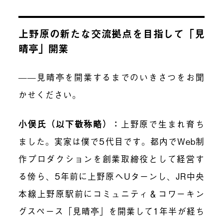
上野原の新たな交流拠点を目指して「見
晴亭」開業
——見晴亭を開業するまでのいきさつをお聞
かせください。
小俣氏（以下敬称略）：
上野原で生まれ育ち
ました。実家は僕で5代目です。都内でWeb制
作プロダクションを創業取締役として経営す
る傍ら、5年前に上野原へUターンし、JR中央
本線上野原駅前にコミュニティ＆コワーキン
グスペース「見晴亭」を開業して1年半が経ち