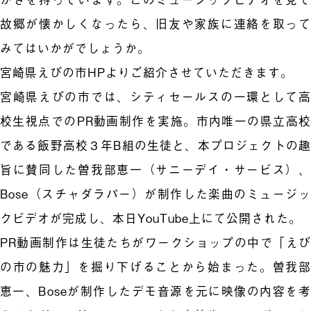
故郷が懐かしくなったら、旧友や家族に連絡を取って
みてはいかがでしょうか。
宮崎県えびの市HPよりご紹介させていただきます。
宮崎県えびの市では、シティセールスの一環として高
校生視点でのPR動画制作を実施。市内唯一の県立高校
である飯野高校３年B組の生徒と、本プロジェクトの趣
旨に賛同した曽我部恵一（サニーデイ・サービス）、
Bose（スチャダラパー）が制作した楽曲のミュージッ
クビデオが完成し、本日YouTube上にて公開された。
PR動画制作は生徒たちがワークショップの中で「えび
の市の魅力」を掘り下げることから始まった。曽我部
恵一、Boseが制作したデモ音源を元に映像の内容を考