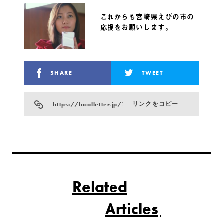
これからも宮崎県えびの市の
応援をお願いします。
SHARE
TWEET
https://localletter.jp/?p=928
リンクをコピー
Related
Articles