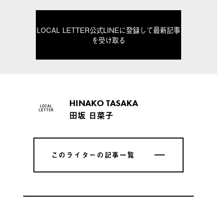
LOCAL LETTER公式LINEに登録して最新記事
を受け取る
HINAKO TASAKA
田坂 日菜子
このライターの記事一覧
このライターの記事一覧