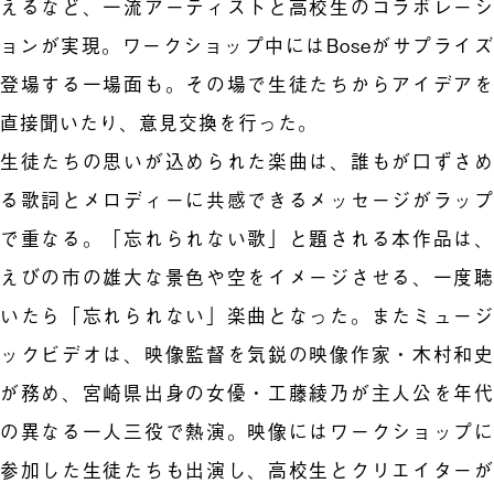
えるなど、一流アーティストと高校生のコラボレーシ
ョンが実現。ワークショップ中にはBoseがサプライズ
登場する一場面も。その場で生徒たちからアイデアを
直接聞いたり、意見交換を行った。
生徒たちの思いが込められた楽曲は、誰もが口ずさめ
る歌詞とメロディーに共感できるメッセージがラップ
で重なる。「忘れられない歌」と題される本作品は、
えびの市の雄大な景色や空をイメージさせる、一度聴
いたら「忘れられない」楽曲となった。またミュージ
ックビデオは、映像監督を気鋭の映像作家・木村和史
が務め、宮崎県出身の女優・工藤綾乃が主人公を年代
の異なる一人三役で熱演。映像にはワークショップに
参加した生徒たちも出演し、高校生とクリエイターが