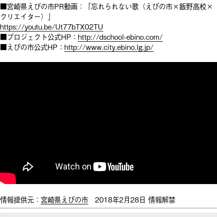
■宮崎県えびの市PR動画：「忘れられない歌（えびの市×飯野高
校×
クリエイター）」
https://youtu.be/Ut77bTX02TU
■プロジェクト公式HP：
http://dschool-ebi
no.com/
■えびの市公式HP：
http://www.city.ebin
o.lg.jp/
情報提供元：
宮崎県えびの市
2018年2月28日 情報解禁