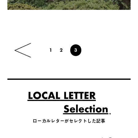
1
2
3
ローカルレターがセレクトした記事