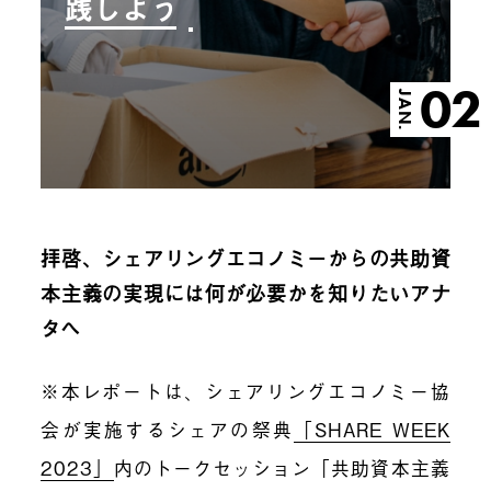
践しよう
02
JAN.
拝啓、シェアリングエコノミーからの共助資
本主義の実現には何が必要かを知りたいアナ
タへ
※本レポートは、シェアリングエコノミー協
会が実施するシェアの祭典
「SHARE WEEK
2023」
内のトークセッション「共助資本主義