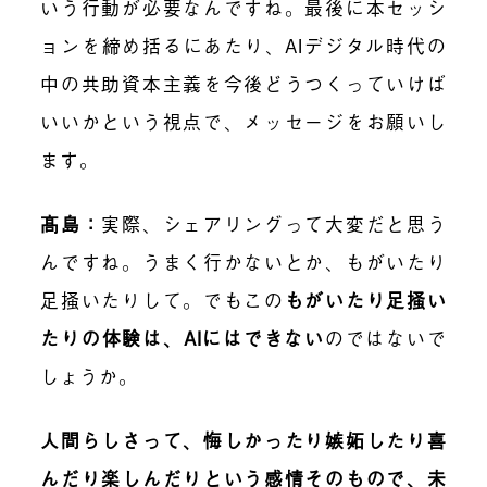
いう行動が必要なんですね。最後に本セッシ
ョンを締め括るにあたり、AIデジタル時代の
中の共助資本主義を今後どうつくっていけば
いいかという視点で、メッセージをお願いし
ます。
髙島：
実際、シェアリングって大変だと思う
んですね。うまく行かないとか、もがいたり
足掻いたりして。でもこの
もがいたり足掻い
たりの体験は、AIにはできない
のではないで
しょうか。
人間らしさって、悔しかったり嫉妬したり喜
んだり楽しんだりという感情そのもので、未