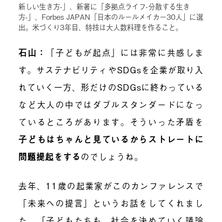
新しい生き方-」、新著に「多拠点ライフ-分散する生き
方-」、Forbes JAPAN「日本のルールメイカー30人」に選
出。米づくり3年目、特技は大人数料理を作ること。
石山：
「子どもが起点」には非常に共感しま
す。サステナビリティやSDGsを企業が取り入
れていく一方、形だけのSDGsに終わっている
など大人の中ではダブルスタンダードになっ
ているところがあります。そういった矛盾を
子どもはちゃんと見ているからストレートに
問題提起をする
のでしょうね。
去年、11歳の起業家がこのカンファレンスで
「未来への提言」というお話をしてくれまし
た。「子どもたちも、社会を決めていく議論