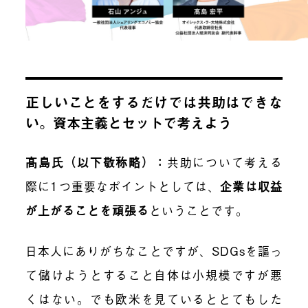
正しいことをするだけでは共助はできな
い。資本主義とセットで考えよう
髙島氏（以下敬称略）：
共助について考える
際に1つ重要なポイントとしては、
企業は収益
が上がることを頑張る
ということです。
日本人にありがちなことですが、SDGsを謳っ
て儲けようとすること自体は小規模ですが悪
くはない。でも欧米を見ているととてもした