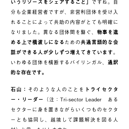
いうリソースをシェアすること」
ですね。自
分も企業経営者ですが、非営利団体を受け入
れることによって共助の内容がとても明確に
なりました。異なる団体間を繋ぐ、
物事を進
める上で橋渡しになる
ための
共通言語的な会
話ができる人が少しずつ増えてきています
。
いわゆる団体を横断するバイリンガル、
通訳
的な存在です。
石山：
そのような人のことを
トライセクタ
ー・リーダー
（
注：Tri-sector Leader ある
セクターに身を置きながらいくつものセクタ
ーとも協同し、越境して課題解決を図る人