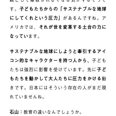
す。
子どもたちからの「サステナブルな地球
にしてくれという圧力」
があるんですね。ア
メリカでは、
それが世を変革する土台の力に
なってい
ます。
サステナブルな地球にしようと牽引するアイ
コン的なキャラクターを持つ人から、
子ども
たちは強烈に影響を受けています。先に
子ど
もたちを動かして大人たちに圧力をかける
動
きです。日本にはそういう存在の人がまだ現
れていませんね。
石山：
教育の違いなんでしょうか。