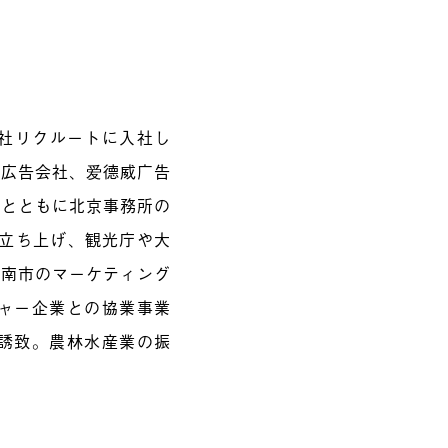
会社リクルートに入社し
く広告会社、爱德威广告
フとともに北京事務所の
の立ち上げ、観光庁や大
日南市のマーケティング
ャー企業との協業事業
誘致。農林水産業の振