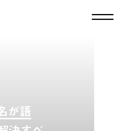
名が語
解決すべ