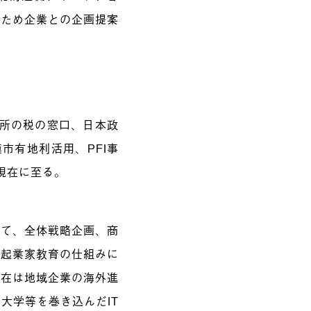
のため企業との企画提案
。
役所の税の窓口、日本政
市有地利活用、PFI事
現在に至る。
して、全体戦略企画、商
・起業家教育の仕組みに
現在は地域企業の海外進
大学等を巻き込んだIT