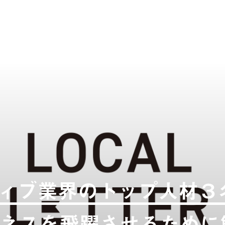
ティブ業界のトップ人材３
ネスを飛躍させるために