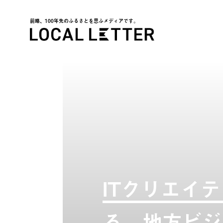
前略、100年先のふるさとを思ふメディアです。
LOCAL LETTER
ITクリエイ
る。地方ビジ