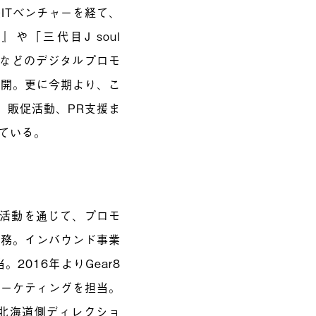
ITベンチャーを経て、
や「三代目J soul
会議などのデジタルプロモ
展開。更に今期より、こ
、販促活動、PR支援ま
ている。
の活動を通じて、プロモ
勤務。インバウンド事業
016年よりGear8
マーケティングを担当。
」の北海道側ディレクショ