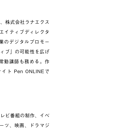
ー、株式会社ラナエクス
リエイティブディレクタ
企業のデジタルプロモー
ティブ」の可能性を広げ
常勤講師も務める。作
 Pen ONLINEで
テレビ番組の制作、イベ
ポーツ、映画、ドラマジ