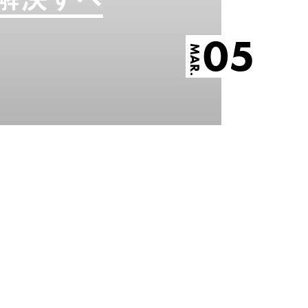
05
MAR.