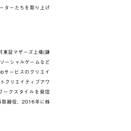
ベーターたちを取り上げ
2月東証マザーズ上場(鎌
、ソーシャルゲームなど
ebサービスのクリエイ
ネットクリエイティブアワ
ワークスタイルを発信
取締役、2016年に株