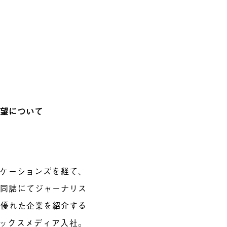
展望について
ニケーションズを経て、
任。同誌にてジャーナリス
の優れた企業を紹介する
ミックスメディア入社。