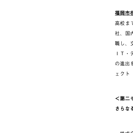
福岡市
高校ま
社、国
職し、
ＩＴ・
の進出
ェクト
＜第二
さらな