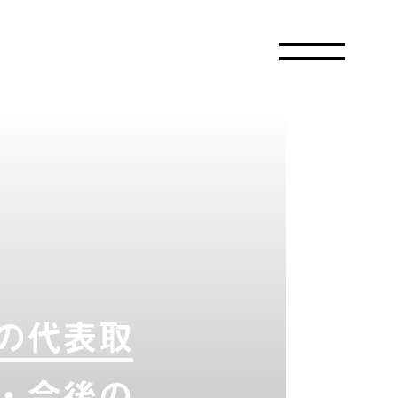
の代表取
・今後の