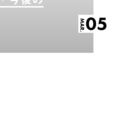
05
MAR.