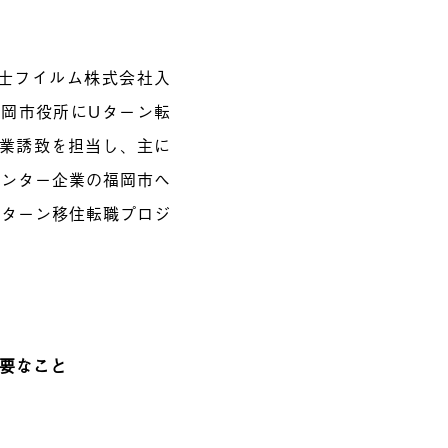
士フイルム株式会社入
福岡市役所にUターン転
企業誘致を担当し、主に
センター企業の福岡市へ
Ｉターン移住転職プロジ
必要なこと