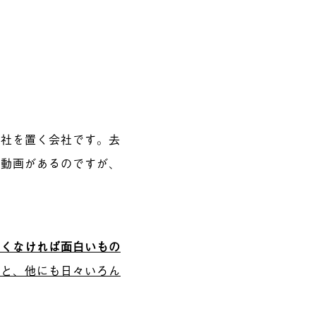
本社を置く会社です。去
う動画があるのですが、
白くなければ面白いもの
もと、他にも
日々いろん