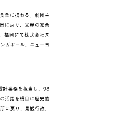
飲食業に携わる。劇団主
福岡に戻り、父親の家業
年、福岡にて株式会社ヌ
シンガポール、ニューヨ
設計業務を担当し、98
ズの活躍を横目に歴史的
役所に戻り、景観行政、