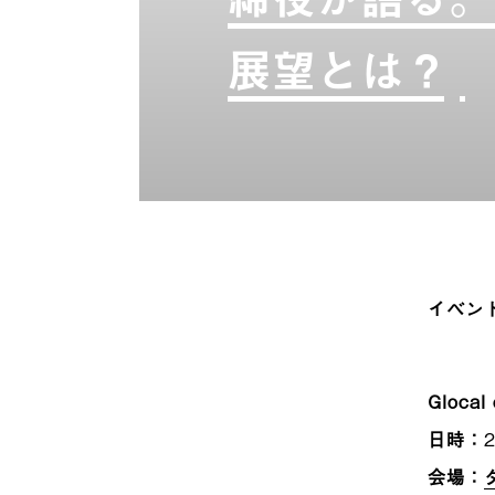
展望とは？
イベン
Glocal 
日時
：
会場
：