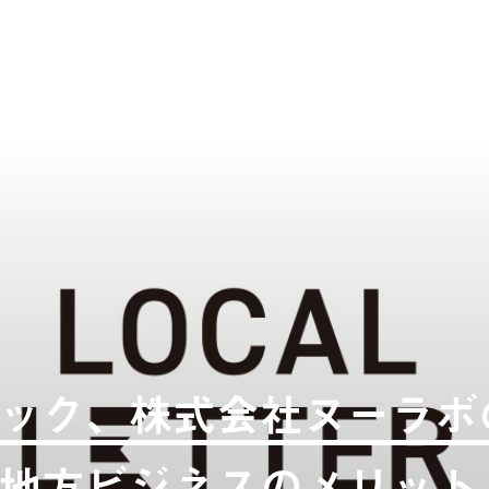
ック、株式会社ヌーラボ
地方ビジネスのメリット