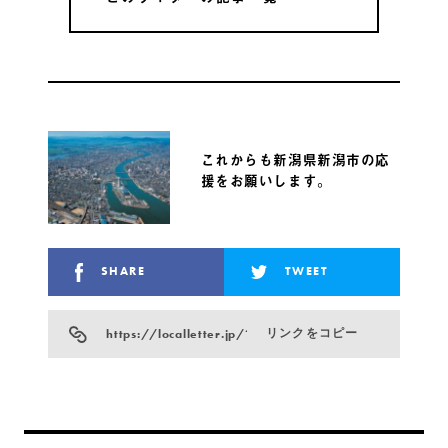
これからも新潟県新潟市の応
援をお願いします。
SHARE
TWEET
https://localletter.jp/?p=922
リンクをコピー