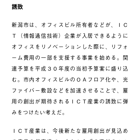
誘致
新潟市は、オフィスビル所有者などが、ＩＣ
Ｔ（情報通信技術）企業が入居できるように
オフィスをリノベーションした際に、リフォ
ーム費用の一部を支援する事業を始める。関
連予算を平成３０年度の当初予算案に盛り込
む。市内オフィスビルのＯＡフロア化や、光
ファイバー敷設などを加速させることで、雇
用の創出が期待されるＩＣＴ産業の誘致に弾
みをつけたい考えだ。
ＩＣＴ産業は、今後新たな雇用創出が見込め