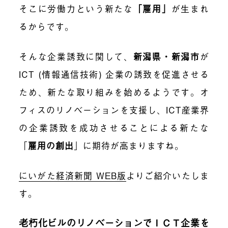
そこに労働力という新たな
「雇用」
が生まれ
るからです。
そんな企業誘致に関して、
新潟県・新潟市
が
ICT
(情報通信技術) 企業の誘致を促進させる
ため、新たな取り組みを始めるようです。オ
フィスのリノベーションを支援し、
ICT
産業界
の企業誘致を成功させることによる新たな
「
雇用の創出
」
に期待が高まりますね。
にいがた経済新聞
WEB
版
よりご紹介いたしま
す。
老朽化ビルのリノベーションでＩＣＴ企業を