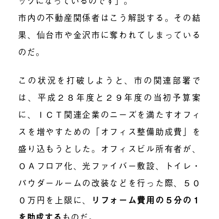
ック
になっているのです」。
市内の不動産関係者はこう解説する。その結
果、仙台市や金沢市に奪われてしまっている
のだ。
この状況を打破しようと、市の関連部署で
は、平成２８年度と２９年度の当初予算案
に、ＩＣＴ関連企業のニーズを満たすオフィ
スを増やすための「オフィス整備助成費」を
盛り込もうとした。オフィスビル所有者が、
ＯＡフロア化、光ファイバー敷設、トイレ・
パウダールームの改装などを行った際、５０
０万円を上限に、
リフォーム費用の５分の１
を助成する
ものだ。