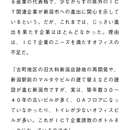
る産業の代表格で、少なからずの県外のＩＣ
Ｔ関連企業が新潟市への進出に関心を示して
いるという。だが、これまでは、じっさい進
出を果たす企業はほとんどなかった。理由
は、ＩＣＴ企業のニーズを満たすオフィスの
不足だ。
「古町地区の旧大和新潟店跡地の再開発や、
新潟駅前のマルタケビルの建て替えなどの建
設が進む新潟市ですが、実は、築年数３０～
４０年の古いビルが多く、ＯＡフロアになっ
ていなかったり、トイレが少ないオフィスビ
ルが多い。これがＩＣＴ企業誘致の
ボトルネ