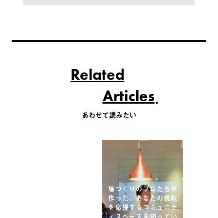
Related
Articles
あわせて読みたい
場づくりのプロたちが
作った、あなたの挑戦
を応援するコミュニテ
ィスペースを知ってい