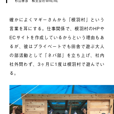
杉山泰彦 株式会社WHERE
確かによくマギーさんから「根羽村」という
言葉を耳にする。仕事関係で、根羽村のHPや
ECサイトを作成しているからという理由もあ
るが、彼はプライベートでも田舎で遊ぶ大人
の部活動として「ネバ部」を立ち上げ、社内
社外問わず、3ヶ月に1度は根羽村で遊んでい
る。