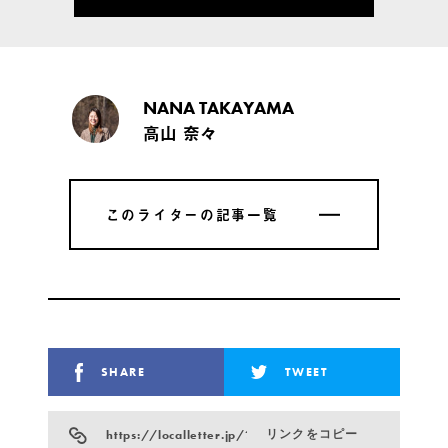
NANA TAKAYAMA
高山 奈々
このライターの記事一覧
このライターの記事一覧
SHARE
TWEET
https://localletter.jp/?p=993
リンクをコピー