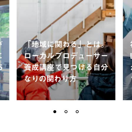
が
「地域に関わる」とは。
に
ローカルプロデューサー
5
養成講座で見つける自分
なりの関わり方