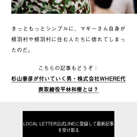
きっともっとシンプルに、マギーさん自身が
根羽村や根羽村に住む人たちに惚れてしまっ
たのだ。
こちらの記事もどうぞ：
杉山泰彦が付いていく男・株式会社WHERE代
表取締役平林和樹とは？
LOCAL LETTER公式LINEに登録して最新記事
を受け取る