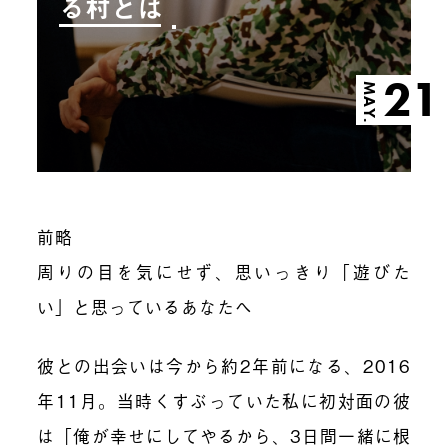
る村とは
21
MAY.
前略
周りの目を気にせず、思いっきり「遊びた
い」と思っているあなたへ
彼との出会いは今から約2年前になる、2016
年11月。当時くすぶっていた私に初対面の彼
は「俺が幸せにしてやるから、3日間一緒に根