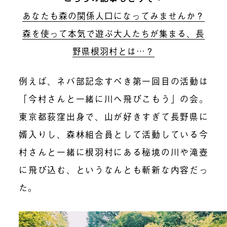
あなたも森の関係人口になってみませんか？
森を使って本気で遊ぶ大人たちが集まる、長
野県根羽村とは…？
例えば、ネバ部記念すべき第一回目の活動は
「今村さんと一緒に川へ飛びこもう」の会。
東京都荻窪出身で、山が好きすぎて長野県に
婿入りし、森林組合員として活動している今
村さんと一緒に根羽村にある秘境の川や滝壺
に飛び込む、というなんとも斬新な内容だっ
た。