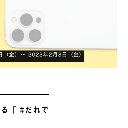
る「 #だれで