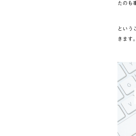
たのも
という
きます