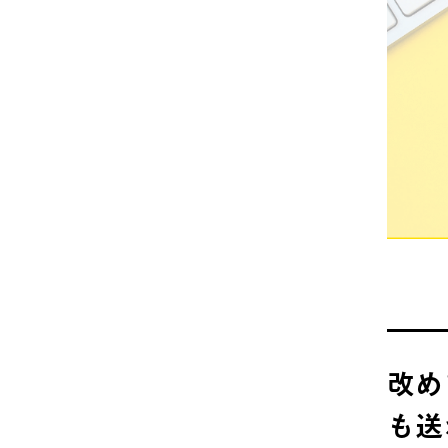
改め
も送