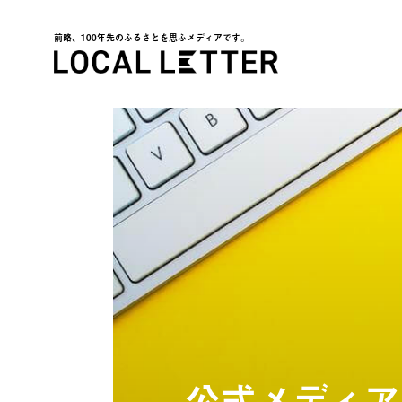
前略、100年先のふるさとを思ふメディアです。
LOCAL LETTER
公式メディア