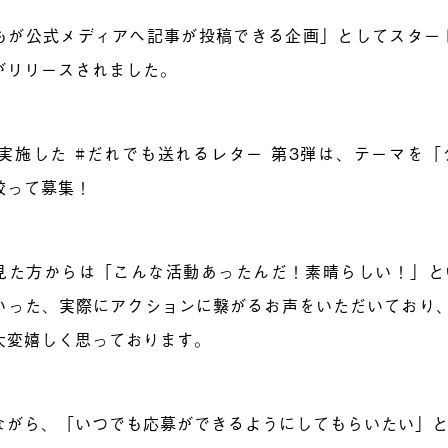
もが公式メディアへ記事が投稿できる企画」としてスター
がリリースされました。
に実施した #だれでも送れるレター 第3弾は、テーマを
絞って募集！
見た方からは「こんな活動あったんだ！素晴らしい！」と
いった、実際にアクションに繋がるお声をいただいており、LO
大変嬉しく思っております。
ながら、「いつでも応募ができるようにしてもらいたい」