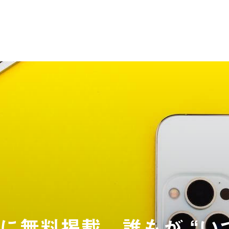
に無料掲載。誰もが “い