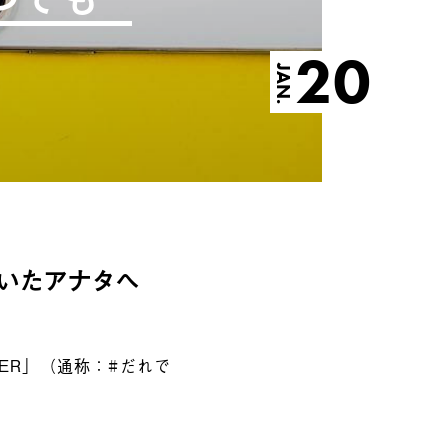
20
JAN.
いたアナタへ
TER」（通称：#だれで