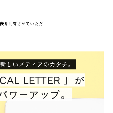
表
を共有させていただ