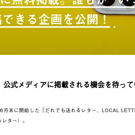
投稿できる企画を公開！
、公式メディアに掲載される機会を待って
年6月末に開始した「だれでも送れるレター、LOCAL LET
るレター）。