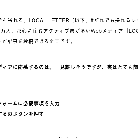
も送れる、LOCAL LETTER（以下、#だれでも送れる
万人、都心に住むアクティブ層が多いWebメディア『LOCA
もが記事を投稿できる企画です。
ディアに応募するのは、一見難しそうですが、実はとても
フォームに必要事項を入力
するのボタンを押す