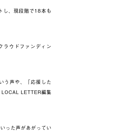
トし、現段階で18本も
「クラウドファンディン
いう声や、「応援した
CAL LETTER編集
といった声があがってい