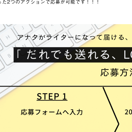
った2つのアクションで応募が可能です！！！