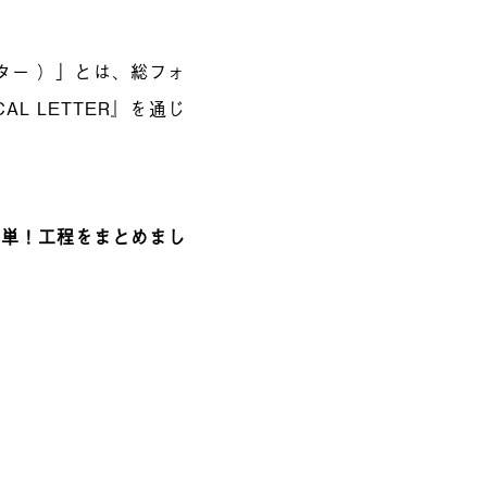
レター ）」とは、総フォ
L LETTER』を通じ
簡単！工程をまとめまし