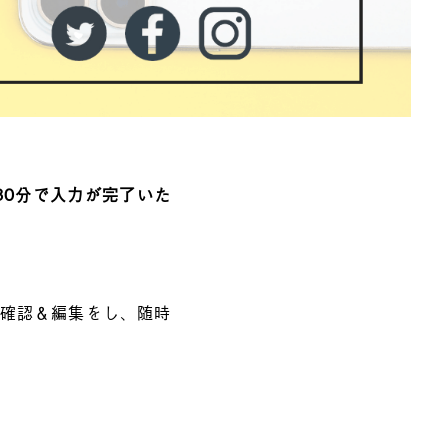
30分で入力が完了いた
部が確認＆編集をし、随時