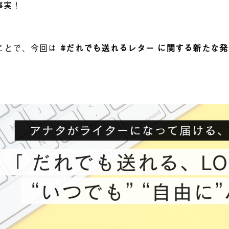
事実！
ことで、今回は
#だれでも送れるレター に関する新たな発
。