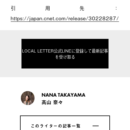
引用先：
https://japan.cnet.com/release/30228287/
LOCAL LETTER公式LINEに登録して最新記事
を受け取る
NANA TAKAYAMA
高山 奈々
このライターの記事一覧
このライターの記事一覧