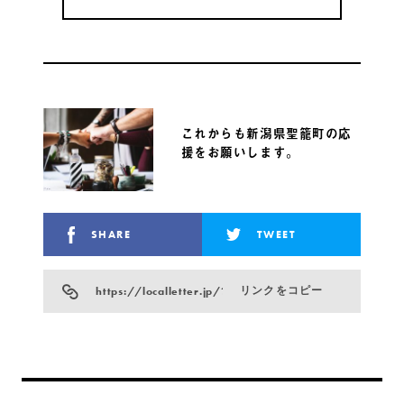
これからも新潟県聖籠町の応
援をお願いします。
SHARE
TWEET
https://localletter.jp/?p=903
リンクをコピー