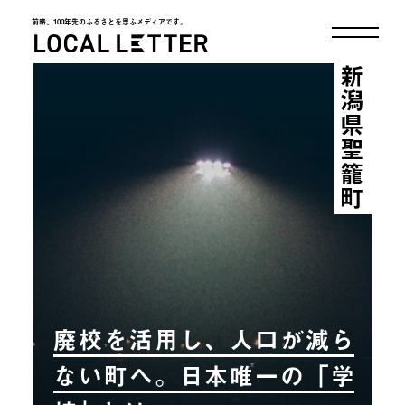
前略、100年先のふるさとを思ふメディアです。
LOCAL LETTER
新潟県聖籠町
廃校を活用し、人口が減ら
ない町へ。日本唯一の「学