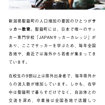
新潟県聖籠町の人口増加の要因のひとつが
サ
ッカー教育
。聖籠町には、日本で唯一のサッ
カー専門学校「JAPANサッカーカレッジ」が
あり、ここでサッカーを学ぶため、毎年全国
各地や、最近では海外から若者が集まってき
ています。
在校生の9割以上は県外出身者で、毎年県外か
らの流入数が増加しています。しかも、在学
中は聖籠町で暮らすだけでなく、自治体との
交流を深め、卒業後は全国各地で活躍しつ