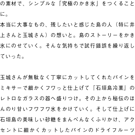
の素材で、シンプルな「究極のかき氷」をつくること
に。
本当に大事なもの、残したいと感じた島の人（特に井
上さんと玉城さん）の想いと。島のストーリーをかき
氷にのせていく。そんな気持ちで試行錯誤を繰り返し
ていった。
玉城さんが無駄なく丁寧にカットしてくれたパインを
ミキサーで細かくフワっと仕上げて『石垣島冷菓』の
レトロなガラスの器へ盛りつけ。その上から秘伝のほ
んのり甘いフワフワ氷をかけていく。そして仕上げに
石垣島の美味しい砂糖をまんべんなくふりかけ、アク
セントに細かくカットしたパインのドライフルーツ