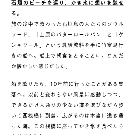
石垣のビーチを巡り、かき氷に想いを馳せ
る。
旅の途中で教わった石垣島の人たちのソウル
フード、「上原のバターロールパン」と「ゲ
ンキクール」という乳酸飲料を手に竹富島行
きの船へ。船上で朝食をとることに。なんだ
か懐かしい感じがした。
船を降りたら、10年前に行ったことがある集
落へ。以前と変わらない風景に感動しつつ、
できるだけ人通りの少ない道を選びながら歩
いて西桟橋に到着。広がるのは本当に透き通
った海。この桟橋に座ってかき氷を食べたら