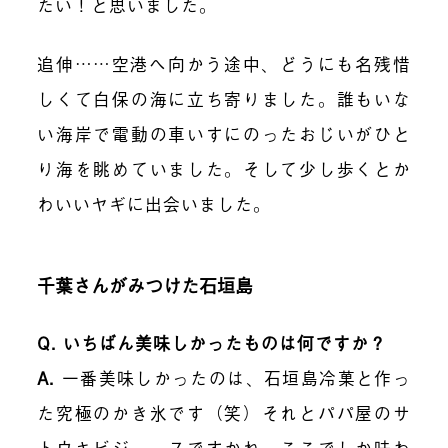
たい！と思いました。
追伸……空港へ向かう途中、どうにも名残惜
しくて白保の海に立ち寄りました。誰もいな
い海岸で電動の車いすにのったおじいがひと
り海を眺めていました。そして少し歩くとか
わいいヤギに出会いました。
千葉さんがみつけた石垣島
Q. いちばん美味しかったものは何ですか？
A.
一番美味しかったのは、石垣島冷菓と作っ
た究極のかき氷です（笑）それとパパ屋のサ
トウキビジュースですかね。ここでしか味わ