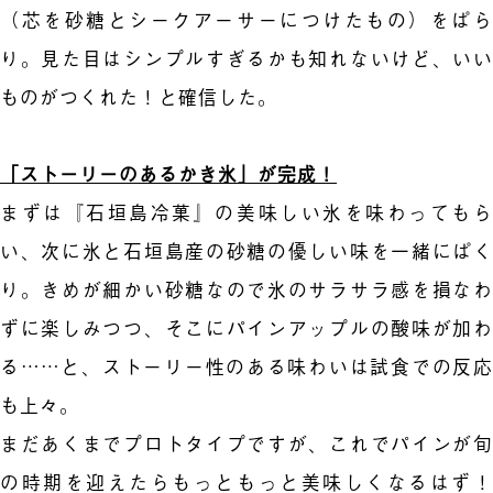
（芯を砂糖とシークアーサーにつけたもの）をぱら
り。見た目はシンプルすぎるかも知れないけど、いい
ものがつくれた！と確信した。
「ストーリーのあるかき氷」が完成！
まずは『石垣島冷菓』の美味しい氷を味わってもら
い、次に氷と石垣島産の砂糖の優しい味を一緒にぱく
り。きめが細かい砂糖なので氷のサラサラ感を損なわ
ずに楽しみつつ、そこにパインアップルの酸味が加わ
る……と、ストーリー性のある味わいは試食での反応
も上々。
まだあくまでプロトタイプですが、これでパインが旬
の時期を迎えたらもっともっと美味しくなるはず！