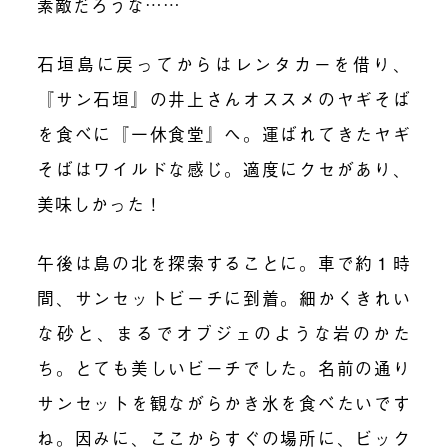
素敵だろうな……
石垣島に戻ってからはレンタカーを借り、
『サン石垣』の井上さんオススメのヤギそば
を食べに『一休食堂』へ。運ばれてきたヤギ
そばはワイルドな感じ。適度にクセがあり、
美味しかった！
午後は島の北を探索することに。車で約１時
間、サンセットビーチに到着。細かくきれい
な砂と、まるでオブジェのような岩のかた
ち。とても美しいビーチでした。名前の通り
サンセットを観ながらかき氷を食べたいです
ね。因みに、ここからすぐの場所に、ビック