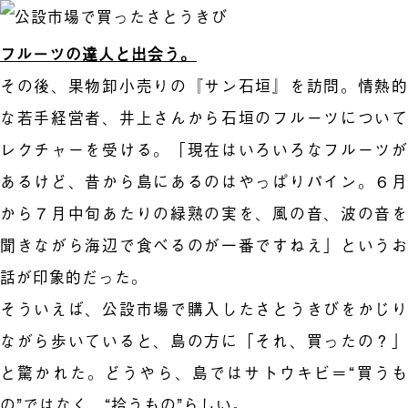
フルーツの達人と出会う。
その後、果物卸小売りの『サン石垣』を訪問。情熱的
な若手経営者、井上さんから石垣のフルーツについて
レクチャーを受ける。「現在はいろいろなフルーツが
あるけど、昔から島にあるのはやっぱりパイン。６月
から７月中旬あたりの緑熟の実を、風の音、波の音を
聞きながら海辺で食べるのが一番ですねえ」というお
話が印象的だった。
そういえば、公設市場で購入したさとうきびをかじり
ながら歩いていると、島の方に「それ、買ったの？」
と驚かれた。どうやら、島ではサトウキビ＝“買うも
の”ではなく、“拾うもの”らしい。