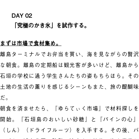
DAY 02
「究極のかき氷」を試作する。
まずは市場で食材集め。
離島ターミナルでお弁当を買い、海を見ながらの贅沢
な朝食。離島の定期船は観光客が多いけど、離島から
石垣の学校に通う学生さんたちの姿もちらほら。その
土地の生活の薫りを感じるシーンもまた、旅の醍醐味
だ。
朝食を済ませたら、『ゆらてぃく市場』で材料探しを
開始。『石垣島のおいしい砂糖』と『パインの心』
（しん）（ドライフルーツ）を入手する。その後、バ