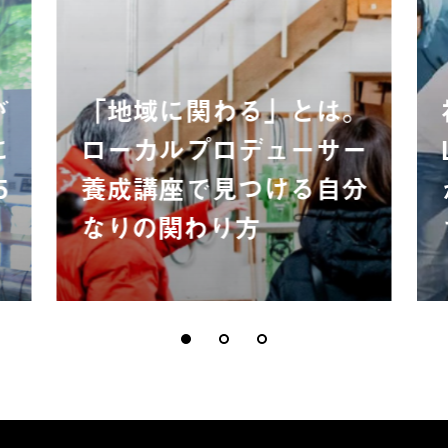
が
「地域に関わる」とは。
に
ローカルプロデューサー
5
養成講座で見つける自分
なりの関わり方