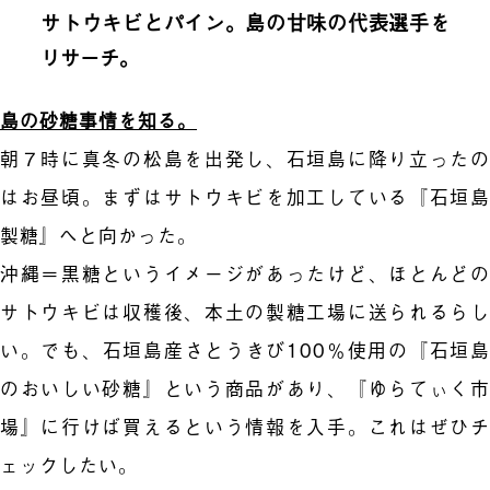
サトウキビとパイン。島の甘味の代表選手を
リサーチ。
島の砂糖事情を知る。
朝７時に真冬の松島を出発し、石垣島に降り立ったの
はお昼頃。まずはサトウキビを加工している『石垣島
製糖』へと向かった。
沖縄＝黒糖というイメージがあったけど、ほとんどの
サトウキビは収穫後、本土の製糖工場に送られるらし
い。でも、石垣島産さとうきび100％使用の『石垣島
のおいしい砂糖』という商品があり、『ゆらてぃく市
場』に行けば買えるという情報を入手。これはぜひチ
ェックしたい。