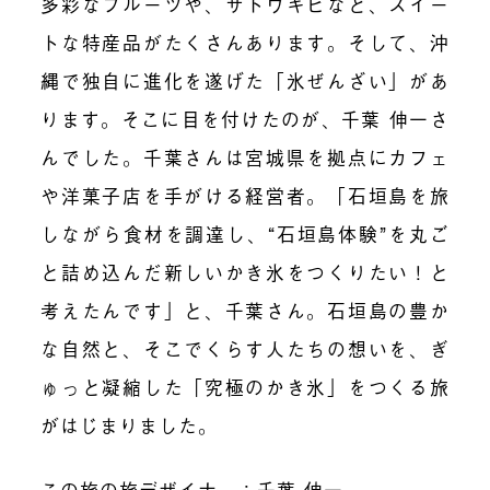
多彩なフルーツや、サトウキビなど、スイー
トな特産品がたくさんあります。そして、沖
縄で独自に進化を遂げた「氷ぜんざい」があ
ります。そこに目を付けたのが、千葉 伸一さ
んでした。千葉さんは宮城県を拠点にカフェ
や洋菓子店を手がける経営者。「石垣島を旅
しながら食材を調達し、“石垣島体験”を丸ご
と詰め込んだ新しいかき氷をつくりたい！と
考えたんです」と、千葉さん。石垣島の豊か
な自然と、そこでくらす人たちの想いを、ぎ
ゅっと凝縮した「究極のかき氷」をつくる旅
がはじまりました。
この旅の旅デザイナー：千葉 伸一