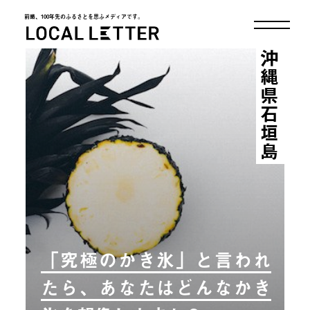
前略、100年先のふるさとを思ふメディアです。
LOCAL LETTER
沖縄県石垣島
「究極のかき氷」と言われ
たら、あなたはどんなかき