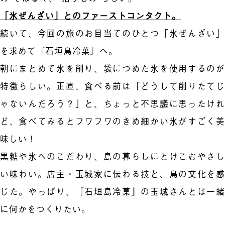
「氷ぜんざい」とのファーストコンタクト。
続いて、今回の旅のお目当てのひとつ「氷ぜんざい」
を求めて『石垣島冷菓』へ。
朝にまとめて氷を削り、袋につめた氷を使用するのが
特徴らしい。正直、食べる前は「どうして削りたてじ
ゃないんだろう？」と、ちょっと不思議に思ったけれ
ど、食べてみるとフワフワのきめ細かい氷がすごく美
味しい！
黒糖や氷へのこだわり、島の暮らしにとけこむやさし
い味わい。店主・玉城家に伝わる技と、島の文化を感
じた。やっぱり、『石垣島冷菓』の玉城さんとは一緒
に何かをつくりたい。