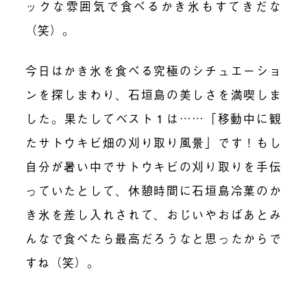
ックな雰囲気で食べるかき氷もすてきだな
（笑）。
今日はかき氷を食べる究極のシチュエーショ
ンを探しまわり、石垣島の美しさを満喫しま
した。果たしてベスト１は……「移動中に観
たサトウキビ畑の刈り取り風景」です！もし
自分が暑い中でサトウキビの刈り取りを手伝
っていたとして、休憩時間に石垣島冷菓のか
き氷を差し入れされて、おじいやおばあとみ
んなで食べたら最高だろうなと思ったからで
すね（笑）。