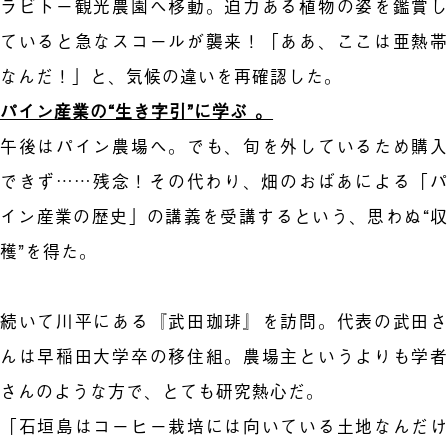
ラビトー観光農園へ移動。迫力ある植物の姿を鑑賞し
ていると急なスコールが襲来！「ああ、ここは亜熱帯
なんだ！」と、気候の違いを再確認した。
パイン産業の“生き字引”に学ぶ 。
午後はパイン農場へ。でも、旬を外しているため購入
できず……残念！その代わり、畑のおばあによる「パ
イン産業の歴史」の講義を受講するという、思わぬ“収
穫”を得た。
続いて川平にある『武田珈琲』を訪問。代表の武田さ
んは早稲田大学卒の移住組。農場主というよりも学者
さんのような方で、とても研究熱心だ。
「石垣島はコーヒー栽培には向いている土地なんだけ