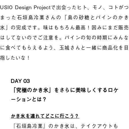
USIO Design Projectで出会ったヒト、モノ、コトがつ
まった石垣島冷菓さんの「島の砂糖とパインのかき
氷」の完成です。味はもちろん最高！因みにまだ販売
はしてないのでご注意を。パインの旬の時期にみんな
に食べてもらえるよう、玉城さんと一緒に商品化を目
指したいな！
DAY 03
「究極のかき氷」をさらに美味しくするロケ
ーションとは？
かき氷を連れてどこに行こう？
『石垣島冷菓』のかき氷は、テイクアウトも