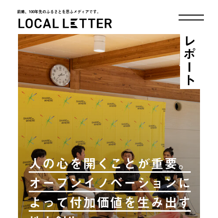
前略、100年先のふるさとを思ふメディアです。
LOCAL LETTER
レポート
人の心を開くことが重要。
オープンイノベーションに
よって付加価値を生み出す