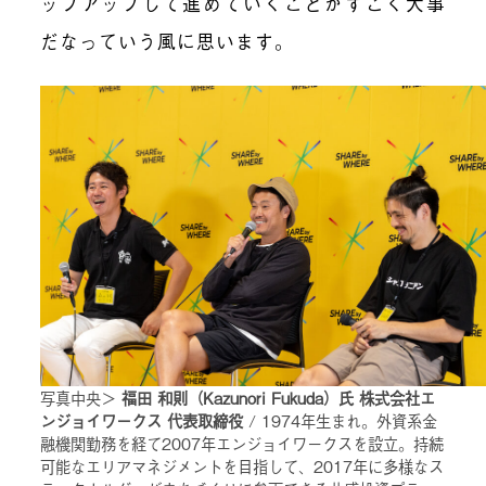
ップアップして進めていくことがすごく大事
だなっていう風に思います。
写真中央＞
福田 和則（Kazunori Fukuda）氏 株式会社エ
ンジョイワークス 代表取締役
/ 1974年生まれ。外資系金
融機関勤務を経て2007年エンジョイワークスを設立。持続
可能なエリアマネジメントを目指して、2017年に多様なス