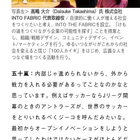
写真左＞
高嶋 大介（Daisuke Takashima）氏 株式会社
INTO FABRIC 代表取締役
/ 自律的に働く人が増える社会
をつくりたいと考え、INTO THE FABRICを設立。「けも
の道をつくりながら企業の可能性を探す」ことを得意と
し、組織/戦略デザイン、コミュニティデザイン、イベン
ト/マーケティングを行う。ゆるいつながりがこれからの社
会を変えると信じ「100人カイギ」をはじめ、広義な人を
つなぐ場をつくる活動を行う。
五十嵐
：
内部じゃ進められないから、外から
戦力を入れる必要があるってことなのかなと
思っています。例えばサッカーならJリーグ開
幕のときのアントラーズが、世界のサッカー
をとりいれるべくジーコを呼んだみたいな。
最初からオープンイノベーションをしようと
思ってしたわけではないケースがほとんどだ