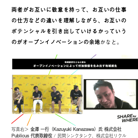
両者がお互いに敬意を持って、お互いの仕事
の仕方などの違いを理解しながら、お互いの
ポテンシャルを引き出していけるかっていう
のがオープンイノベーションの余地
かなと。
写真右＞
金澤 一行（Kazuyuki Kanazawa）氏 株式会社
Publicus 代表取締役
/ 民間シンクタンク、株式会社リクル