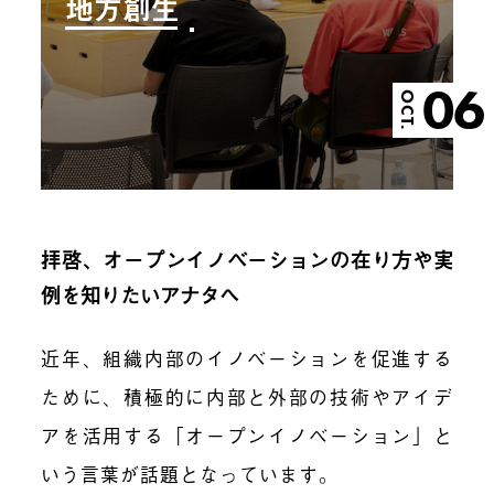
地方創生
06
OCT.
拝啓、オープンイノベーションの在り方や実
例を知りたいアナタへ
近年、組織内部のイノベーションを促進する
ために、積極的に内部と外部の技術やアイデ
アを活用する「オープンイノベーション」と
いう言葉が話題となっています。