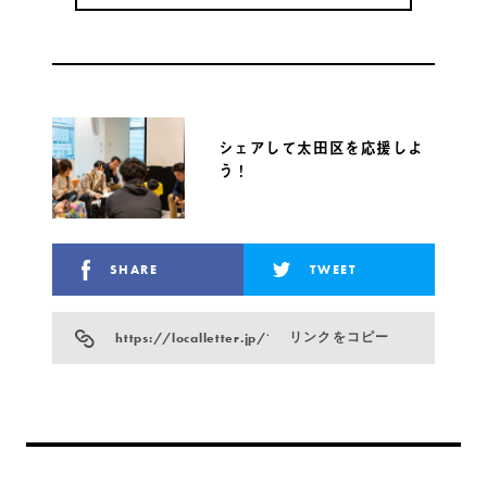
シェアして太田区を応援しよ
う！
SHARE
TWEET
https://localletter.jp/?p=23484
リンクをコピー