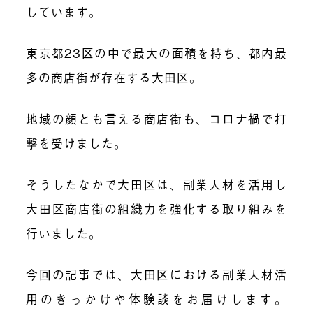
しています。
東京都23区の中で最大の面積を持ち、都内最
多の商店街が存在する大田区。
地域の顔とも言える商店街も、コロナ禍で打
撃を受けました。
そうしたなかで大田区は、副業人材を活用し
大田区商店街の組織力を強化する取り組みを
行いました。
今回の記事では、大田区における副業人材活
用のきっかけや体験談をお届けします。