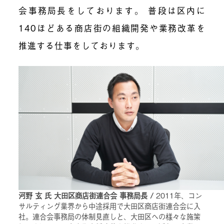
会事務局長をしております。 普段は区内に
140ほどある商店街の組織開発や業務改革を
推進する仕事をしております。
河野 玄 氏 大田区商店街連合会 事務局長 /
2011年、コン
サルティング業界から中途採用で大田区商店街連合会に入
社。連合会事務局の体制見直しと、大田区への様々な施策