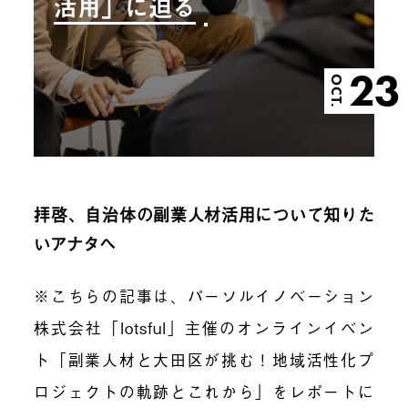
活用」に迫る
23
OCT.
拝啓、自治体の副業人材活用について知りた
いアナタへ
※こちらの記事は、パーソルイノベーション
株式会社「lotsful」主催のオンラインイベン
ト「副業人材と大田区が挑む！地域活性化プ
ロジェクトの軌跡とこれから」をレポートに