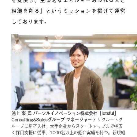
組織を創る」というミッションを掲げて運営
しております。
浦上 楽 氏 パーソルイノベーション株式会社「lotsful」
Consulting&Salesグループ マネージャー /
リクルートグ
ループに新卒入社。大手企業からスタートアップまで幅広
く採用支援に従事、1000名以上の紹介実績を持つ。新規組