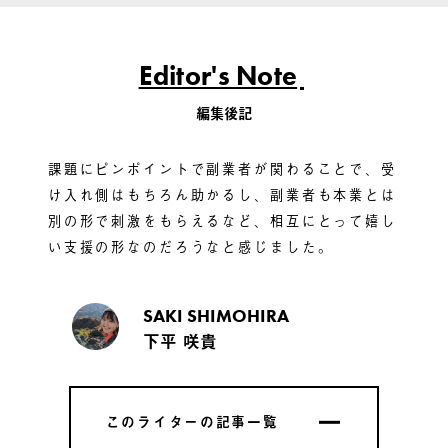
Editor's Note
編集後記
課題にピンポイントで副業者が関わることで、受
け入れ側はもちろん助かるし、副業者も本業とは
別の形で刺激をもらえるなど、相互にとって嬉し
い支援の形なのだろうなと感じました。
SAKI SHIMOHIRA
下平 咲貴
このライターの記事一覧
このライターの記事一覧