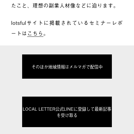
たこと、理想の副業人材像などに迫ります。
lotsfulサイトに掲載されているセミナーレポ
ートは
こちら
。
そのほか地域情報はメルマガで配信中
LOCAL LETTER公式LINEに登録して最新記事
を受け取る