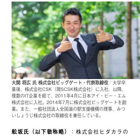
大関 将広 氏 株式会社ビッグゲート・代表取締役
／大学卒
業後、株式会社CSK（現SCSK株式会社）に入社、以降、
複数のIT企業を経て、2011年4月に日本アイ・ビー・エム
株式会社に入社。2014年7月に株式会社ビッグゲートを創
業。また、一般社団法人全国道の駅支援機構の理事、みつ
いしょうじ株式会社の取締役を兼任している。
舩坂氏（以下敬称略）
：株式会社ヒダカラの