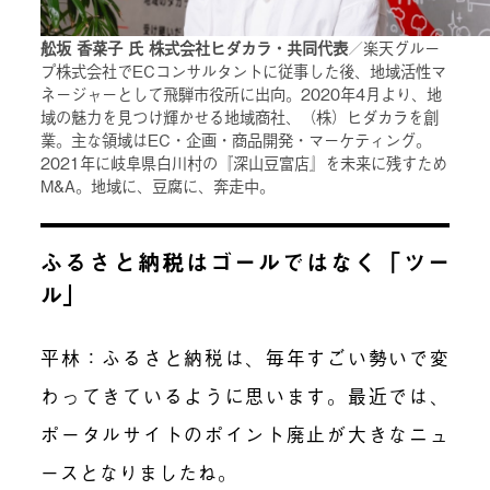
舩坂 香菜子 氏 株式会社ヒダカラ・共同代表
／楽天グルー
プ株式会社でECコンサルタントに従事した後、地域活性マ
ネージャーとして飛騨市役所に出向。2020年4月より、地
域の魅力を見つけ輝かせる地域商社、（株）ヒダカラを創
業。主な領域はEC・企画・商品開発・マーケティング。
2021年に岐阜県白川村の『深山豆富店』を未来に残すため
M&A。地域に、豆腐に、奔走中。
ふるさと納税はゴールではなく「ツー
ル」
平林
：ふるさと納税は、毎年すごい勢いで変
わってきているように思います。最近では、
ポータルサイトのポイント廃止が大きなニュ
ースとなりましたね。