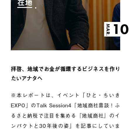
在地
10
MAR.
拝啓、地域でお金が循環するビジネスを作り
たいアナタへ
※本レポートは、イベント「ひと・ちいき
EXPO」のTalk Session4「地域商社鼎談！ふ
るさと納税で注目を集める『地域商社』のイ
ンパクトと30年後の姿」を記事にしていま