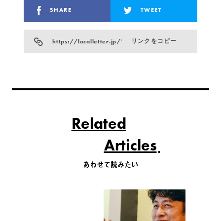
SHARE
TWEET
https://localletter.jp/?p=34476
リンクをコピー
Related
Articles
あわせて読みたい