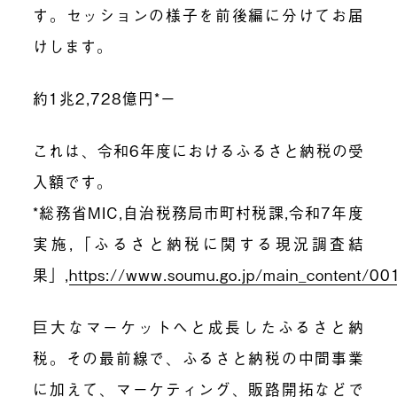
す。セッションの様子を前後編に分けてお届
けします。
約1兆2,728億円*ー
これは、令和6年度におけるふるさと納税の受
入額です。
*総務省MIC,自治税務局市町村税課,令和7年度
実施,「ふるさと納税に関する現況調査結
果」,
https://www.soumu.go.jp/main_content/0
巨大なマーケットへと成長したふるさと納
税。その最前線で、ふるさと納税の中間事業
に加えて、マーケティング、販路開拓などで