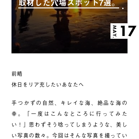
取材した穴場スポット7選。
17
MAY.
前略
休日をリア充したいあなたへ
手つかずの自然、キレイな海、絶品な海の
幸。「一度はこんなところに行ってみた
い！」思わずそう唸ってしまうような、美し
い写真の数々。今回はそんな写真を撮ってい