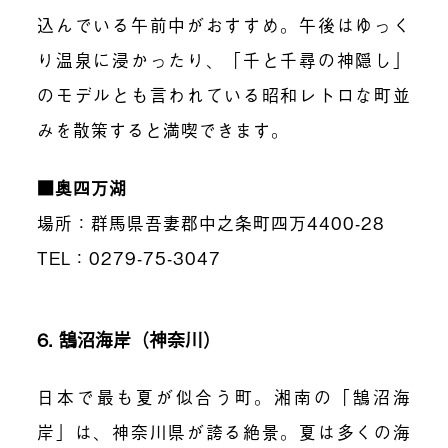
込んでいる午前中がおすすめ。午後はゆっく
り温泉に浸かったり、「千と千尋の神隠し」
のモデルとも言われている昭和レトロな町並
みを散策すると満喫できます。
■奥四万湖
場所：群馬県吾妻郡中之条町四万4400-28
TEL：0279-75-3047
6. 鵠沼海岸（神奈川）
日本で最も夏が似合う町。湘南の「鵠沼海
岸」は、神奈川県が誇る絶景。夏は多くの海