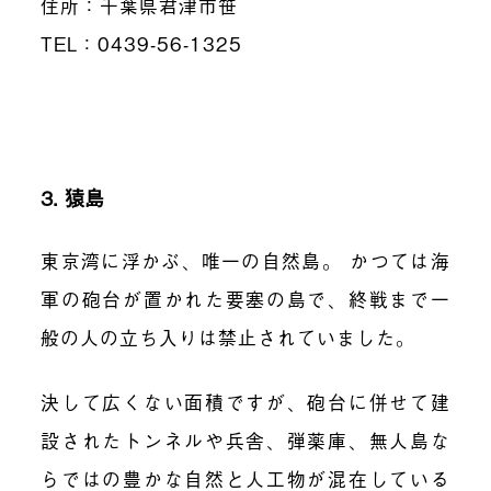
住所：千葉県君津市笹
TEL：0439-56-1325
3. 猿島
東京湾に浮かぶ、唯一の自然島。 かつては海
軍の砲台が置かれた要塞の島で、終戦まで一
般の人の立ち入りは禁止されていました。
決して広くない面積ですが、砲台に併せて建
設されたトンネルや兵舎、弾薬庫、無人島な
らではの豊かな自然と人工物が混在している