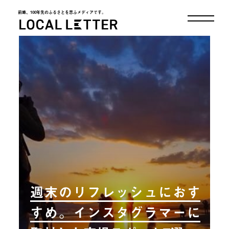
前略、100年先のふるさとを思ふメディアです。
LOCAL LETTER
週末のリフレッシュにおす
すめ。インスタグラマーに