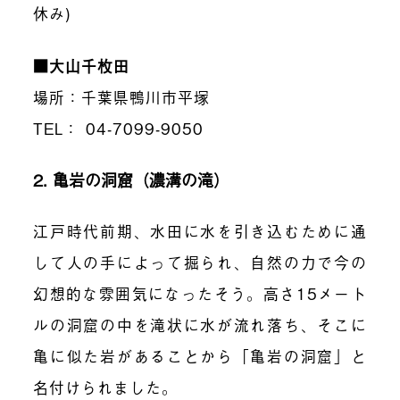
休み)
■大山千枚田
場所：千葉県鴨川市平塚
TEL： 04-7099-9050
2. 亀岩の洞窟（濃溝の滝）
江戸時代前期、水田に水を引き込むために通
して人の手によって掘られ、自然の力で今の
幻想的な雰囲気になったそう。高さ15メート
ルの洞窟の中を滝状に水が流れ落ち、そこに
亀に似た岩があることから「亀岩の洞窟」と
名付けられました。