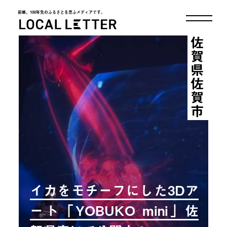
前略、100年先のふるさとを思ふメディアです。
LOCAL LETTER
佐賀県佐賀市
イカをモチーフにした3Dア
ート「YOBUKO mini」佐