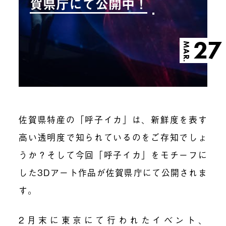
賀県庁にて公開中！
27
MAR.
佐賀県特産の「呼子イカ」は、新鮮度を表す
高い透明度で知られているのをご存知でしょ
うか？そして今回「呼子イカ」をモチーフに
した3Dアート作品が佐賀県庁にて公開されま
す。
2月末に東京にて行われたイベント、