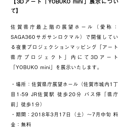
【3Dアート「YOBUKO mini」展示につい
て】
佐賀県庁最上階の展望ホール（愛称：
SAGA360サガサンロクマル）で開催してい
る夜景プロジェクションマッピング「アート
県庁プロジェクト」内にて3Dアート
「YOBUKO mini」を展示いたします。
・場所：佐賀県庁展望ホール（佐賀市城内1丁
目1-59 JR佐賀駅 徒歩20分 バス停「県庁
前」徒歩1分）
・期間：2018年3月17日（土）～7月中旬 料
金：無料