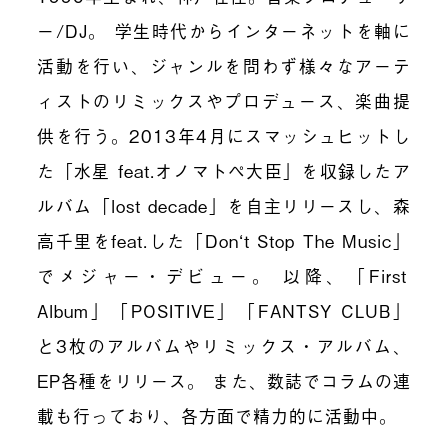
ー/DJ。 学生時代からインターネットを軸に
活動を行い、ジャンルを問わず様々なアーテ
ィストのリミックスやプロデュース、楽曲提
供を行う。2013年4月にスマッシュヒットし
た「水星 feat.オノマトペ大臣」を収録したア
ルバム「lost decade」を自主リリースし、森
高千里をfeat.した「Don‘t Stop The Music」
でメジャー・デビュー。 以降、「First
Album」「POSITIVE」「FANTSY CLUB」
と3枚のアルバムやリミックス・アルバム、
EP各種をリリース。 また、数誌でコラムの連
載も行っており、各方面で精力的に活動中。