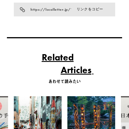
https://localletter.jp/?p=937
リンクをコピー
Related
Articles
あわせて読みたい