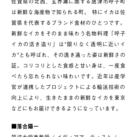
佐賀県の北西、玄界灘に面する唐津市呼子町
は新鮮な海産物で知られる町。 特にイカは佐
賀県を代表するブランド食材のひとつです。
新鮮なイカをそのまま味わう名物料理「呼子
イカの活き造り」は“限りなく透明に近いイ
カ”とも呼ばれ、その透き通った姿は新鮮さの
証。コリコリとした食感と甘い身は、一度食
べたら忘れられない味わいです。近年は産学
官が連携したプロジェクトによる輸送技術の
向上により、生きたままの新鮮なイカを東京
などにもお届けできるようになっています。
■落合陽一
筑波大学准教授 / メディアアーティスト /