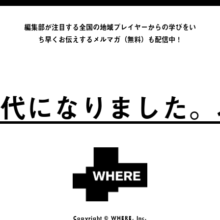
編集部が注目する全国の地域プレイヤーからの学びをい
ち早くお伝えするメルマガ（無料）も配信中！
になりました。
ふ
Copyright © WHERE, Inc.