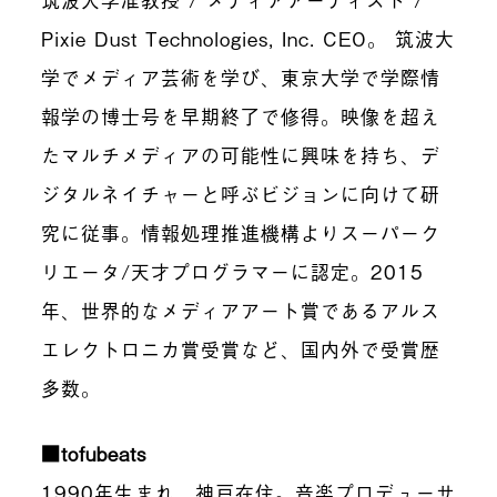
Pixie Dust Technologies, Inc. CEO。 筑波大
学でメディア芸術を学び、東京大学で学際情
報学の博士号を早期終了で修得。映像を超え
たマルチメディアの可能性に興味を持ち、デ
ジタルネイチャーと呼ぶビジョンに向けて研
究に従事。情報処理推進機構よりスーパーク
リエータ/天才プログラマーに認定。2015
年、世界的なメディアアート賞であるアルス
エレクトロニカ賞受賞など、国内外で受賞歴
多数。
■tofubeats
1990年生まれ、神戸在住。音楽プロデューサ