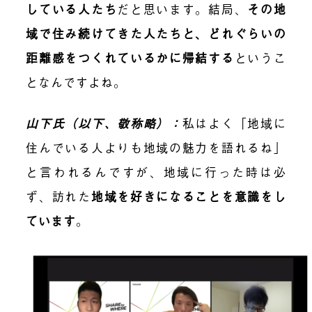
している人たち
だと思います。結局、
その地
域で住み続けてきた人たちと、どれぐらいの
距離感をつくれているかに帰結する
というこ
となんですよね。
山下氏（以下、敬称略）：
私はよく「地域に
住んでいる人よりも地域の魅力を語れるね」
と言われるんですが、地域に行った時は必
ず、訪れた
地域を好きになることを意識をし
ています
。