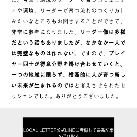
ィや環境、リーダーが育つ流れのつくり方」
みたいなところもお聞きすることができて、
非常に参考になりました。
リーダー像は多様
だという話もありましたが、なかなか一人で
は完璧なものは作れない
。
ですので、
プレイ
ヤー同士が得意分野を掛け合わせていくと、
一つの地域に限らず、横断的に人が育つ新し
い未来が生まれる
のでは
と考えさせられたセ
ッションでした。ありがとうございました。
LOCAL LETTER公式LINEに登録して最新記事
を受け取る