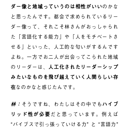
ダー像と地域っていうのは相性がいい
のかな
と思ったんです。都会で求められているリー
ダー像って、それこそ林さんがおっしゃられ
た「言語化する能力」や「人をモチベートさ
せる」といった、人工的な匂いがするんです
よね。一方でお二人が出会ってこられた地域
のリーダーは、
人工化されたリーダーシップ
みたいなものを飛び越えていく人間らしい存
在
なのかなと感じたんです。
林：
そうですね、わたしはその中でも
ハイブ
リッド性
が必要
だと思っています。例えば
“バイブスで引っ張っていける力” と “言語力”