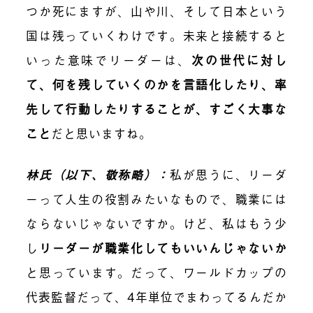
つか死にますが、山や川、そして日本という
国は残っていくわけです。未来と接続すると
いった意味でリーダーは、
次の世代に対し
て、何を残していくのかを言語化したり、率
先して行動したりすることが、すごく大事な
こと
だと思いますね。
林氏（以下、敬称略）：
私が思うに、リーダ
ーって人生の役割みたいなもので、職業には
ならないじゃないですか。けど、私はもう少
し
リーダーが職業化してもいいんじゃないか
と思っています。だって、ワールドカップの
代表監督だって、4年単位でまわってるんだか