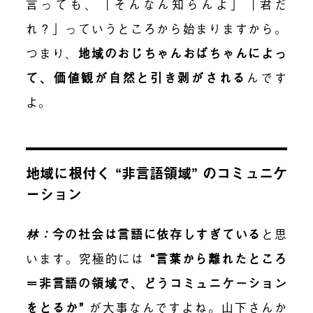
言っても、「そんなん知らんよ」「君だ
れ？」っていうところから始まりますから。
つまり、
地域のおじちゃんおばちゃんによっ
て、価値観が自然と引き剥がされる
んです
よ。
地域に根付く “非言語領域” のコミュニケ
ーション
林：
今の社会は言語に依存しすぎている
と思
います。究極的には
“
言葉から離れたところ
＝非言語の領域で、どうコミュニケーション
をとるか
”
が大事なんですよね。山下さんか