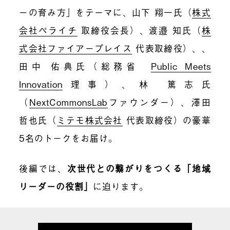
ーの育み方」をテーマに、山下 翔一氏（
株式
会社ペライチ
取締役会長）、渡邉 知氏（
株
式会社ファイアープレイス
代表取締役）、、
田中 佑典氏（総務省
Public Meets
Innovation
理事）、林 篤志氏
（
NextCommonsLab
ファウンダー）、澤田
哲也氏（
ミテモ株式会社
代表取締役）の豪華
5名のトークをお届け。
後編では、
次世代との繋がりをつくる「地域
リーダーの役割」
に迫ります。