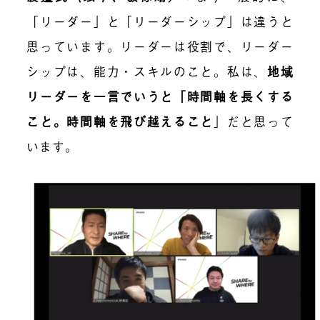
「リーダー」と「リーダーシップ」は違うと
思っています。リーダーは役割で、リーダー
シップは、能力・スキルのこと。私は、
地域
リーダーを一言でいうと「時間軸を長くする
こと。時間軸を飛び越えること
」
だと思って
います。