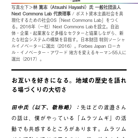
写真左下＞
林 篤志（Atsushi Hayashi）氏 一般社団法人
Next Commons Lab 代表理事
/ ポスト資本主義社会を具
現化するための社会OS「Next Commons Lab」をつく
る。2016年（一社）Next Commons Labを設立。自治
体・企業・起業家など多様なセクターと協業しながら、新
たな社会システムの構築を目指す。日本財団 特別ソーシャ
ルイノベーターに選出（2016）。Forbes Japan ローカ
ル・イノベーター・アワード 地方を変えるキーマン55人に
選出（2017）。
お互いを好きになる。地域の歴史を語れ
る場づくりの大切さ
田中氏（以下、敬称略）：
先ほどの渡邉さん
の話は、僕がやっている「ムラツムギ」の活
動でも共感するところがあります。ムラツム