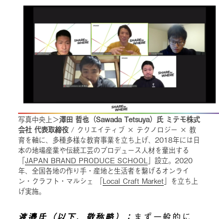
写真中央上＞
澤田 哲也（Sawada Tetsuya）氏 ミテモ株式
会社 代表取締役
/ クリエイティブ × テクノロジー × 教
育を軸に、多種多様な教育事業を立ち上げ、2018年には日
本の地場産業や伝統工芸のプロデュース人材を輩出する
「
JAPAN BRAND PRODUCE SCHOOL
」設立。2020
年、全国各地の作り手・産地と生活者を繋げるオンライ
ン・クラフト・マルシェ 「
Local Craft Market
」を立ち上
げ実施。
渡邉氏（以下、敬称略）：
まず一般的に、