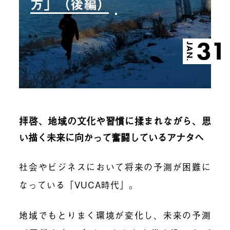
方」（後編）
31
JAN.
拝啓、地域の文化や習慣に揉まれながら、思
い描く未来に向かって奮闘しているアナタへ
社会やビジネスにおいて将来の予測が困難に
なっている「VUCA時代」。
地域でもとりまく環境が変化し、未来の予測