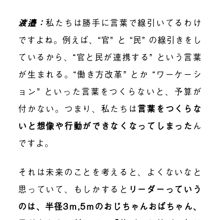
渡邉：
私たちは勝手に言葉で線引いてるわけ
ですよね。例えば、“官” と “民” の線引きをし
ているから、“官と民が連携する” という言葉
が生まれる。“働き方改革” とか “ワーケーシ
ョン” といった言葉をつくらないと、予算が
付かない。つまり、私たちは
言葉をつくらな
いと想像や行動ができなくなってしまった
ん
ですよ。
それは未来のことを考えると、よくないなと
思っていて、もしかすると
リーダーっていう
のは、半径3ｍ,5ｍのおじちゃんおばちゃん、