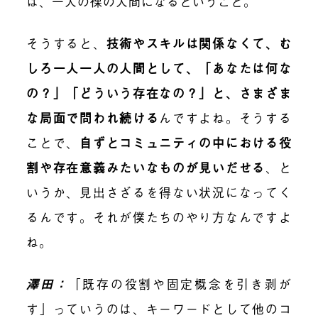
は、一人の裸の人間になるということ。
そうすると、
技術やスキルは関係なくて、む
しろ一人一人の人間として、「あなたは何な
の？」「どういう存在なの？」と、さまざま
な局面で問われ続ける
んですよね。そうする
ことで、
自ずとコミュニティの中における役
割や存在意義みたいなものが見いだせる
、と
いうか、見出さざるを得ない状況になってく
るんです。それが僕たちのやり方なんですよ
ね。
澤田：
「既存の役割や固定概念を引き剥が
す」っていうのは、キーワードとして他のコ