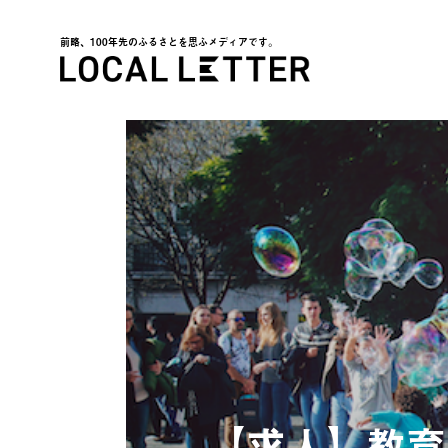
前略、100年先のふるさとを思ふメディアです。
LOCAL LETTER
【求人】教育