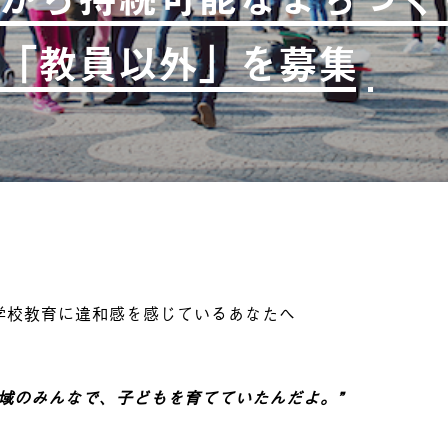
「教員以外」を募集
学校教育に違和感を感じているあなたへ
地域のみんなで、子どもを育てていたんだよ。”