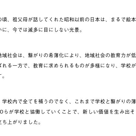
の頃、祖父母が話してくれた昭和以前の日本は、まるで絵
いに、今では滅多に目にしない光景。
地域社会は、繋がりの希薄化により、地域社会の教育力が
ばれる一方で、教育に求められるものが多様になり、学校
す。
、学校内で全てを補うのでなく、これまで学校と繋がりの
POらが学校と協働していくことで、新しい価値を生み出
立ち上がりました。