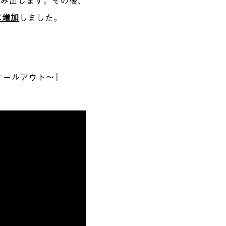
に増加
しました。
ケールアウト〜」