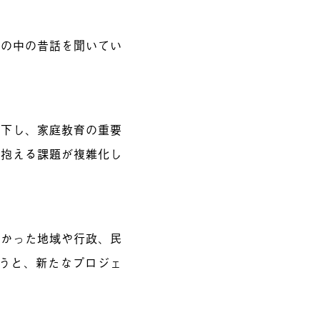
本の中の昔話を聞いてい
低下し、家庭教育の重要
が抱える課題が複雑化し
薄かった地域や行政、民
そうと、新たなプロジェ