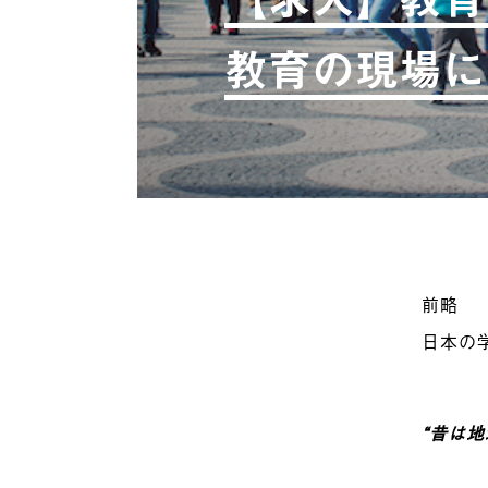
教育の現場に
前略
日本の
“昔は