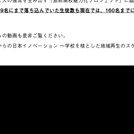
89名にまで落ち込んでいた生徒数も現在では、160名まで
らの動画も是非ご覧ください。
からの日本イノベーション ～学校を核とした地域再生のス