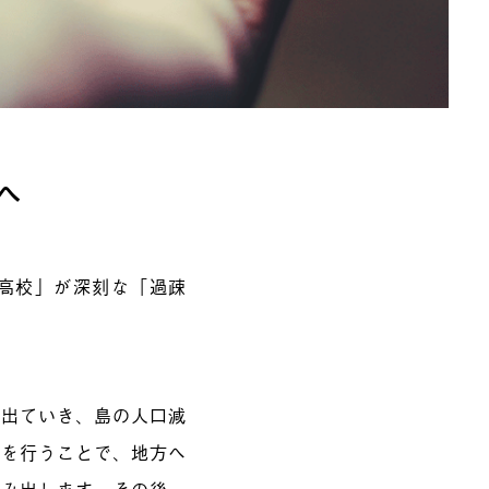
へ
高校」が深刻な「過疎
を出ていき、島の人口減
」を行うことで、地方へ
踏み出します。その後、