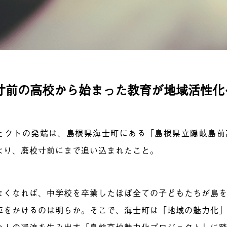
寸前の高校から始まった教育が地域活性化
ェクトの発端は、島根県海士町にある「島根県立隠岐島前
より、廃校寸前にまで追い込まれたこと。
なくなれば、中学校を卒業したほぼ全ての子どもたちが島
車をかけるのは明らか。そこで、海士町は「地域の魅力化
な人の還流を生み出す「島前高校魅力化プロジェクト」に