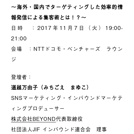
〜海外・国内でターゲティングした効率的情
報発信による集客術とは！？〜
日時 ：2017年11月7日（火）19:00-
21:00
会場 ：NTTドコモ・ベンチャーズ ラウン
ジ
登壇者：
道越万由子（みちごえ まゆこ）
SNSマーケティング・インバウンドマーケテ
ィングプロデューサー
株式会社BEYOND
代表取締役
社団法人JIF インバウンド連合会 理事