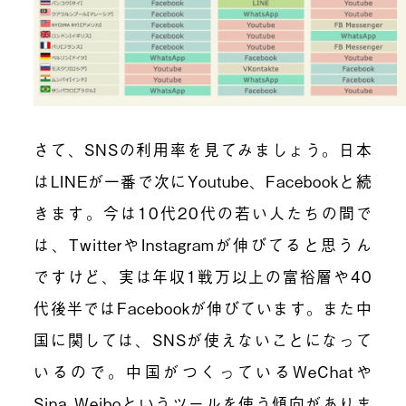
さて、SNSの利用率を見てみましょう。日本
はLINEが一番で次にYoutube、Facebookと続
きます。今は10代20代の若い人たちの間で
は、TwitterやInstagramが伸びてると思うん
ですけど、実は年収1戦万以上の富裕層や40
代後半ではFacebookが伸びています。また中
国に関しては、SNSが使えないことになって
いるので。中国がつくっているWeChatや
Sina Weiboというツールを使う傾向がありま