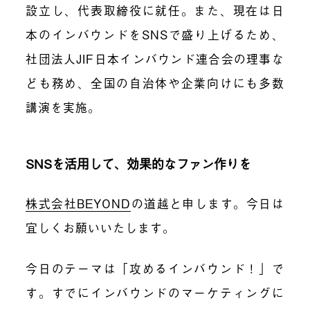
設立し、代表取締役に就任。また、現在は日
本のインバウンドをSNSで盛り上げるため、
社団法人JIF日本インバウンド連合会の理事な
ども務め、全国の自治体や企業向けにも多数
講演を実施。
SNSを活用して、効果的なファン作りを
株式会社BEYOND
の道越と申します。今日は
宜しくお願いいたします。
今日のテーマは「攻めるインバウンド！」で
す。すでにインバウンドのマーケティングに