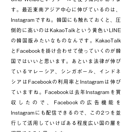
す。最近東南アジア中心に伸びているのは、
Instagramですね。韓国にも触れておくと、圧
倒的に高いのはKakaoTalkという黄色いLINE
の韓国版みたいなものなんです。KakaoTalk
とFacebookを掛け合わせて使っていくのが韓
国ではいいと思います。あといま法律が伸び
ているマレーシア、シンガポール、インドネ
シアはFacebookの利用率とInstagramは伸び
ていますね。Facebookは去年Instagramを買
収したので、Facebookの広告機能を
Instagramにも配信できるので、この2つを並
行して活用していけばある程度広い国の層を