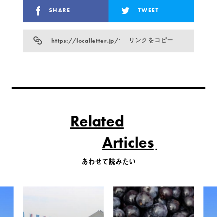
SHARE
TWEET
https://localletter.jp/?p=854
リンクをコピー
Related
Articles
あわせて読みたい