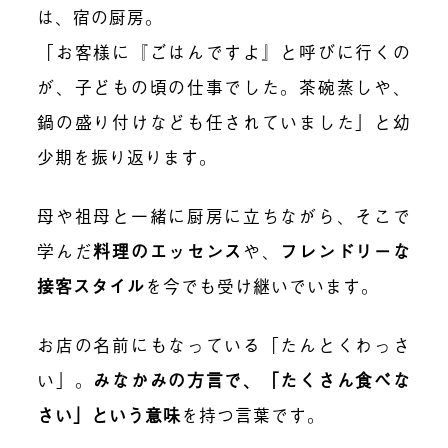
は、宿の厨房。
「お客様に『ごはんですよ』と呼びに行くの
が、子どもの頃の仕事でした。茶碗蒸しや、
鍋の盛り付けなども任されていました」と幼
少期を振り返ります。
母や祖母と一緒に厨房に立ちながら、そこで
学んだ
料理のエッセンス
や、
フレンドリーな
接客スタイル
を今でも受け継いでいます。
お店の名前にもなっている「たんとくわっさ
い」。
みなかみの方言で、「たくさん食べな
さい」という意味
を持つ言葉です。