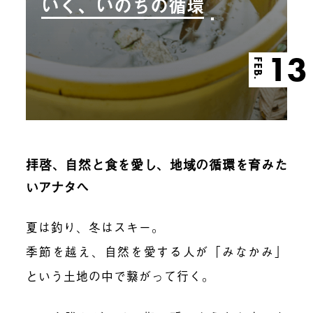
いく、いのちの循環
13
FEB.
拝啓、自然と食を愛し、地域の循環を育みた
いアナタへ
夏は釣り、冬はスキー。
季節を越え、自然を愛する人が「みなかみ」
という土地の中で繋がって行く。