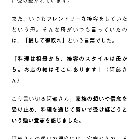
に受け継がれています。
また、いつもフレンドリーな接客をしていた
という母。そんな母がいつも言っていたの
は、
「損して得取れ」
という言葉でした。
「料理は祖母から、接客のスタイルは母か
ら。お店の軸はそこにあります」
（阿部さ
ん）
こう言い切る阿部さん。
家族の想いや信念を
受け止め、料理を通じて繋いで受け継ごうと
いう強い意志を感じました。
阿部さんの想いの根底には、家族からの、そ