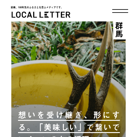
前略、100年先のふるさとを思ふメディアです。
LOCAL LETTER
群馬
想いを受け継ぎ、形にす
る。「美味しい」で繋いで