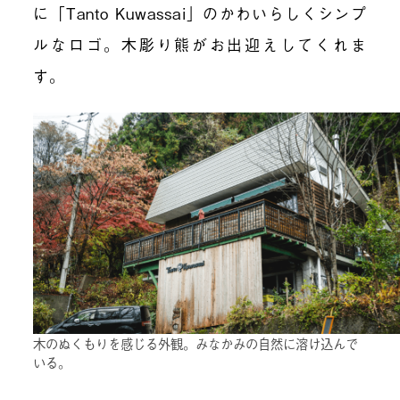
に「Tanto Kuwassai」のかわいらしくシンプ
ルなロゴ。木彫り熊がお出迎えしてくれま
す。
木のぬくもりを感じる外観。みなかみの自然に溶け込んで
いる。