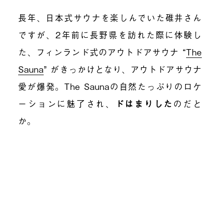
長年、日本式サウナを楽しんでいた碓井さん
ですが、2年前に長野県を訪れた際に体験し
た、フィンランド式のアウトドアサウナ “
T
he
Sauna
” がきっかけとなり、アウトドアサウナ
愛が爆発。The Saunaの自然たっぷりのロケ
ーションに魅了され、
ドはまりした
のだと
か。