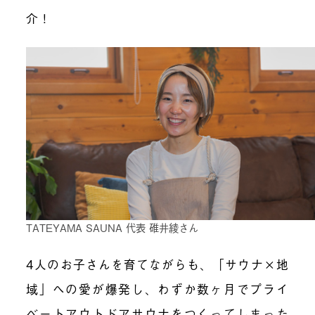
介！
TATEYAMA SAUNA 代表 碓井綾さん
4人のお子さんを育てながらも、「サウナ×地
域」への愛が爆発し、わずか数ヶ月でプライ
ベートアウトドアサウナをつくってしまった