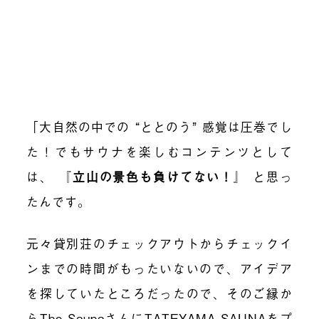
「大自然の中での “ととのう” 感覚は圧巻でし
た！でもサウナを楽しむコンテンツとして
は、
『
立山の景色も負けてない！
』
と思っ
たんです。
元々貸別荘のチェックアウトからチェックイ
ンまでの時間がもったいないので、アイデア
を探していたところだったので、そのご縁か
らThe SaunaさんにTATEYAMA SAUNAをプ