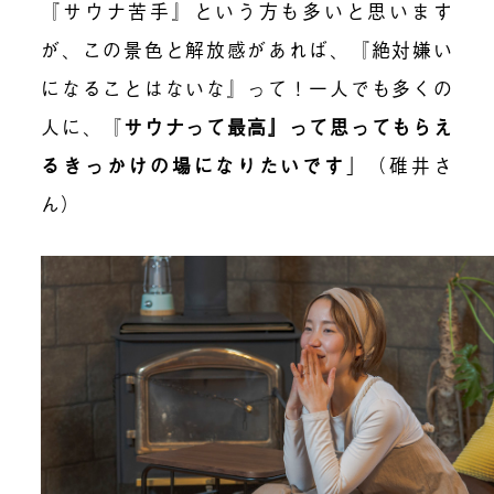
『サウナ苦手』という方も多いと思います
が、この景色と解放感があれば、『絶対嫌い
になることはないな』って！一人でも多くの
人に、
『
サウナって最高』って思ってもらえ
るきっかけの場になりたい
です
」（碓井さ
ん）