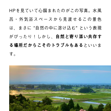
HPを見ていて心掴まれたのがこの写真。水風
呂・外気浴スペースから見渡せるこの景色
は、まさに “自然の中に溶け込む” という表現
がぴったり！しかし、
自然と寄り添い共存す
る場所だからこそのトラブルもある
といいま
す。