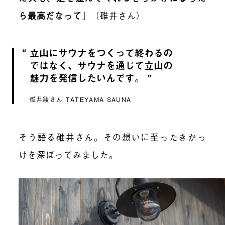
ら最高だなって
」（碓井さん）
立山にサウナをつくって終わるの
ではなく、サウナを通じて立山の
魅力を発信したいんです。
碓井綾さん TATEYAMA SAUNA
そう語る碓井さん。その想いに至ったきかっ
けを深ぼってみました。