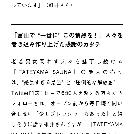
しています
」（碓井さん）
「富山で “一番に” この情熱を！」人々を
巻き込み作り上げた感謝のカタチ
老若男女問わず人々を魅了し続ける
『TATEYAMA SAUNA』の最大の売り
は、“絶景すぎる景色” と “圧倒的な解放感” 。
Twitter開設1日目で650人を越える方々から
フォローされ、オープン前から毎日続く問い
合わせに「少しプレッシャーもあった」と嬉
しそうに話す碓井さんですが、『TATEYAMA