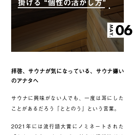
掛ける “個性の活かし方”
06
MAY.
拝啓、サウナが気になっている、サウナ嫌い
のアナタヘ
サウナに興味がない人でも、一度は耳にした
ことがあるだろう「ととのう」という言葉。
2021年には流行語大賞にノミネートされた