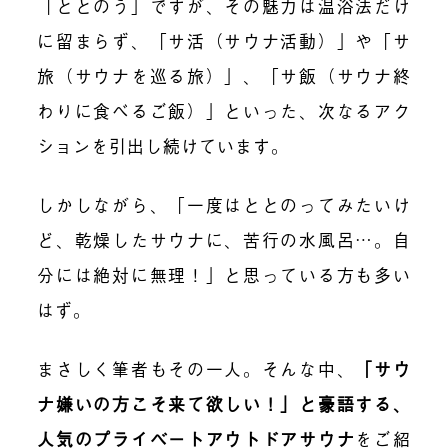
「ととのう」ですが、その魅力は温浴法だけ
に留まらず、「サ活（サウナ活動）」や「サ
旅（サウナを巡る旅）」、「サ飯（サウナ終
わりに食べるご飯）」といった、次なるアク
ションを引出し続けています。
しかしながら、「一度はととのってみたいけ
ど、乾燥したサウナに、苦行の水風呂…。自
分には絶対に無理！」と思っている方も多い
はず。
まさしく筆者もその一人。そんな中、
「サウ
ナ嫌いの方こそ来て欲しい！」と豪語する、
人気のプライベートアウトドアサウナ
をご紹