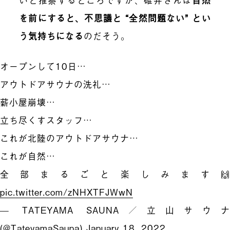
を前にすると、不思議と “全然問題ない” とい
う気持ちになる
のだそう。
オープンして10日…
アウトドアサウナの洗礼…
薪小屋崩壊…
立ち尽くすスタッフ…
これが北陸のアウトドアサウナ…
これが自然…
全部まるごと楽しみます🙌
pic.twitter.com/zNHXTFJWwN
— TATEYAMA SAUNA／立山サウナ
(@TateyamaSauna)
January 18, 2022