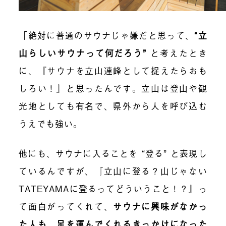
「絶対に普通のサウナじゃ嫌だと思って、
“立
山らしいサウナって何だろう”
と考えたとき
に、『サウナを立山連峰として捉えたらおも
しろい！』と思ったんです。立山は登山や観
光地としても有名で、県外から人を呼び込む
うえでも強い。
他にも、サウナに入ることを “登る” と表現し
ているんですが、『立山に登る？山じゃない
TATEYAMAに登るってどういうこと！？』っ
て面白がってくれて、
サウナに興味がなかっ
た人も、足を運んでくれるきっかけになった