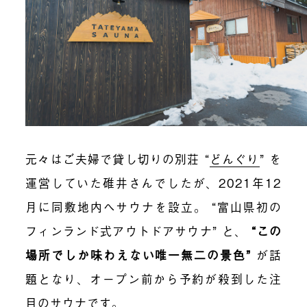
元々はご夫婦で貸し切りの別荘 “
どんぐり
” を
運営していた碓井さんでしたが、2021年12
月に同敷地内へサウナを設立。 “富山県初の
フィンランド式アウトドアサウナ” と、
“この
場所でしか味わえない唯一無二の景色”
が話
題となり、オープン前から予約が殺到した注
目のサウナです。