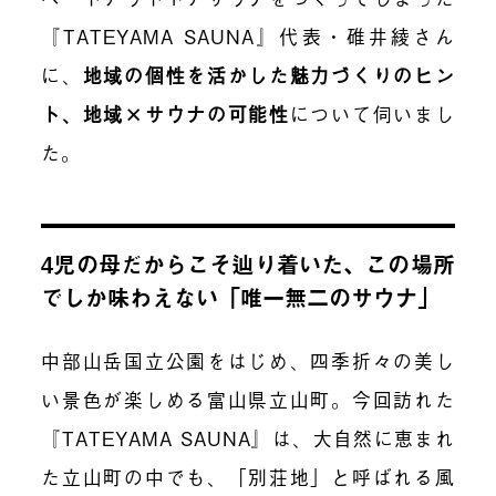
『
TATEYAMA SAUNA』代表・碓井綾さん
に、
地域の個性を活かした魅力づくりのヒン
ト、地域×サウナの可能性
について伺いまし
た。
4児の母だからこそ辿り着いた、この場所
でしか味わえない「唯一無二のサウナ」
中部山岳国立公園をはじめ、四季折々の美し
い景色が楽しめる富山県立山町。今回訪れた
『TATEYAMA SAUNA』は、大自然に恵まれ
た立山町の中でも、「別荘地」と呼ばれる風