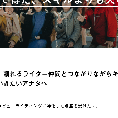
、頼れるライター仲間とつながりながら
いきたいアナタへ
タビューライティング
に特化した講座を受けたい』