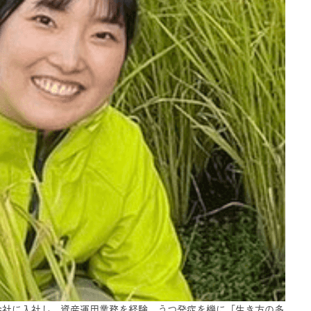
会社に入社し、資産運用業務を経験。うつ発症を機に「生き方の多