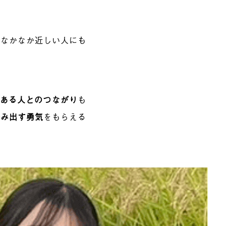
、なかなか近しい人にも
。
ある人とのつながり
も
踏み出す勇気
をもらえる