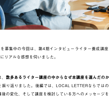
生を募集中の今回は、第4期インタビューライター養成講
名にリアルな感想を伺いました。
は、
数多あるライター講座の中からなぜ本講座を選んだの
を振り返りました。後編では、LOCAL LETTERならで
講後の変化、そして講座を検討している方ヘのメッセージ