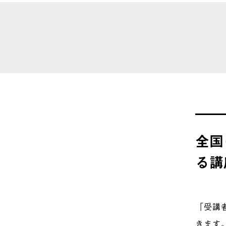
全国
る講
「受講
きます