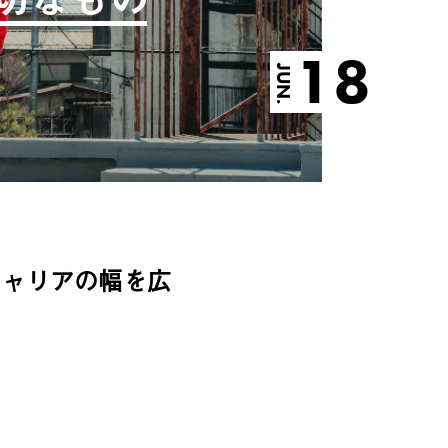
18
JUN.
キャリアの幅を広