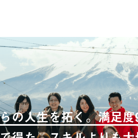
らの人生を拓く。満足度9
で得た、スキルよりも大