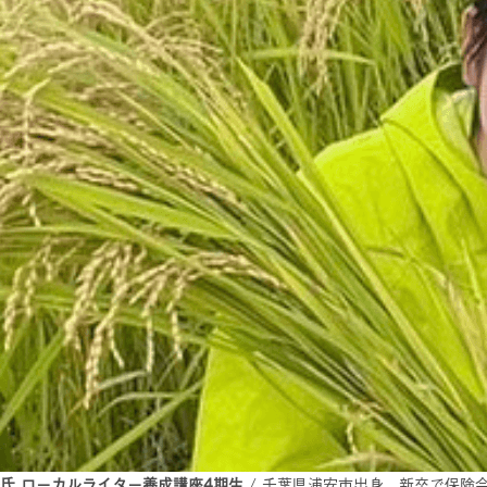
香氏 ローカルライター養成講座4期生
/ 千葉県浦安市出身。新卒で保険