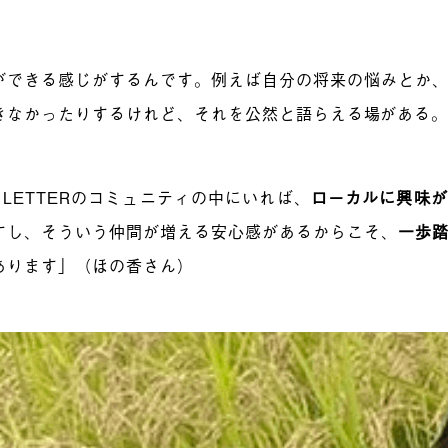
ができる感じがするんです。例えば自分の将来の悩みとか
きなかったりするけれど、それを公然と語らえる場がある
L LETTERのコミュニティの中にいれば、
ローカルに興味が
すし、そういう仲間が増える安心感があるからこそ、
一歩
あります」（ほの香さん）