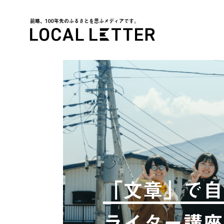
前略、100年先のふるさとを思ふメディアです。
LOCAL LETTER
「文章」で自
ライター講座