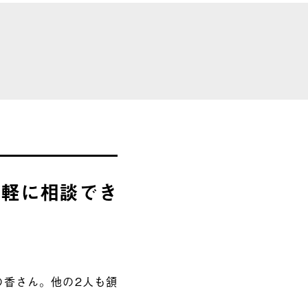
気軽に相談でき
の香さん。他の2人も頷