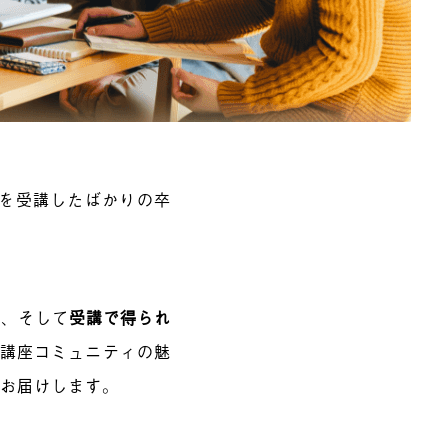
座を受講したばかりの卒
か
、そして
受講で得られ
はの講座コミュニティの魅
をお届けします。