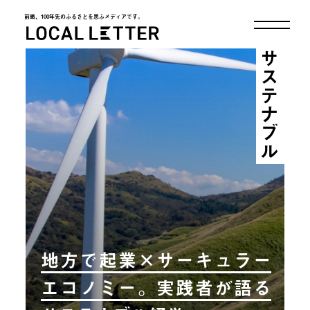
前略、100年先のふるさとを思ふメディアです。
LOCAL LETTER
サステナブル
地方で起業×サーキュラー
エコノミー。実践者が語る