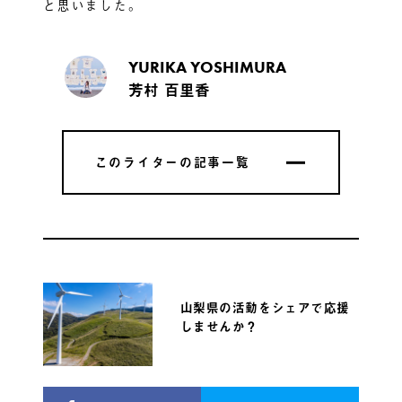
と思いました。
YURIKA YOSHIMURA
芳村 百里香
このライターの記事一覧
このライターの記事一覧
山梨県の活動をシェアで応援
しませんか？