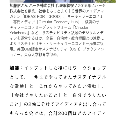
加藤佑さん ハーチ株式会社 代表取締役 /
2015年にハーチ
株式会社を創業。社会をもっとよくする世界のアイデアマ
ガジン「IDEAS FOR GOOD」、サーキュラーエコノミ
ー専門メディア「Circular Economy Hub」、横浜のサー
キュラーエコノミープラットフォーム「Circular
Yokohama」など、サステナビリティ領域のデジタルメデ
ィアを運営するほか、企業・自治体・教育機関との連携に
よりサステナビリティ・サーキュラーエコノミー推進に従
事。英国CMI認定サステナビリティ（CSR）プラクティシ
ョナー。東京大学教育学部卒。
加藤
：
インプットした後にはワークショップ
として、「今までやってきたサステイナブル
な活動」と「これからやってみたい活動」、
「会社でやりたいこと」と「自分でやりたい
こと」の2軸に分けてアイディアを出し合って
もらった会では、合計200個ほどのアイディ