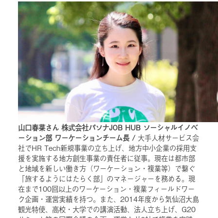
山口春菜さん 株式会社パソナJOB HUB ソーシャルイノベ
ーション部 ワーケーションチーム長 /
大手人材サービス会
社でHR Tech新規事業の立ち上げ、地方中小企業の採用支
援を実施する地方創生事業の責任者に従事。現在は都市部
と地域を新しい働き方（ワーケーション・複業等）で繋ぐ
「旅するようにはたらく部」のマネージャーを務める。現
在まで100回以上のワーケーション・複業フィールドワー
ク企画・運営実績を持つ。また、2014年度から気仙沼大島
観光特使、高校・大学での講演活動、法人立ち上げ、G20