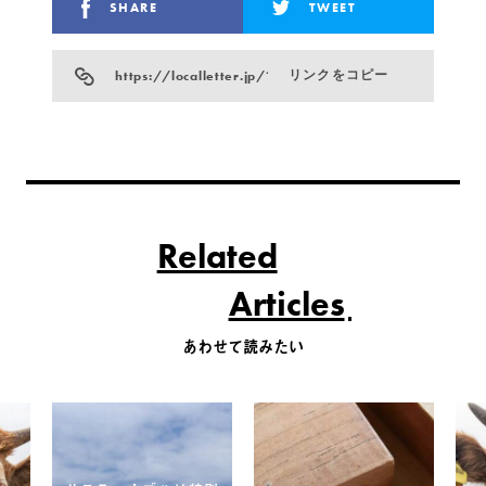
SHARE
TWEET
https://localletter.jp/?p=19225
リンクをコピー
Related
Articles
あわせて読みたい