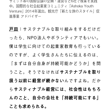
サミット等の国際会議の企画・運営など6社で複業を実践
中。国際的な社会起業家コミュニティ「Ashoka Youth
Venture」2014年選出。観光庁「新たな旅のスタイル」促
進事業 アドバイザー
戸田
：
サステナブルな取り組みをするだけだ
ったら、NPO法人やボランティアでもいい。
僕は学生に向けての起業家教育も行っている
のですが、よく学生さんたちに伝えるのは、
「まずは自分自身が持続可能かどうか」を問
うこと。そうでなければ
サステナブルを取り
扱う以前に経営が続かない
んですよね。だか
ら
サスティナブル経営には、社会性はもちろ
んのこと、自分の会社を「持続可能にする」
ことも求められる。