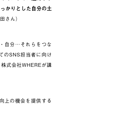
しっかりとした自分の土
井田さん）
会・自分…それらをつな
てのSNS担当者に向け
株式会社WHEREが講
。
力向上の機会を提供する