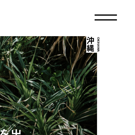
沖縄
OKINAWA
を出