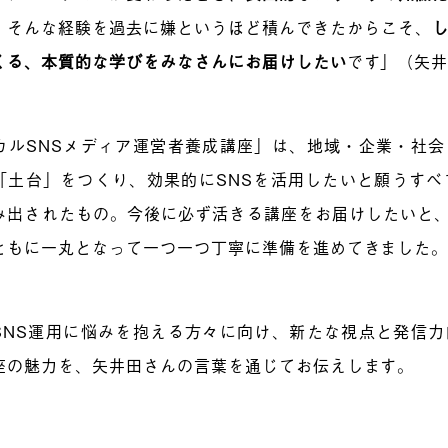
。そんな経験を過去に嫌というほど積んできたからこそ、
くる、本質的な学びをみなさんにお届けしたい
です」（矢
カルSNSメディア運営者養成講座」は、地域・企業・社
「土台」をつくり、効果的にSNSを活用したいと願うすべ
み出されたもの。今後に必ず活きる講座をお届けしたいと、
ともに一丸となって一つ一つ丁寧に準備を進めてきました
SNS運用に悩みを抱える方々に向け、新たな視点と発信
座の魅力を、矢井田さんの言葉を通じてお伝えします。