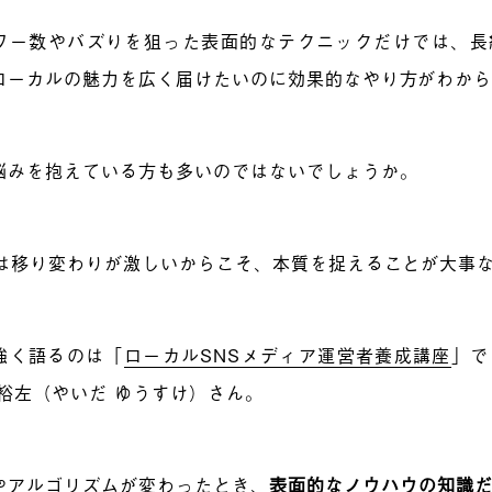
ワー数やバズりを狙った表面的なテクニックだけでは、長
ローカルの魅力を広く届けたいのに効果的なやり方がわか
悩みを抱えている方も多いのではないでしょうか。
Sは移り変わりが激しいからこそ、本質を捉えることが大事
強く語るのは「
ローカルSNSメディア運営者養成講座
」で
 裕左（やいだ ゆうすけ）さん。
やアルゴリズムが変わったとき、
表面的なノウハウの知識