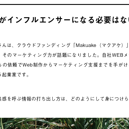
がインフルエンサーになる必要はな
さんは、クラウドファンディング「Makuake（マクアケ）
、そのマーケティング力が話題になりました。自社WEB
らの依頼でWeb制作からマーケティング支援までを手が
る起業家です。
共感を呼ぶ情報の打ち出し方は、どのようにして身につけ