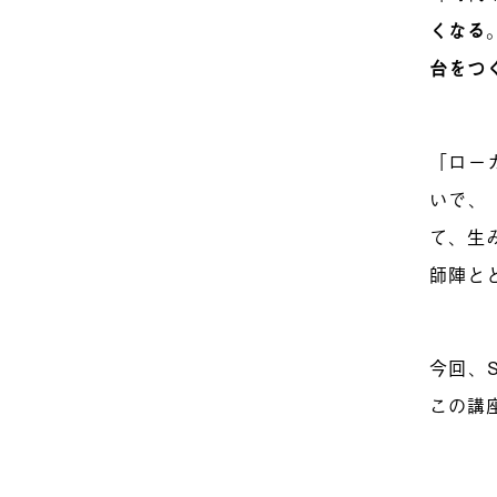
くなる
台をつ
「ロー
いで、
て、生
師陣と
今回、
この講