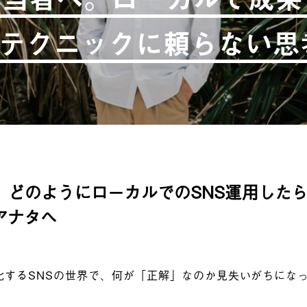
テクニックに頼らない思
、どのようにローカルでのSNS運用した
アナタへ
化するSNSの世界で、何が「正解」なのか見失いがちにな