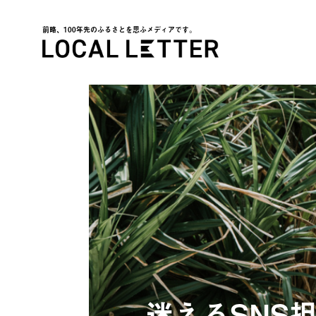
前略、100年先のふるさとを思ふメディアです。
LOCAL LETTER
迷えるSNS