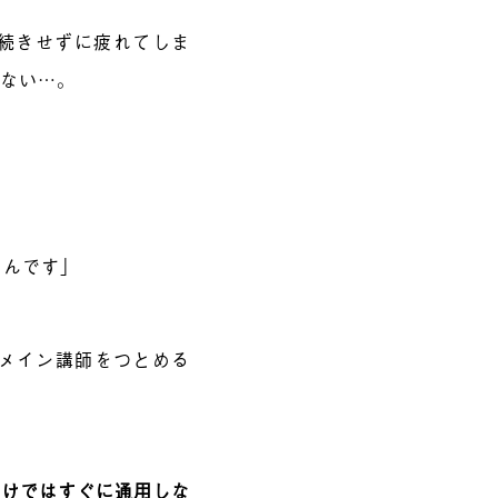
続きせずに疲れてしま
らない…。
なんです」
メイン講師をつとめる
だけではすぐに通用しな