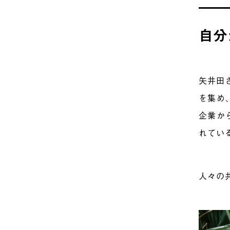
自分
矢井田
を集め
企業か
れてい
人々の