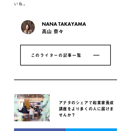
いね。
NANA TAKAYAMA
高山 奈々
このライターの記事一覧
このライターの記事一覧
アナタのシェアで起業家養成
講座をより多くの人に届けま
せんか？