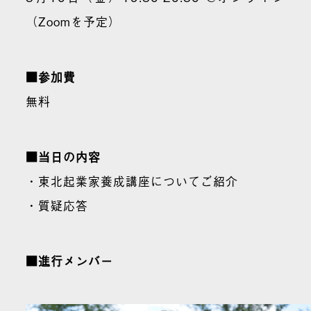
（Zoomを予定）
■参加費
無料
■当日の内容
・東北起業家養成講座についてご紹介
・質疑応答
■進行メンバー