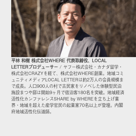
平林 和樹 株式会社WHERE 代表取締役、LOCAL
LETTERプロデューサー
/ ヤフー株式会社・カナダ留学・
株式会社CRAZYを経て、株式会社WHERE創業。地域コミ
ュニティメディアLOCAL LETTERは約2万人の会員規模ま
で成長。人口900人の村で古民家をリノベした体験型民泊
施設まつや邸は開始9ヶ月で宿泊客180名を突破。地域経済
活性化カンファレンスSHARE by WHEREを立ち上げ業
界・地域を超えた産学官民の起業家70名以上が登壇。内閣
府地域活性化伝道師。