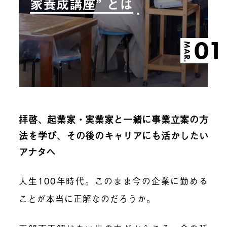
家養成講座” とは
01
MAR.
拝啓、起業家・実業家と一緒に事業立案の方
法を学び、その後のキャリアにも活かしたい
アナタヘ
人生100年時代。このまま今の企業に勤める
ことが本当に正解なのだろうか。