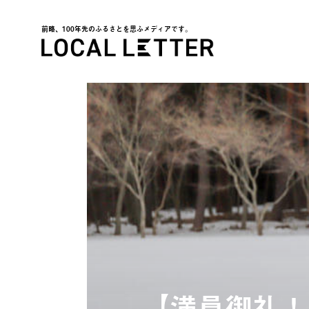
前略、100年先のふるさとを思ふメディアです。
LOCAL LETTER
【満員御礼！