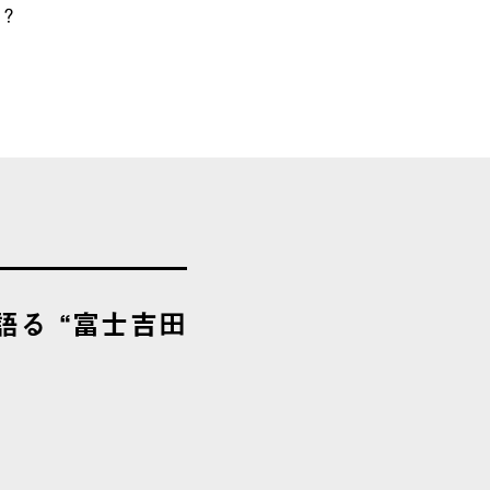
か？
る “富士吉田