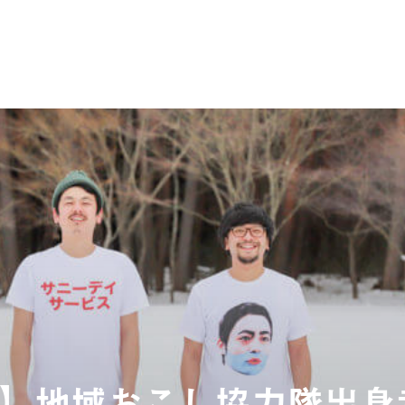
】地域おこし協力隊出身