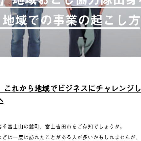
” 地域での事業の起こし方
、
これから地域でビジネスにチャレンジ
へ
誇る富士山の麓町、富士吉田市をご存知でしょうか。
などは一度は訪れたことがある人が多いかもしれませんが