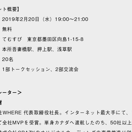
ント概要】
2019年2月20日（水）19:00～21:00
：無料
てむすび 東京都墨田区向島1-15-8
：本所吾妻橋駅、押上駅、浅草駅
：20名
：1部トークセッション、2部交流会
レーター＞
樹
社WHERE 代表取締役社長。インターネット最大手にて、
て全社MVPを受賞。
単身カナダへ渡航したのち、50社以上