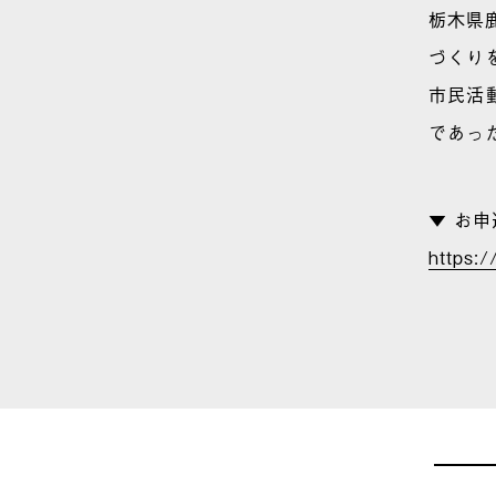
栃木県
づくり
市民活
であっ
▼ お
https: