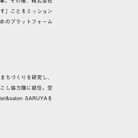
事。
その後、
株式会社
こす」ことをミッション
ためのプラットフォーム
るまちづくりを研究し、
域おこし協力隊に就任。空
salon SARUYAを