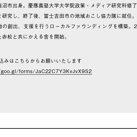
鹿沼市出身。慶應義塾大学大学院政策・メディア研究科修
を研究し、終了後、富士吉田市の地域おこし協力隊に就任
動の創出、支援を行うローカルファウンディングを構築。2
た赤松と共にかえる舎を開始。
申込みはこちらからお願いいたします
//goo.gl/forms/JaC22C7Y3KvJvX9S2