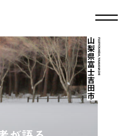
山梨県富士吉田市
FUJIYOSHIDA,YAMANASHI
者が語る