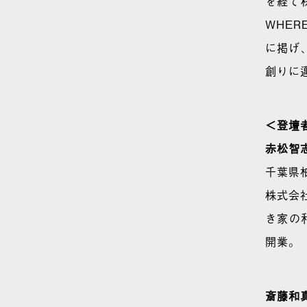
を経て
WHE
に掲げ
創りに
＜登壇
赤松智
千葉県
株式会
き家の利
開業。
斎藤和