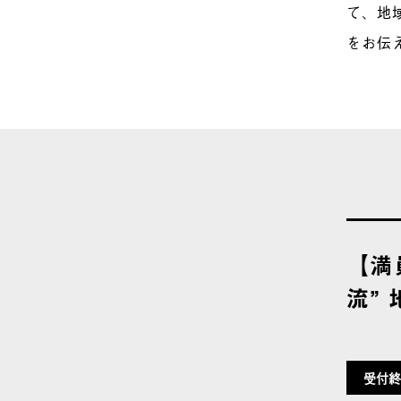
て、地
をお伝
【満
流”
受付終