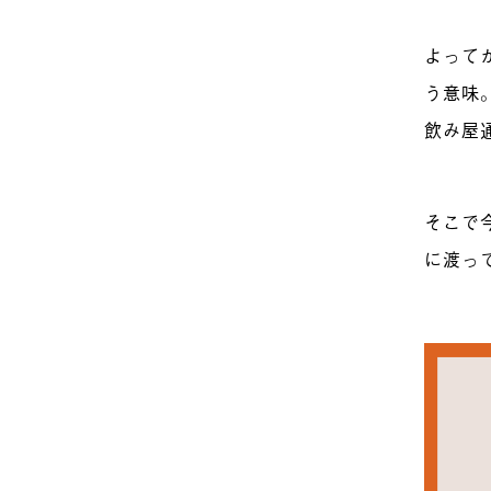
よって
う意味
飲み屋
そこで
に渡っ