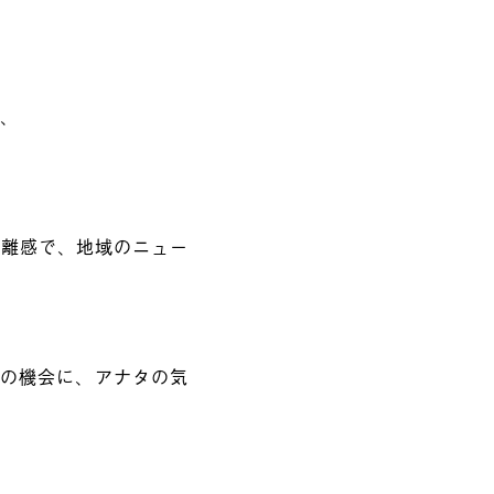
ト、
距離感で、地域のニュー
。この機会に、アナタの気