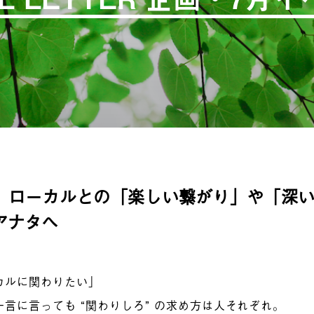
、ローカルとの「楽しい繋がり」や「深
アナタへ
カルに関わりたい」
一言に言っても “関わりしろ” の求め方は人それぞれ。