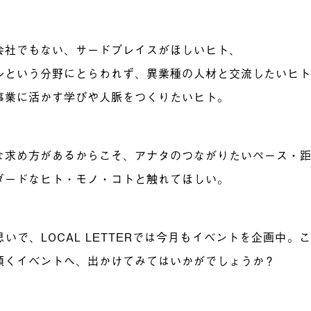
会社でもない、サードプレイスがほしいヒト、
ルという分野にとらわれず、異業種の人材と交流したいヒ
事業に活かす学びや人脈をつくりたいヒト。
な求め方があるからこそ、アナタのつながりたいペース・
ダードなヒト・モノ・コトと触れてほしい。
思いで、LOCAL LETTERでは今月もイベントを企画中
傾くイベントへ、出かけてみてはいかがでしょうか？