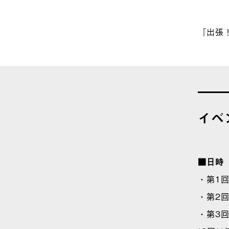
『出張！
イベ
■日時
・第1回
・第2回
・第3回