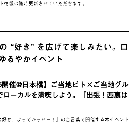
ント情報は随時更新させていただきます。
の “好き” を広げて楽しみたい。
ゆるやかイベント
/5開催@日本橋】ご当地ビト×ご当地グ
でローカルを満喫しよう。『出張！西裏はし
会好き、よってかっせー！」の合言葉で開催する本イベン