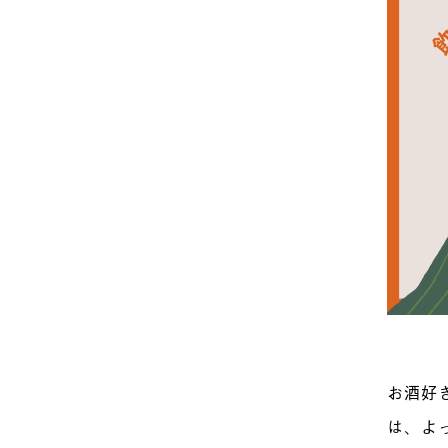
お酒好
は、よ