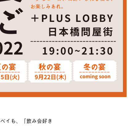
ンベイも、「飲み会好き