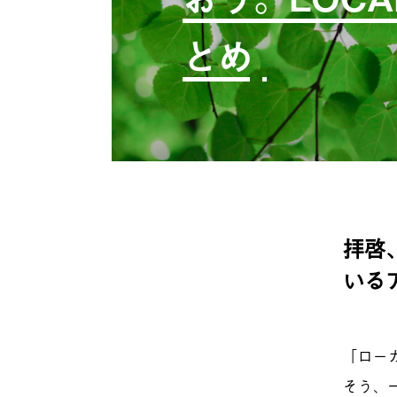
とめ
拝啓
いる
「ロー
そう、