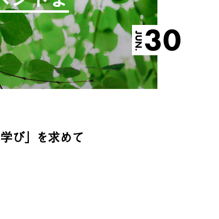
30
JUN.
い学び」を求めて