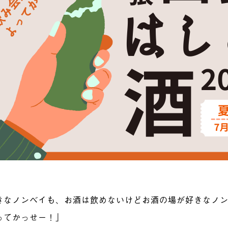
きなノンベイも、お酒は飲めないけどお酒の場が好きなノ
ってかっせー！」