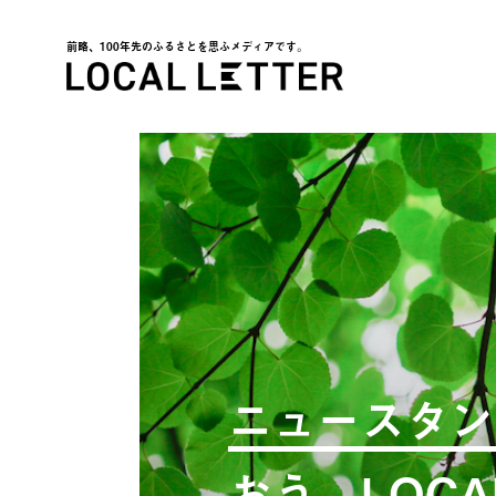
前略、100年先のふるさとを思ふメディアです。
LOCAL LETTER
ニュースタン
おう。LOCA