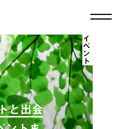
イベント
トと出会
イベントま