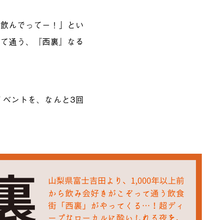
て飲んでってー！」とい
って通う、『西裏』なる
イベントを、なんと3回