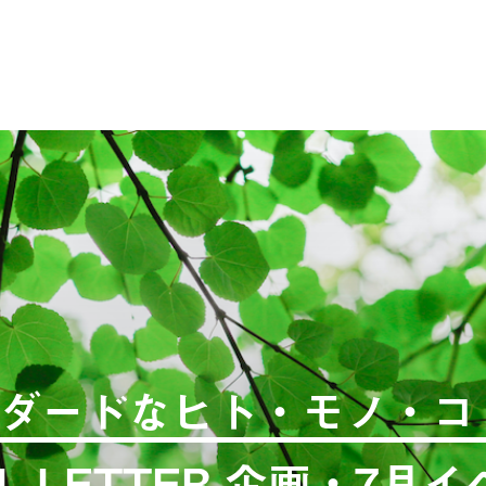
ダードなヒト・モノ・コ
L LETTER 企画・7月