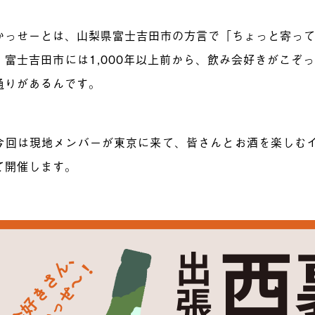
かっせーとは、山梨県富士吉田市の方言で「ちょっと寄っ
。富士吉田市には1,000年以上前から、飲み会好きがこぞ
通りがあるんです。
今回は現地メンバーが東京に来て、皆さんとお酒を楽しむ
て開催します。