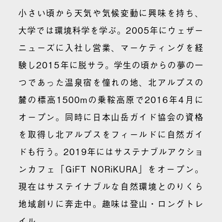
小さい頃から天気や気候変動に興味を持ち、
大学では環境科学を学ぶ。2005年にウェザー
ニューズに入社し営業、マーケティングを経
験し2015年に脱サラ。学生の頃からの夢の一
つであった温泉宿を憧れの地、北アルプスの
麓の標高1500mの乗鞍高原で2016年4月に
オープン。同時に日本山岳ガイド協会の資格
を取得し北アルプスをフィールドに自然ガイ
ドも行う。2019年にはサステナブルアクショ
ンカフェ「GiFT NORiKURA」をオープン。
現在はサステイナブルな自然環境とのりくら
地域創りに奔走中。趣味は登山・ロングトレ
イル。