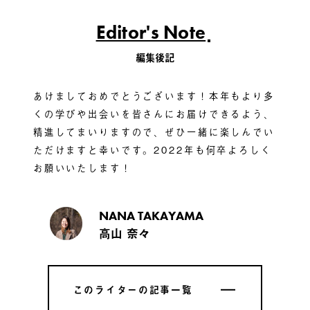
Editor's Note
編集後記
あけましておめでとうございます！本年もより多
くの学びや出会いを皆さんにお届けできるよう、
精進してまいりますので、ぜひ一緒に楽しんでい
ただけますと幸いです。2022年も何卒よろしく
お願いいたします！
NANA TAKAYAMA
高山 奈々
このライターの記事一覧
このライターの記事一覧