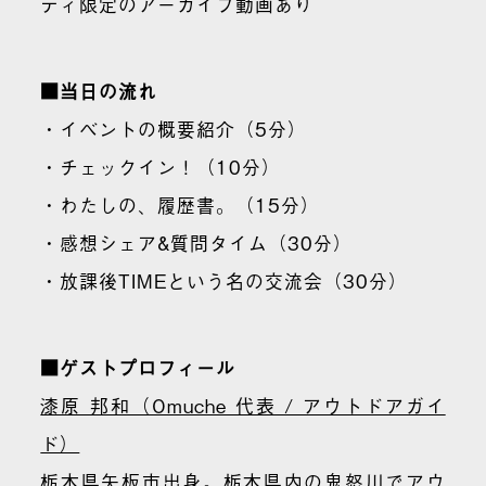
ティ限定のアーカイブ動画あり
■当日の流れ
・イベントの概要紹介（5分）
・チェックイン！（10分）
・わたしの、履歴書。（15分）
・感想シェア&質問タイム（30分）
・放課後TIMEという名の交流会（30分）
■ゲストプロフィール
漆原 邦和（Omuche 代表 / アウトドアガイ
ド）
栃木県矢板市出身。栃木県内の鬼怒川でアウ