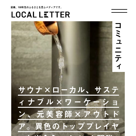
前略、100年先のふるさとを思ふメディアです。
LOCAL LETTER
コミュニティ
サウナ×ローカル、サステ
ィナブル×ワーケーショ
ン、元美容師×アウトド
ア。異色のトッププレイヤ