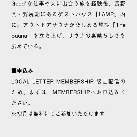
Good”な仕事や人に出会う旅を経験後、長野
県・野尻湖にあるゲストハウス「LAMP」内
に、アウトドアサウナが楽しめる施設「The
Sauna」を立ち上げ、サウナの素晴らしさを
広めている。
■申込み
LOCAL LETTER MEMBERSHIP 限定配信の
ため、まずは、MEMBERSHIPへお申込みく
ださい。
※初月は無料にてご参加いただけます