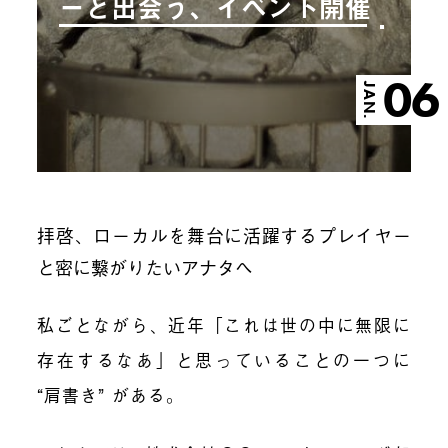
ーと出会う、イベント開催
06
JAN.
拝啓、ローカルを舞台に活躍するプレイヤー
と密に繋がりたいアナタへ
私ごとながら、近年「これは世の中に無限に
存在するなあ」と思っていることの一つに
“肩書き” がある。