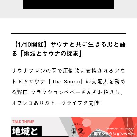
【1/10開催】サウナと共に生きる男と語
る「地域とサウナの探求」
サウナファンの間で圧倒的に支持されるアウ
トドアサウナ「The Sauna」の支配人を務め
る野田 クラクションべべーさんをお招きし、
オフレコありのトークライブを開催！