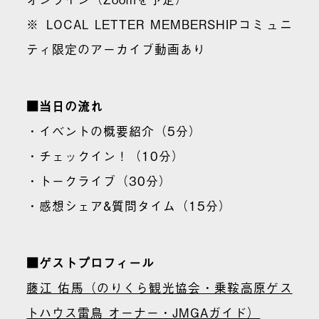
※ LOCAL LETTER MEMBERSHIPコミュニ
ティ限定のアーカイブ動画あり
■当日の流れ
・イベントの概要紹介（5分）
・チェックイン！（10分）
・トークライブ（30分）
・感想シェア&質問タイム（15分）
■ゲストプロフィール
藤江 佑馬（のりくら観光協会・乗鞍高原ゲス
トハウス雷鳥 オーナー・JMGAガイド）