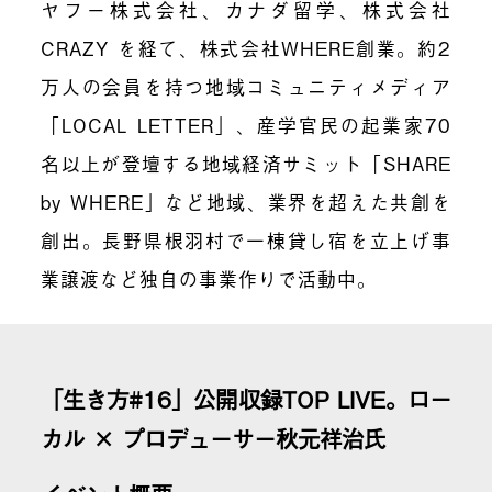
ヤフー株式会社、カナダ留学、株式会社
CRAZY を経て、株式会社WHERE創業。約2
万人の会員を持つ地域コミュニティメディア
「LOCAL LETTER」、産学官民の起業家70
名以上が登壇する地域経済サミット「SHARE
by WHERE」など地域、業界を超えた共創を
創出。長野県根羽村で一棟貸し宿を立上げ事
業譲渡など独自の事業作りで活動中。
「生き方#16」公開収録TOP LIVE。ロー
カル × プロデューサー秋元祥治氏