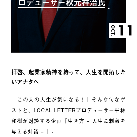
ロデューサー秋元祥治氏
11
OCT.
拝啓、起業家精神を持って、人生を開拓した
いアナタへ
「この人の人生が気になる！」そんな旬なゲ
ストと、LOCAL LETTERプロデューサー平林
和樹が対談する企画『生き方 – 人生に刺激を
与える対談 – 』。