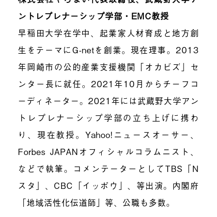
ントレプレナーシップ学部・EMC教授
早稲田大学在学中、起業家人材育成と地方創
生をテーマにG-netを創業。現在理事。2013
年岡崎市の公的産業支援機関「オカビズ」セ
ンター長に就任。2021年10月からチーフコ
ーディネーター。2021年には武蔵野大学アン
トレプレナーシップ学部の立ち上げに携わ
り、現在教授。Yahoo!ニュースオーサー、
Forbes JAPANオフィシャルコラムニスト、
などで執筆。コメンテーターとしてTBS「N
スタ」、CBC「イッポウ」、等出演。内閣府
「地域活性化伝道師」等、公職も多数。