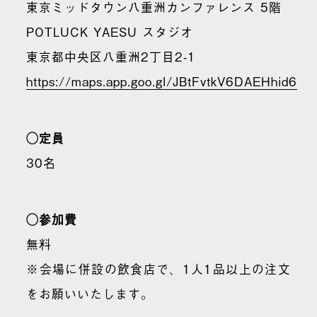
東京ミッドタウン八重洲カンファレンス 5階
POTLUCK YAESU スタジオ
東京都中央区八重洲2丁目2-1
https://maps.app.goo.gl/JBtFvtkV6DAEHhid6
◯定員
30名
◯参加費
無料
※会場に併設の飲食店で、1人1品以上の注文
をお願いいたします。