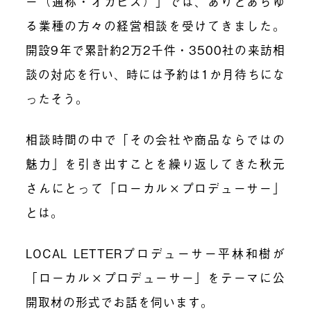
ー（通称・オカビズ）」では、ありとあらゆ
る業種の方々の経営相談を受けてきました。
開設9年で累計約2万2千件・3500社の来訪相
談の対応を行い、時には予約は1か月待ちにな
ったそう。
相談時間の中で「その会社や商品ならではの
魅力」を引き出すことを繰り返してきた秋元
さんにとって「ローカル×プロデューサー」
とは。
LOCAL LETTERプロデューサー平林和樹が
「ローカル×プロデューサー」をテーマに公
開取材の形式でお話を伺います。