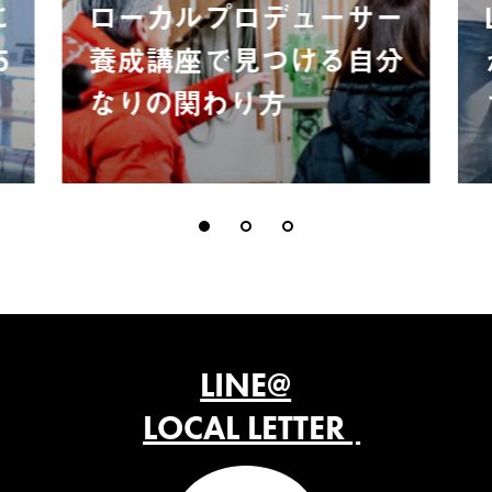
に
ローカルプロデューサー
5
養成講座で見つける自分
なりの関わり方
LINE@
LOCAL LETTER