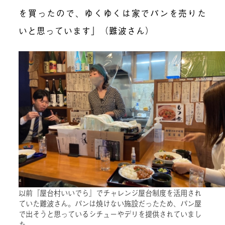
を買ったので、ゆくゆくは家でパンを売りた
いと思っています」（難波さん）
以前『屋台村いいでら』でチャレンジ屋台制度を活用され
ていた難波さん。パンは焼けない施設だったため、パン屋
で出そうと思っているシチューやデリを提供されていまし
た。