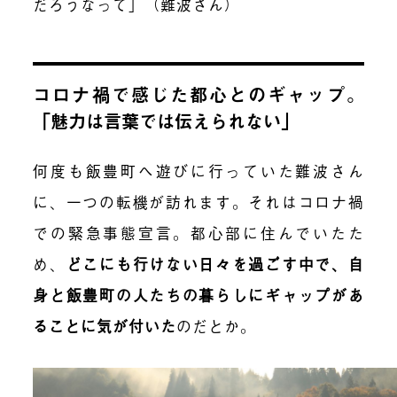
だろうなって」（難波さん）
コロナ禍で感じた都心とのギャップ。
「魅力は言葉では伝えられない」
何度も飯豊町へ遊びに行っていた難波さん
に、一つの転機が訪れます。それはコロナ禍
での緊急事態宣言。都心部に住んでいたた
め、
どこにも行けない日々を過ごす中で、自
身と飯豊町の人たちの暮らしにギャップがあ
ることに気が付いた
のだとか。