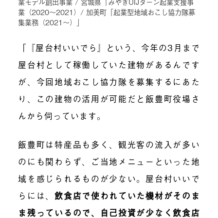
業モデル創出事業 / 宮城県「みやぎUIJターン起業支援事
業（2020～2021）/ 加美町「起業型地域おこし協力隊募
集業務（2021～）」
「『屋台村いいでら』という、今年の3月まで
屋台村として稼働していた建物があるんです
が、今回地域おこし協力隊を募集するにあた
り、この建物の活用が可能だと飯豊町役場さ
んから伺っています。
飯豊町は特産品も多く、観光客の流入が多い
のにも関わらず、ご当地メニューといった地
域を感じられるものが少ない。屋台村いいで
らには、
飲食店で使われていた機材がそのま
ま残っているので、自己投資が少なく飲食店