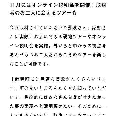
11月にはオンライン説明会を開催！取材
者のお二人に会えるツアーも
今回取材させていただいた難波さん、家財さ
んに実際にお会いできる
現地ツアーやオンラ
イン説明会を実施。外からと中からの視点を
あわせもつお二人だからこそのツアー
を楽し
むことが可能です。
「飯豊町には豊富な資源がたくさんありま
す。町の良いところをたくさん知っていただ
いて、最終的には
みなさん自身が叶えたかっ
た夢の実現へと活用頂きたい。
そのために一
人でも多くの方に、移住ツアーやオンライン