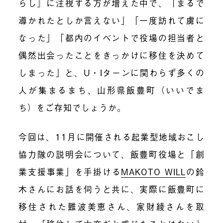
らし』に注視する方が増えた中で、「まるで
導かれたとしか言えない」「一度訪れて虜に
なった」「都内のイベントで役場の担当者と
偶然出会ったことをきっかけに移住を決めて
しまった」と、U・Iターンに関わらず
多くの
人が集まるまち、山形県飯豊町
（いいでま
ち）をご存知でしょうか。
今回は、11月に開催される起業型地域おこし
協力隊の説明会について、飯豊町役場と「創
業支援事業」を手掛ける
MAKOTO WILL
の鈴
木さんにお話を伺うと共に、実際に飯豊町に
移住された難波美恵さん、家財綾さんを取