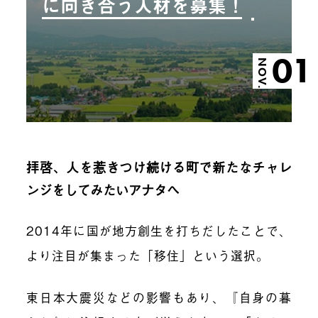
に向き合う人材を募集！
01
NOV.
拝啓、人を惹きつけ続ける町で新たなチャレ
ンジをしてみたいアナタへ
2014年に国が地方創生を打ちだしたことで、
より注目が集まった「移住」という選択。
東日本大震災などの影響もあり、『自身の暮