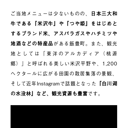
ご当地メニューは少ないものの、
日本三大和
牛である『米沢牛』や『つや姫』をはじめと
するブランド米、アスパラガスやハチミツや
地酒などの特産品
がある飯豊町。また、観光
地としては「東洋のアルカディア（桃源
郷）」と呼ばれる美しい米沢平野や、1,200
ヘクタールに広がる田園の散居集落の景観、
そして近年Instagramで話題となった
『白川湖
の水没林』など、観光資源も豊富
です。