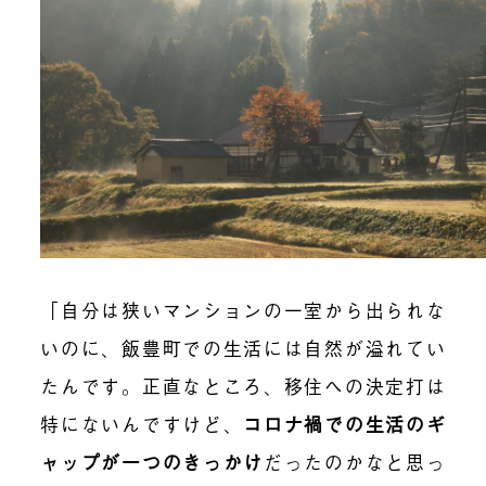
「自分は狭いマンションの一室から出られな
いのに、飯豊町での生活には自然が溢れてい
たんです。正直なところ、移住への決定打は
特にないんですけど、
コロナ禍での生活のギ
ャップが一つのきっかけ
だったのかなと思っ