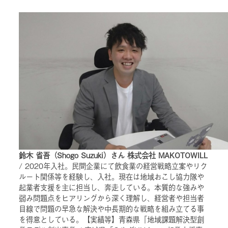
鈴木 省吾（Shogo Suzuki）さん 株式会社 MAKOTOWILL
/ 2020年入社。民間企業にて飲食業の経営戦略立案やリク
ルート関係等を経験し、入社。現在は地域おこし協力隊や
起業者支援を主に担当し、奔走している。本質的な強みや
弱み問題点をヒアリングから深く理解し、経営者や担当者
目線で問題の早急な解決や中長期的な戦略を組み立てる事
を得意としている。【実績等】青森県「地域課題解決型創