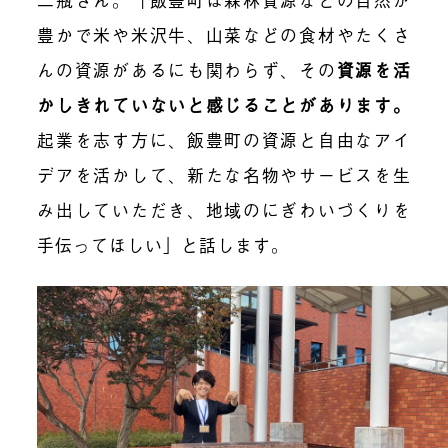
豊かで
米や米沢牛、山菜などの食材やたくさ
んの資源がある
にも関わらず、
その
資源を活
かしきれていないと感じることがあります。
起業を志す方に、飯豊町の資源と自由なアイ
デアを活かして、新たな名物やサービスを生
み出していただき、地域のにぎわいづくりを
手伝ってほしい
」と話します。