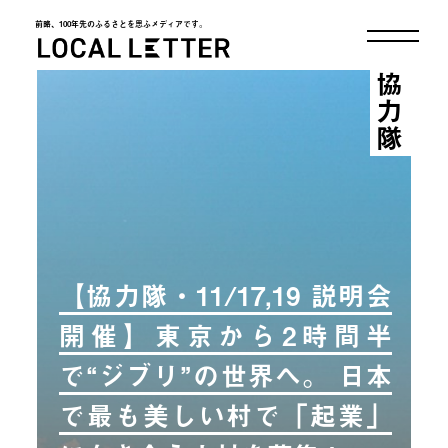
前略、100年先のふるさとを思ふメディアです。
LOCAL LETTER
協力隊
【協力隊・11/17,19 説明会
開催】東京から2時間半
で“ジブリ”の世界へ。 日本
で最も美しい村で「起業」