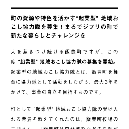
町の資源や特色を活かす
“起業型” 地域お
こし協力隊を募集！まるでジブリの町で
新たな暮らしとチャレンジを
人を惹きつけ続ける飯豊町ですが、
この
度
“起業型” 地域おこし協力隊の募集を開始。
起業型の地域おこし協力隊とは、飯豊町を舞
台に協力隊として活動をしながら、最大3年を
かけて、事業の自立を目指すものです。
町として “起業型” 地域おこし協力隊の受け入
れ
る
背景を教えてくれたのは、飯豊町役場の
二瓶さん。「飯豊町は
森林資源などの
自然が