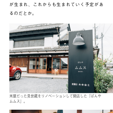
が生まれ、これからも生まれていく予定があ
るのだとか。
米屋だった見世蔵をリノベーションして開店した『ぱんや
ムムス』。