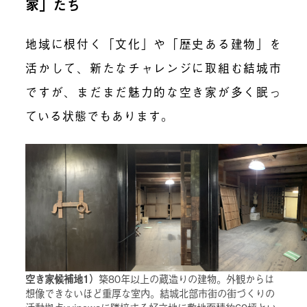
家」たち
地域に根付く「文化」や「歴史ある建物」を
活かして、新たなチャレンジに取組む結城市
ですが、まだまだ魅力的な空き家が多く眠っ
ている状態でもあります。
空き家候補地1）
築80年以上の蔵造りの建物。外観からは
想像できないほど重厚な室内。結城北部市街の街づくりの