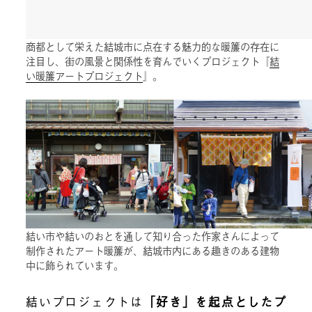
商都として栄えた結城市に点在する魅力的な暖簾の存在に
注目し、街の風景と関係性を育んでいくプロジェクト『
結
い暖簾アートプロジェクト
』。
結い市や結いのおとを通して知り合った作家さんによって
制作されたアート暖簾が、結城市内にある趣きのある建物
中に飾られています。
結いプロジェクトは
「好き」を起点としたプ