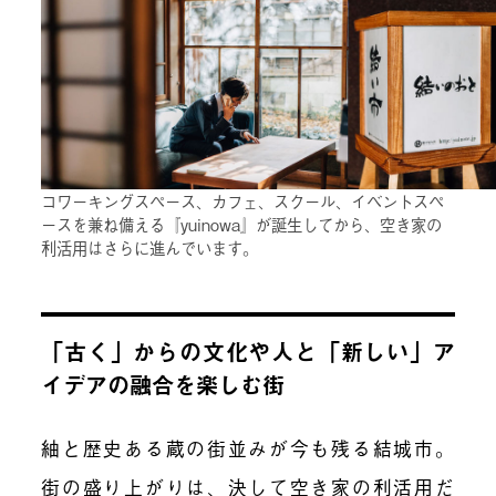
コワーキングスペース、カフェ、スクール、イベントスペ
ースを兼ね備える『yuinowa』が誕生してから、空き家の
利活用はさらに進んでいます。
「古く」からの文化や人と「新しい」ア
イデアの融合を楽しむ街
紬と歴史ある蔵の街並みが今も残る結城市。
街の盛り上がりは、決して空き家の利活用だ