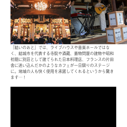
『結いのおと』では、ライブハウスや音楽ホールではな
く、結城市を代表する寺院や酒蔵、着物問屋の建物や昭和
初期に別荘として建てられた日本料理店、フランスの片田
舎に迷い込んだかのようなカフェが一日限りのステージ
に。地域の人も快く使用を承諾してくれるというから驚き
ます…！