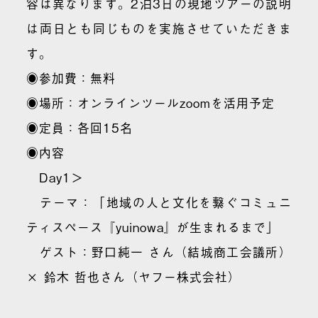
容は異なります。2泊3日の現地ツアーの説明
は両日とも同じものを実施させていただきま
す。
◉参加費：
無料
◉場所：
オンラインツールzoomを活用予定
◉定員：
各回15名
◉内容
Day1＞
テーマ：「地域の人と文化を繋ぐコミュニ
ティスペース『yuinowa』が生まれるまで」
ゲスト：野口純一 さん（結城商工会議所）
× 鈴木 哲也さん（ヤフー株式会社）