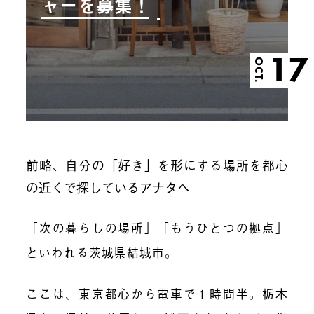
ャーを募集！
17
OCT.
前略、自分の「好き」を形にする場所を都心
の近くで探しているアナタへ
「次の暮らしの場所」「もうひとつの拠点」
といわれる茨城県結城市。
ここは、東京都心から電車で１時間半。栃木