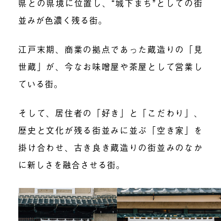
県との県境に位置し、“城下まち”としての街
並みが色濃く残る街。
江戸末期、商業の拠点であった蔵造りの「見
世蔵」が、今なお味噌屋や茶屋として営業し
ている街。
そして、居住者の「好き」と「こだわり」、
歴史と文化が残る街並みに並ぶ「空き家」を
掛け合わせ、古き良き蔵造りの街並みのなか
に新しさを融合させる街。