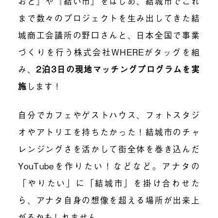
おと』や『結い市』をはじめ、結城市でこれ
まで数々のプロジェクトを生み出してきた結
城商工会議所の野口さんと、日本全国で事業
づくりを行う株式会社WHEREがタッグを組
み、
2泊3日の現地マッチングプログラムを実
施
します！
自分でカフェやゲストハウス、フォトスタジ
オやアトリエを持ちたかった！結城市のチャ
レンジングさを活かして街全体を巻き込んだ
YouTubeを作りたい！などなど。アナタの
「やりたい」に「結城市」を掛け合わせた
ら、アナタ自身の想像を超える場所が出来上
がるかもしれません。