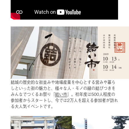
結城の歴史的な街並みや地場産業を中心とする営みや暮ら
しといった街の魅力と、様々な人・モノの縁の結びつきを
みんなでつくるお祭り『
結い市
』。初年度は500人程度の
参加者からスタートし、今では2万人を超える参加者が訪れ
る大人気イベントです。