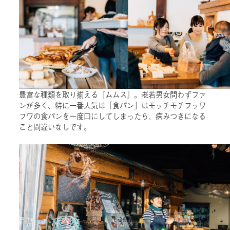
豊富な種類を取り揃える『ムムス』。老若男女問わずファ
ンが多く、特に一番人気は「食パン」はモッチモチフッワ
フワの食パンを一度口にしてしまったら、病みつきになる
こと間違いなしです。