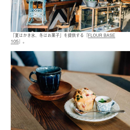
「夏はかき氷、冬はお菓子」を提供する『
FLOUR BASE
105
』。