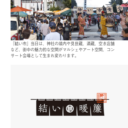
『結い市』当日は、神社の境内や見世蔵、酒蔵、空き店舗
など、街中の魅力的な空間がマルシェやアート空間、コン
サート会場として生まれ変わります。