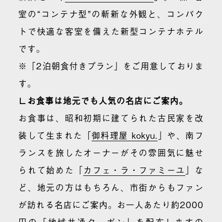
室の“コンテナ型”の斬新な外観と、コンパク
トで快適な客室を備えた新型コンテナホテル
です。
※「2泊朝食付きプラン」をご用意しておりま
す。
∟お食事は地元でも人気の名店にご案内。
お食事は、昭和初期に建てられた古民家を改
装して生まれた「
御料理屋 kokyu.
」や、南フ
ランスを旅したオーナーがその雰囲気に魅せ
られて始めた「
カフェ・ラ・ファミーユ
」な
ど、地元の方はもちろん、市街からもファン
が訪れる名店にご案内。お一人あたり約2000
円の「地域共通クーポン」を配布しますの