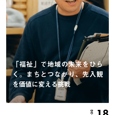
「福祉」で地域の未来をひら
く。まちとつながり、先入観
を価値に変える挑戦
18
DEC.