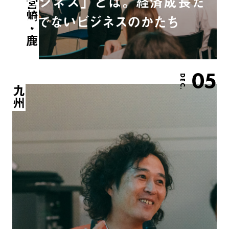
ビジネス」とは。経済成長だ
けでないビジネスのかたち
05
DEC.
九州