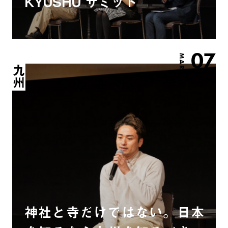
KYUSHU サミット
07
MAR.
九州
神社と寺だけではない。日本