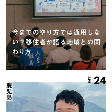
今までのやり方では通用しな
い？移住者が語る地域との関
わり方
24
APR.
鹿児島