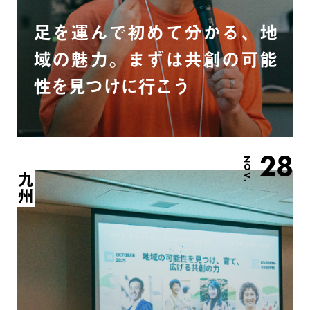
足を運んで初めて分かる、地
域の魅力。まずは共創の可能
性を見つけに行こう
28
NOV.
九州