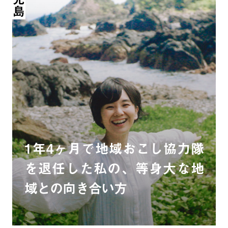
1年4ヶ月で地域おこし協力隊
を退任した私の、等身大な地
域との向き合い方