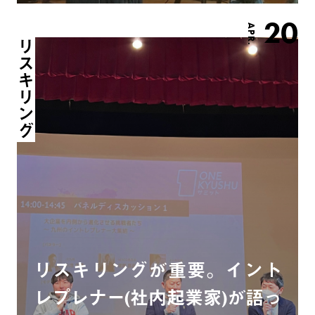
20
APR.
リスキリング
リスキリングが重要。イント
レプレナー(社内起業家)が語っ