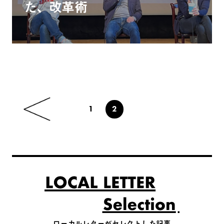
た、改革術
1
2
ローカルレターがセレクトした記事