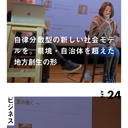
自律分散型の新しい社会モデ
ルを。県境・自治体を超えた
地方創生の形
24
APR.
ビジネス