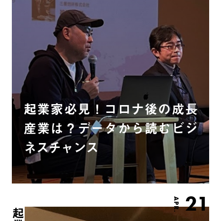
起業家必見！コロナ後の成長
産業は？データから読むビジ
ネスチャンス
21
APR.