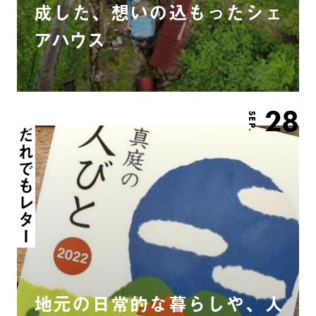
成した、想いの込もったシェ
アハウス
28
SEP.
だれでもレター
地元の日常的な暮らしや、人