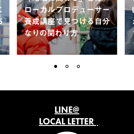
に
ローカルプロデューサー
5
養成講座で見つける自分
なりの関わり方
LINE@
LOCAL LETTER