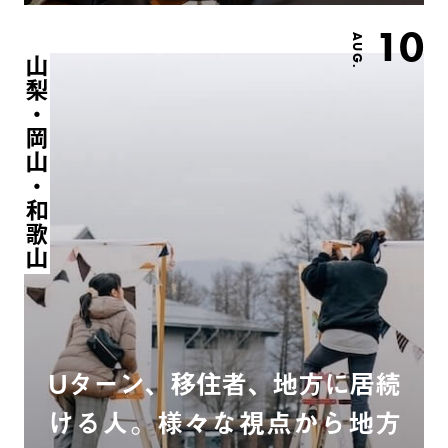
10
AUG.
山梨・岡山・和歌山
Uターン、移住者、地方に居続
ける人。様々な視点から地方