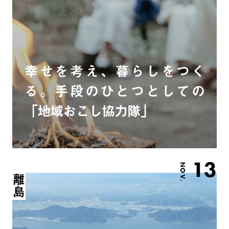
幸せを考え、暮らしをつく
る。手段のひとつとしての
「地域おこし協力隊」
13
NOV.
離島