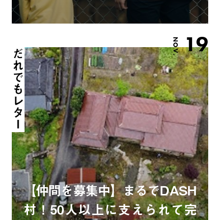
19
NOV.
だれでもレター
【仲間を募集中】まるでDASH
村！50人以上に支えられて完