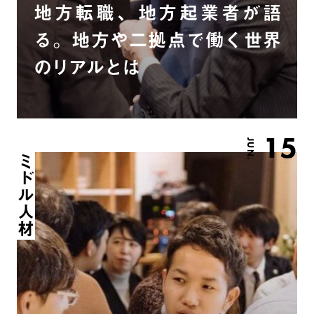
地方転職、地方起業者が語
る。地方や二拠点で働く世界
のリアルとは
15
JUN.
ミドル人材