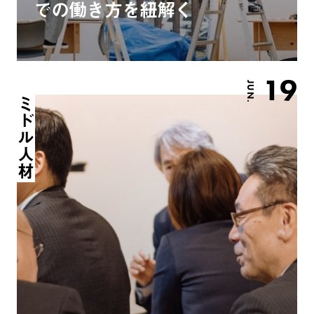
での働き方を紐解く
19
JUN.
ミドル人材