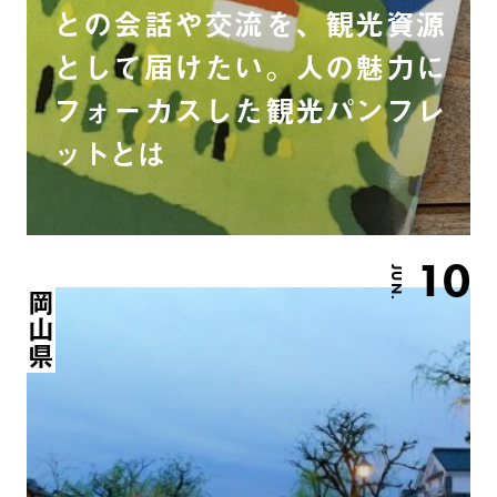
との会話や交流を、観光資源
として届けたい。人の魅力に
フォーカスした観光パンフレ
ットとは
10
JUN.
岡山県