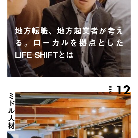
地方転職、地方起業者が考え
る。ローカルを拠点とした
LIFE SHIFTとは
12
JUN.
ミドル人材