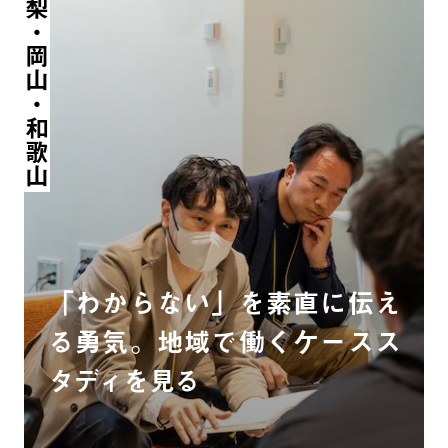
山梨・岡山・和歌山
「わからない」を素直に伝え
る勇気。地域で働くケースス
タディを見る