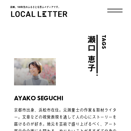
前略、100年先のふるさとを思ふメディアです。
LOCAL LETTER
TAGS
瀬口 恵子
AYAKO SEGUCHI
京都市出身、浜松市在住。元測量士の作家＆取材ライタ
ー。文章などの視覚表現を通して人の心にストーリーを
届けるのが好き。地元を芸術で盛り上げるべく、アート
展示会企画にも関わる。やりたいことが多すぎて分身の