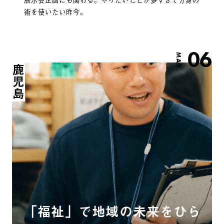
術を使いたい昨今。
06
MAR.
鹿児島
「福祉」で地域の未来をひら