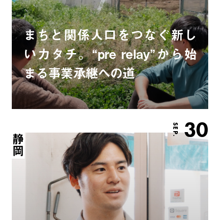
まちと関係人口をつなぐ新し
いカタチ。“pre relay”から始
まる事業承継への道
30
SEP.
静岡