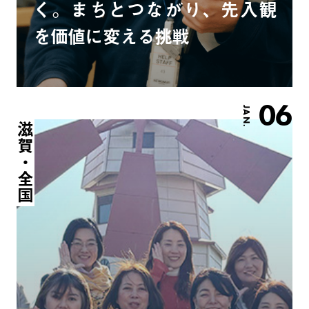
く。まちとつながり、先入観
を価値に変える挑戦
06
JAN.
滋賀・全国