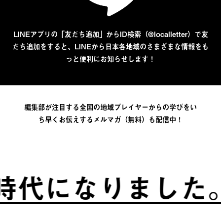
LINEアプリの「友だち追加」からID検索（@localletter）で友
だち追加をすると、LINEから日本各地域のさまざまな情報をも
っと便利にお知らせします！
編集部が注目する全国の地域プレイヤーからの学びをい
ち早くお伝えするメルマガ（無料）も配信中！
代になりました。
ふ