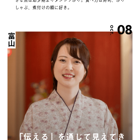
しゃぶ、煮付けの順に好き。
08
OCT.
富山
「伝える」を通じて見えてき