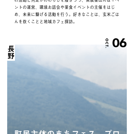
ントの運営、環境お話会や菜食イベントの主催をはじ
め、未来に繋げる活動を行う。好きなことは、玄米ごは
んを炊くことと地域カフェ探訪。
06
OCT.
長野
町民主体のまちフェス。プロ