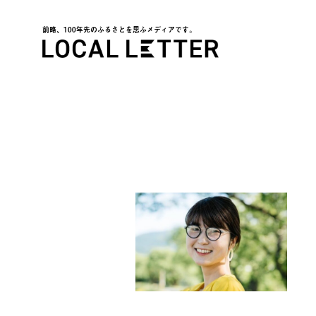
前略、100年先のふるさとを思ふメディアです。
LOCAL LETTER