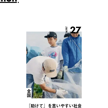
27
JAN.
全国
『助けて』を言いやすい社会