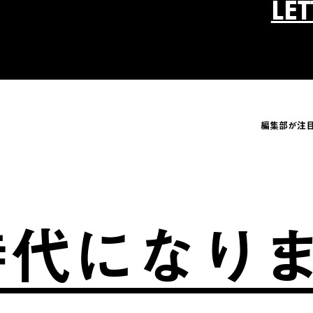
LE
編集部が注
になりまし