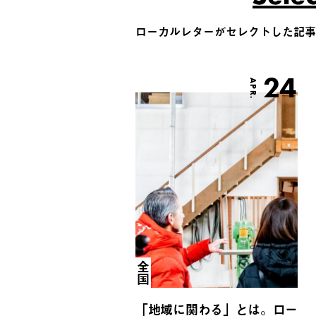
ローカルレターがセレクトした記事
24
APR.
全国
「地域に関わる」とは。ロー