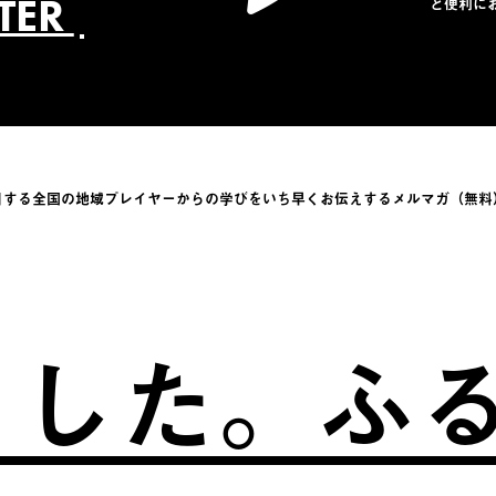
TTER
と便利に
目する全国の地域プレイヤーからの学びをい
ち早くお伝えするメルマガ（無料
た。
ふるさ