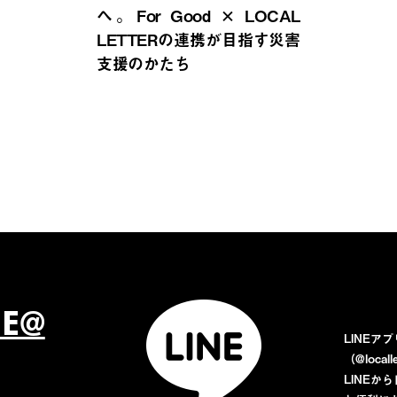
へ。For Good × LOCAL
LETTERの連携が目指す災害
支援のかたち
NE@
LINEア
（@loca
LINE