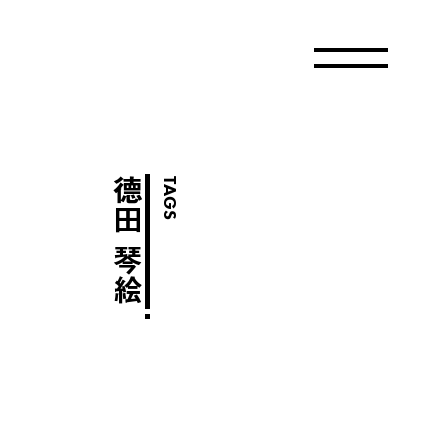
德田 琴絵
TAGS