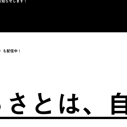
お知らせします！
）も配信中！
とは、自分