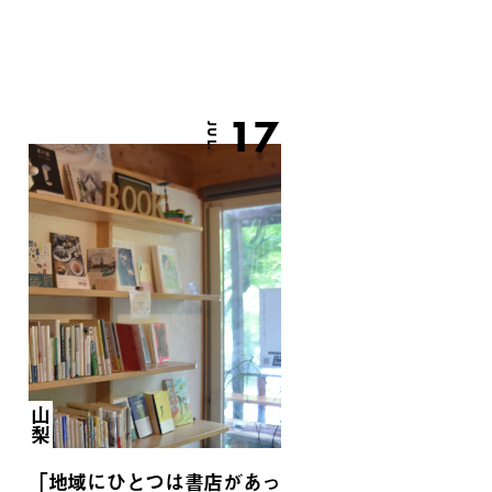
17
JUL.
山梨
「地域にひとつは書店があっ