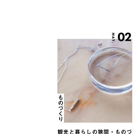
02
MAY.
ものづくり
観光と暮らしの狭間・ものづ