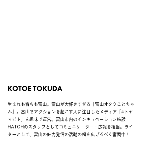
KOTOE TOKUDA
生まれも育ちも富山。富山が大好きすぎる「富山オタクことちゃ
ん」。富山でアクションを起こす人に注目したメディア「#トヤ
マビト」を趣味で運営。富山市内のインキュベーション施設
HATCHのスタッフとしてコミュニケーター・広報を担当。ライ
ターとして、富山の魅力発信の活動の幅を広げるべく奮闘中！