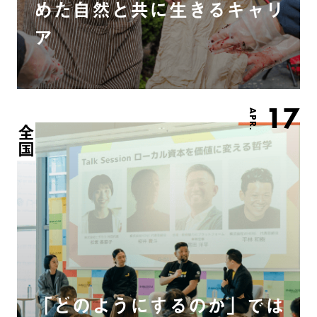
めた自然と共に生きるキャリ
ア
17
APR.
全国
「どのようにするのか」では