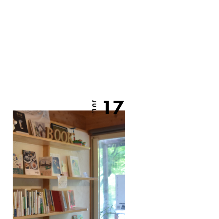
17
JUL.