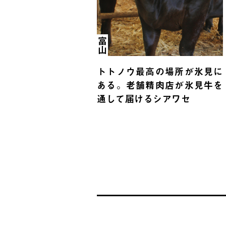
富山
トトノウ最高の場所が氷見に
ある。老舗精肉店が氷見牛を
通して届けるシアワセ