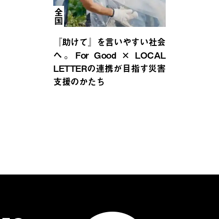
全国
『助けて』を言いやすい社会
へ。For Good × LOCAL
LETTERの連携が目指す災害
支援のかたち