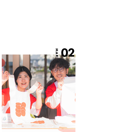
02
MAR.