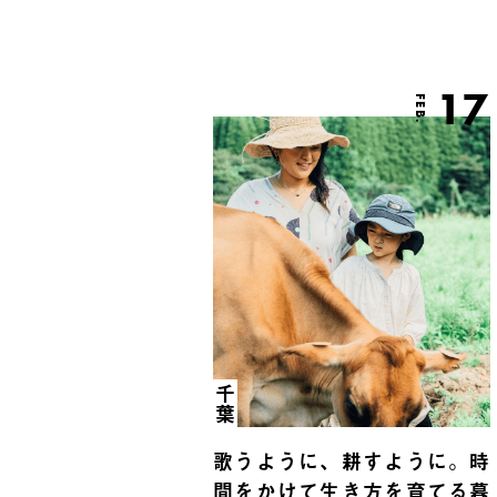
17
FEB.
千葉
歌うように、耕すように。時
間をかけて生き方を育てる暮