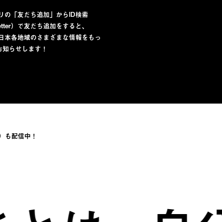
プリの「友だち追加」からID検索
lletter）で友だち追加をすると、
から日本各地域のさまざまな情報をもっ
お知らせします！
）も配信中！