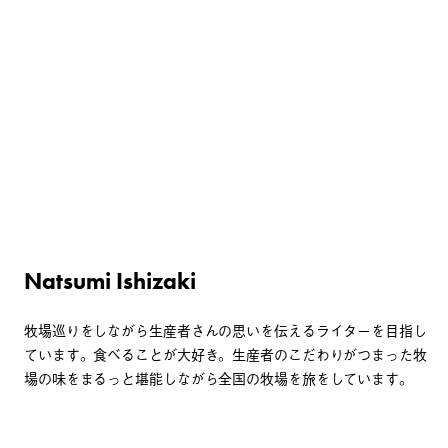
Natsumi Ishizaki
牧場巡りをしながら生産者さんの思いを伝えるライターを目指し
ています。食べることが大好き。生産者のこだわりがつまった牧
場の味をまるっと堪能しながら全国の牧場を旅をしています。