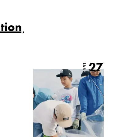
27
JAN.