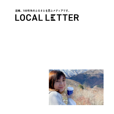
前略、100年先のふるさとを思ふメディアです。
LOCAL LETTER