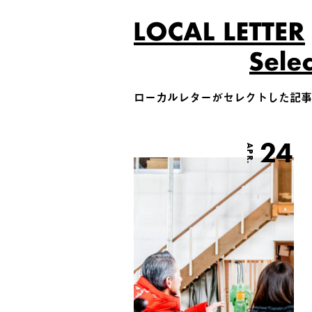
ローカルレターがセレクトした記事
24
APR.