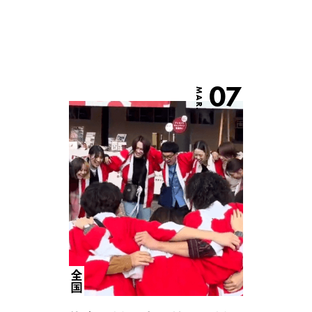
07
MAR.
全国