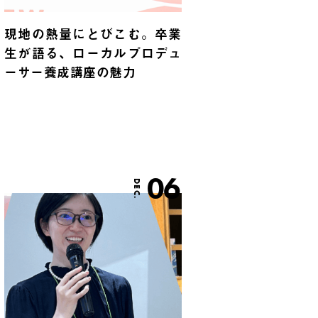
現地の熱量にとびこむ。卒業
生が語る、ローカルプロデュ
ーサー養成講座の魅力
06
DEC.