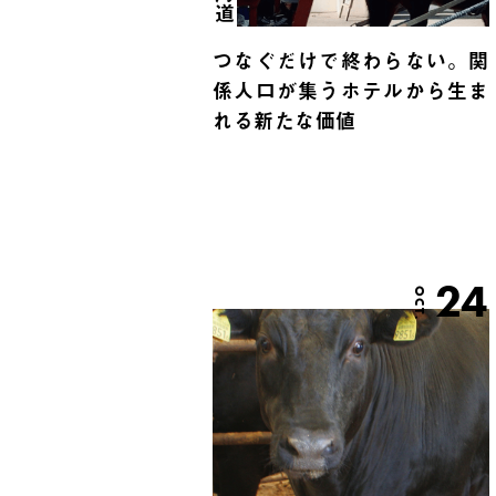
つなぐだけで終わらない。関
係人口が集うホテルから生ま
れる新たな価値
24
OCT.