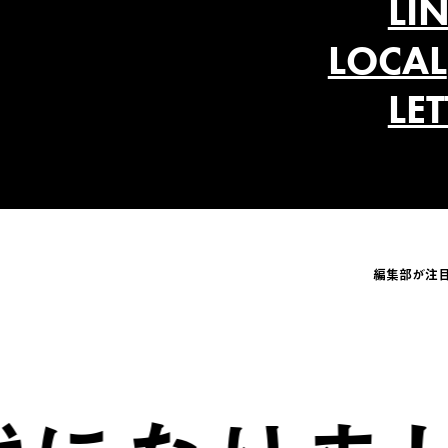
LI
LOCAL
LE
編集部が注