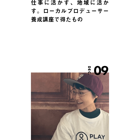
仕事に活かす、地域に活か
す。ローカルプロデューサー
養成講座で得たもの
09
DEC.