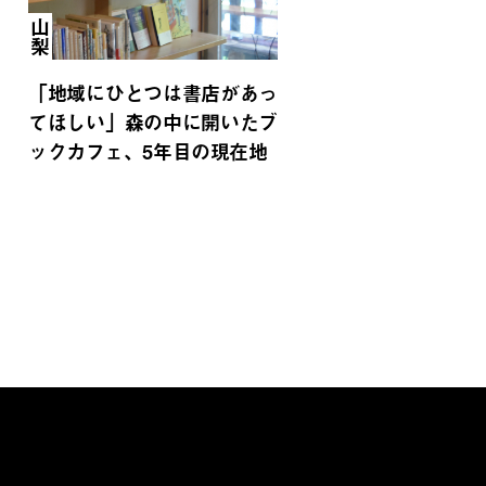
山梨
「地域にひとつは書店があっ
てほしい」森の中に開いたブ
ックカフェ、5年目の現在地