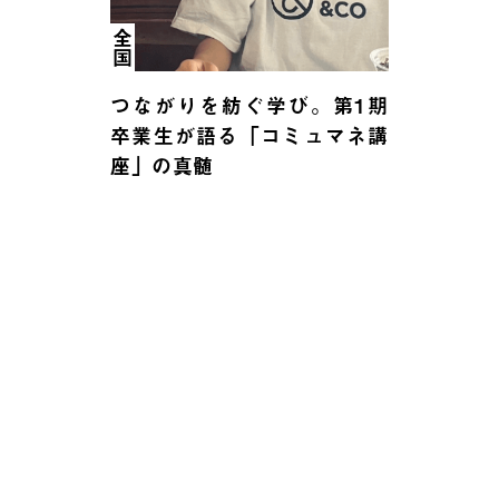
全国
つながりを紡ぐ学び。第1期
卒業生が語る「コミュマネ講
座」の真髄