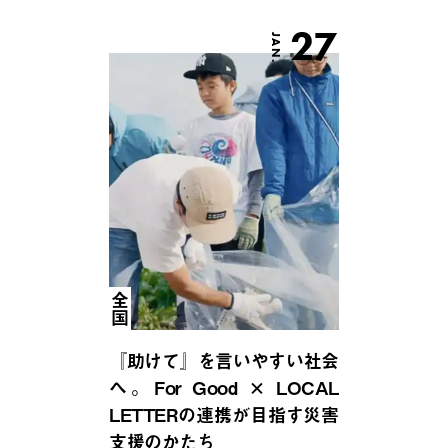
27
JAN.
全国
『助けて』を言いやすい社会
へ。For Good × LOCAL
LETTERの連携が目指す災害
支援のかたち