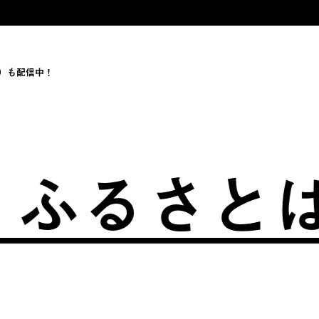
）も配信中！
るさとは、