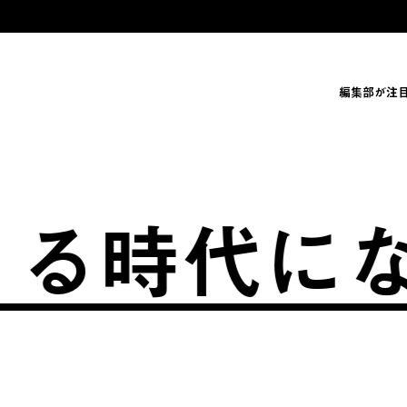
編集部が注
時代になり