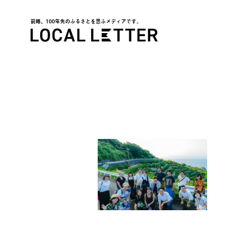
前略、100年先のふるさとを思ふメディアです。
LOCAL LETTER