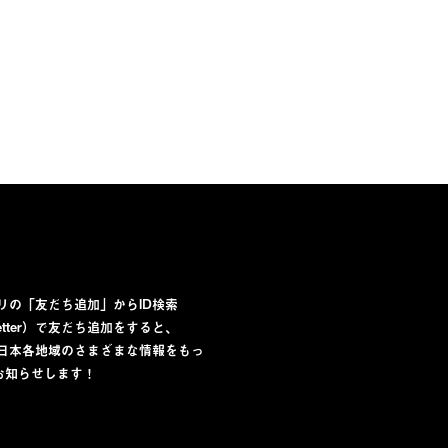
プリの「友だち追加」からID検索
lletter）で友だち追加をすると、
から日本各地域のさまざまな情報をもっ
お知らせします！