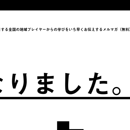
目する全国の地域プレイヤーからの学びをい
ち早くお伝えするメルマガ（無料
ました。
ふ