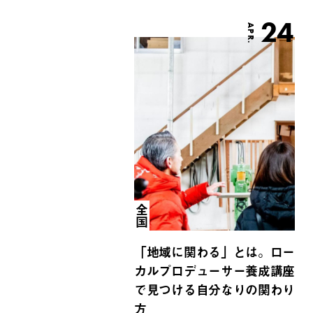
24
APR.
全国
「地域に関わる」とは。ロー
カルプロデューサー養成講座
で見つける自分なりの関わり
方