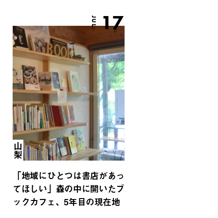
17
JUL.
山梨
「地域にひとつは書店があっ
てほしい」森の中に開いたブ
ックカフェ、5年目の現在地